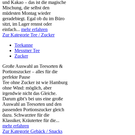
und Kakao – das ist die magische
Mischung, die selbst den
müdesten Montag wieder
geradebiegt. Egal ob du im Büro
sitzt, im Lager rennst oder
einfach...
mehr erfahren
Zur Kategorie Tee / Zucker
Teekanne
Messmer Tee
Zucker
Große Auswahl an Teesorten &
Portionszucker – alles für die
perfekte Pause
Tee ohne Zucker ist wie Hamburg
ohne Wind: möglich, aber
irgendwie nicht das Gleiche.
Darum gibt’s bei uns eine große
Auswahl an Teesorten und den
passenden Portionszucker gleich
dazu. Schwarztee für die
Klassiker, Kräutertee für die...
mehr erfahren
Zur Kategorie Gebäck / Snacks