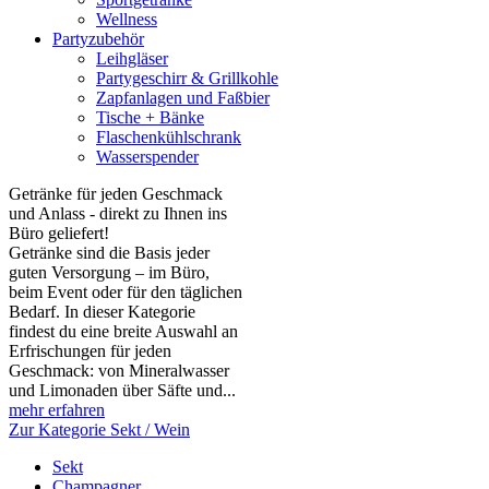
Wellness
Partyzubehör
Leihgläser
Partygeschirr & Grillkohle
Zapfanlagen und Faßbier
Tische + Bänke
Flaschenkühlschrank
Wasserspender
Getränke für jeden Geschmack
und Anlass - direkt zu Ihnen ins
Büro geliefert!
Getränke sind die Basis jeder
guten Versorgung – im Büro,
beim Event oder für den täglichen
Bedarf. In dieser Kategorie
findest du eine breite Auswahl an
Erfrischungen für jeden
Geschmack: von Mineralwasser
und Limonaden über Säfte und...
mehr erfahren
Zur Kategorie Sekt / Wein
Sekt
Champagner