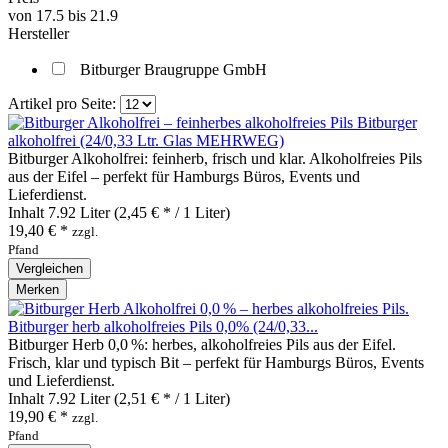
von
17.5
bis
21.9
Hersteller
Bitburger Braugruppe GmbH
Artikel pro Seite:
Bitburger
alkoholfrei (24/0,33 Ltr. Glas MEHRWEG)
Bitburger Alkoholfrei: feinherb, frisch und klar. Alkoholfreies Pils
aus der Eifel – perfekt für Hamburgs Büros, Events und
Lieferdienst.
Inhalt
7.92 Liter
(2,45 € * / 1 Liter)
19,40 € *
zzgl.
Pfand
Vergleichen
Merken
Bitburger herb alkoholfreies Pils 0,0% (24/0,33...
Bitburger Herb 0,0 %: herbes, alkoholfreies Pils aus der Eifel.
Frisch, klar und typisch Bit – perfekt für Hamburgs Büros, Events
und Lieferdienst.
Inhalt
7.92 Liter
(2,51 € * / 1 Liter)
19,90 € *
zzgl.
Pfand