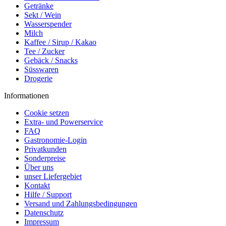
Getränke
Sekt / Wein
Wasserspender
Milch
Kaffee / Sirup / Kakao
Tee / Zucker
Gebäck / Snacks
Süsswaren
Drogerie
Informationen
Cookie setzen
Extra- und Powerservice
FAQ
Gastronomie-Login
Privatkunden
Sonderpreise
Über uns
unser Liefergebiet
Kontakt
Hilfe / Support
Versand und Zahlungsbedingungen
Datenschutz
Impressum