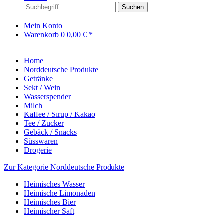
Suchen
Mein Konto
Warenkorb
0
0,00 € *
Home
Norddeutsche Produkte
Getränke
Sekt / Wein
Wasserspender
Milch
Kaffee / Sirup / Kakao
Tee / Zucker
Gebäck / Snacks
Süsswaren
Drogerie
Zur Kategorie Norddeutsche Produkte
Heimisches Wasser
Heimische Limonaden
Heimisches Bier
Heimischer Saft