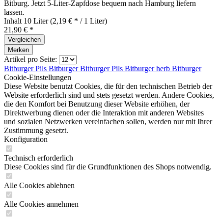
Bitburg. Jetzt 5‑Liter‑Zapfdose bequem nach Hamburg liefern
lassen.
Inhalt
10 Liter
(2,19 € * / 1 Liter)
21,90 € *
Vergleichen
Merken
Artikel pro Seite:
Bitburger Pils
Bitburger
Bitburger Pils
Bitburger herb
Bitburger
Cookie-Einstellungen
Diese Website benutzt Cookies, die für den technischen Betrieb der
Website erforderlich sind und stets gesetzt werden. Andere Cookies,
die den Komfort bei Benutzung dieser Website erhöhen, der
Direktwerbung dienen oder die Interaktion mit anderen Websites
und sozialen Netzwerken vereinfachen sollen, werden nur mit Ihrer
Zustimmung gesetzt.
Konfiguration
Technisch erforderlich
Diese Cookies sind für die Grundfunktionen des Shops notwendig.
Alle Cookies ablehnen
Alle Cookies annehmen