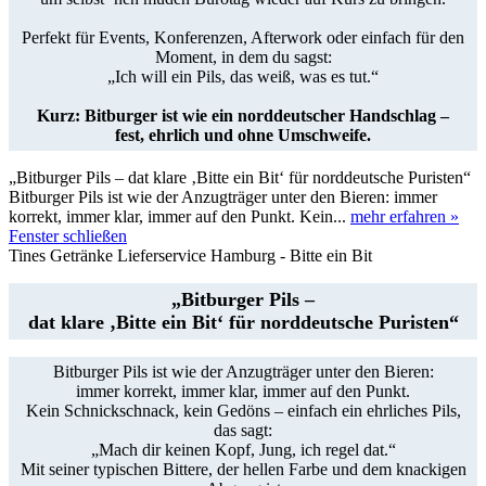
Perfekt für Events, Konferenzen, Afterwork oder einfach für den
Moment, in dem du sagst:
„Ich will ein Pils, das weiß, was es tut.“
Kurz: Bitburger ist wie ein norddeutscher Handschlag –
fest, ehrlich und ohne Umschweife.
„Bitburger Pils – dat klare ‚Bitte ein Bit‘ für norddeutsche Puristen“
Bitburger Pils ist wie der Anzugträger unter den Bieren: immer
korrekt, immer klar, immer auf den Punkt. Kein...
mehr erfahren »
Fenster schließen
Tines Getränke Lieferservice Hamburg - Bitte ein Bit
„Bitburger Pils –
dat klare ‚Bitte ein Bit‘ für norddeutsche Puristen“
Bitburger Pils ist wie der Anzugträger unter den Bieren:
immer korrekt, immer klar, immer auf den Punkt.
Kein Schnickschnack, kein Gedöns – einfach ein ehrliches Pils,
das sagt:
„Mach dir keinen Kopf, Jung, ich regel dat.“
Mit seiner typischen Bittere, der hellen Farbe und dem knackigen