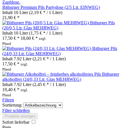
Bitburger Premium Pils Partydose (2/5 Ltr. EINWEG)
Inhalt
10 Liter
(2,19 € * / 1 Liter)
21,90 € *
Bitburger Pils
(20/0,5 Ltr. Glas MEHRWEG)
Inhalt
10 Liter
(1,75 € * / 1 Liter)
17,50 € *
18,60 € *
zzgl.
Pfand
Bitburger Pils
(24/0,33 Ltr. Glas MEHRWEG)
Inhalt
7.92 Liter
(2,21 € * / 1 Liter)
17,50 € *
zzgl.
Pfand
Bitburger
alkoholfrei (24/0,33 Ltr. Glas MEHRWEG)
Inhalt
7.92 Liter
(2,45 € * / 1 Liter)
19,40 € *
zzgl.
Pfand
Filtern
Sortierung:
Filter schließen
Produkte anzeigen
Sofort lieferbar
Preis