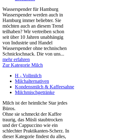
Wasserspender für Hamburg
Wasserspender werden auch in
Hamburg immer beliebter. Sie
möchten auch an diesem Trend
teilhaben? Wir vertreiben schon
seit über 10 Jahren unabhängig
von Industrie und Handel
Wasserspender ohne technischen
Schnickschnack. Die von uns...
mehr erfahren
Zur Kategorie Milch
H - Vollmilch
Milchalternativen
Kondensmilch & Kaffeesahne
Milchmischgetränke
Milch ist der heimliche Star jedes
Büros.
Ohne sie schmeckt der Kaffee
traurig, das Müsli staubtrocken
und der Cappuccino wie ein
schlechter Praktikanten‑Scherz. In
dieser Kategorie findest du alles,