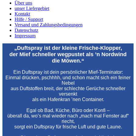
Über uns
unser Liefergebiet
Kontakt
Hilfe / Support
Versand und Zahlungsbedingungen
Datenschutz
Impressum
„Duftspray ist der kleine Frische‑Klopper,
der Mief schneller wegpustet als ’n Nordwind
die Möwen.“
Ein Duftspray ist dein persönlicher Mief‑Terminator:
Einmal drücken, pschhhh, und schon macht sich ein feiner
Nebel
aus Duftstoffen breit, der schlechte Gerüche schneller
versenkt
als ein Hafenkran ’nen Container.
Egal ob Bad, Küche, Büro oder Konfi –
überall da, wo’s mal wieder nach „mach mal Fenster auf“
riecht,
sorgt ein Duftspray für frische Luft und gute Laune.