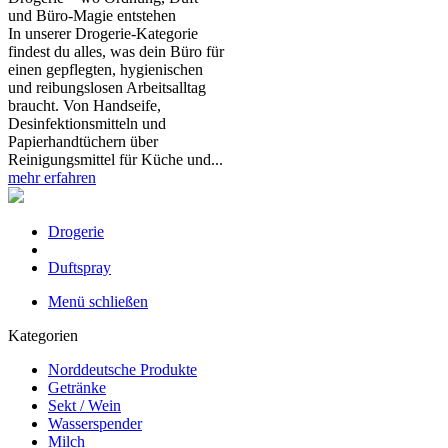
und Büro‑Magie entstehen
In unserer Drogerie‑Kategorie
findest du alles, was dein Büro für
einen gepflegten, hygienischen
und reibungslosen Arbeitsalltag
braucht. Von Handseife,
Desinfektionsmitteln und
Papierhandtüchern über
Reinigungsmittel für Küche und...
mehr erfahren
Drogerie
Duftspray
Menü schließen
Kategorien
Norddeutsche Produkte
Getränke
Sekt / Wein
Wasserspender
Milch