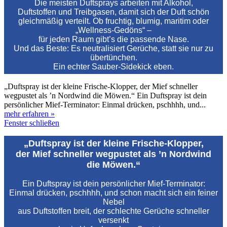
Die meisten Duftsprays arbeiten mit Alkohol,
Duftstoffen und Treibgasen, damit sich der Duft schön
gleichmäßig verteilt. Ob fruchtig, blumig, maritim oder
„Wellness‑Gedöns“ –
für jeden Raum gibt’s die passende Nase.
Und das Beste: Es neutralisiert Gerüche, statt sie nur zu
übertünchen.
Ein echter Sauber‑Sidekick eben.
„Duftspray ist der kleine Frische‑Klopper, der Mief schneller
wegpustet als ’n Nordwind die Möwen.“ Ein Duftspray ist dein
persönlicher Mief‑Terminator: Einmal drücken, pschhhh, und...
mehr erfahren »
Fenster schließen
„Duftspray ist der kleine Frische‑Klopper,
der Mief schneller wegpustet als ’n Nordwind
die Möwen.“
Ein Duftspray ist dein persönlicher Mief‑Terminator:
Einmal drücken, pschhhh, und schon macht sich ein feiner
Nebel
aus Duftstoffen breit, der schlechte Gerüche schneller
versenkt