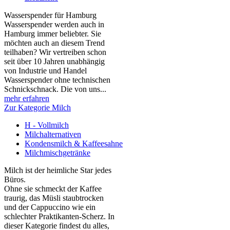
Wasserspender für Hamburg
Wasserspender werden auch in
Hamburg immer beliebter. Sie
möchten auch an diesem Trend
teilhaben? Wir vertreiben schon
seit über 10 Jahren unabhängig
von Industrie und Handel
Wasserspender ohne technischen
Schnickschnack. Die von uns...
mehr erfahren
Zur Kategorie Milch
H - Vollmilch
Milchalternativen
Kondensmilch & Kaffeesahne
Milchmischgetränke
Milch ist der heimliche Star jedes
Büros.
Ohne sie schmeckt der Kaffee
traurig, das Müsli staubtrocken
und der Cappuccino wie ein
schlechter Praktikanten‑Scherz. In
dieser Kategorie findest du alles,