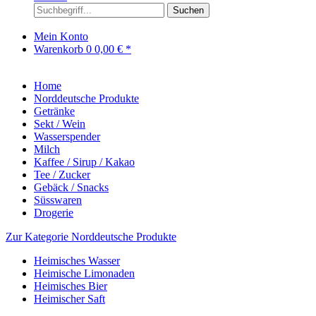
Suchen
Mein Konto
Warenkorb
0
0,00 € *
Home
Norddeutsche Produkte
Getränke
Sekt / Wein
Wasserspender
Milch
Kaffee / Sirup / Kakao
Tee / Zucker
Gebäck / Snacks
Süsswaren
Drogerie
Zur Kategorie Norddeutsche Produkte
Heimisches Wasser
Heimische Limonaden
Heimisches Bier
Heimischer Saft