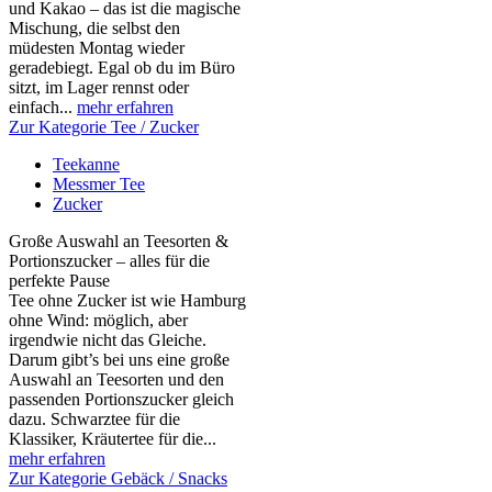
und Kakao – das ist die magische
Mischung, die selbst den
müdesten Montag wieder
geradebiegt. Egal ob du im Büro
sitzt, im Lager rennst oder
einfach...
mehr erfahren
Zur Kategorie Tee / Zucker
Teekanne
Messmer Tee
Zucker
Große Auswahl an Teesorten &
Portionszucker – alles für die
perfekte Pause
Tee ohne Zucker ist wie Hamburg
ohne Wind: möglich, aber
irgendwie nicht das Gleiche.
Darum gibt’s bei uns eine große
Auswahl an Teesorten und den
passenden Portionszucker gleich
dazu. Schwarztee für die
Klassiker, Kräutertee für die...
mehr erfahren
Zur Kategorie Gebäck / Snacks