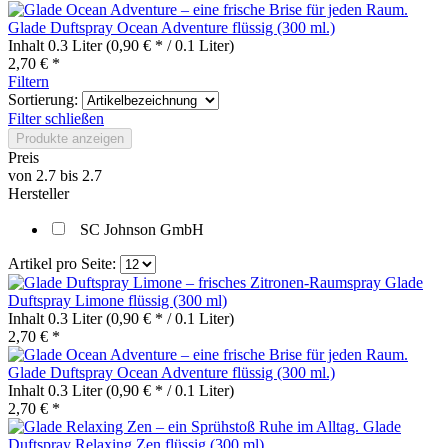
Glade Duftspray Ocean Adventure flüssig (300 ml.)
Inhalt
0.3 Liter
(0,90 € * / 0.1 Liter)
2,70 € *
Filtern
Sortierung:
Filter schließen
Produkte anzeigen
Preis
von
2.7
bis
2.7
Hersteller
SC Johnson GmbH
Artikel pro Seite:
Glade
Duftspray Limone flüssig (300 ml)
Inhalt
0.3 Liter
(0,90 € * / 0.1 Liter)
2,70 € *
Glade Duftspray Ocean Adventure flüssig (300 ml.)
Inhalt
0.3 Liter
(0,90 € * / 0.1 Liter)
2,70 € *
Glade
Duftspray Relaxing Zen flüssig (300 ml)