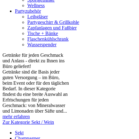
Wellness
Partyzubehör
Leihgläser
Partygeschirr & Grillkohle
Zapfanlagen und Faßbier
Tische + Bänke
Flaschenkühlschrank
Wasserspender
Getränke für jeden Geschmack
und Anlass - direkt zu Ihnen ins
Büro geliefert!
Getränke sind die Basis jeder
guten Versorgung – im Büro,
beim Event oder für den täglichen
Bedarf. In dieser Kategorie
findest du eine breite Auswahl an
Erfrischungen für jeden
Geschmack: von Mineralwasser
und Limonaden über Säfte und...
mehr erfahren
Zur Kategorie Sekt / Wein
Sekt
Champagner