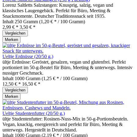
Lorenz Saltletts Salzstangen: Knusprig, salzig, vegan und
klassisches Laugengebäck. Perfekt für Büro, Meeting &
Snackmomente. Deutscher Traditionssnack seit 1935.
Inhalt
250 Gramm
(1,20 € * / 100 Gramm)
2,99 € *
3,50 € *
Vergleichen
Merken
Ueltje Erdnüsse (20/50 g.)
ültje Erdnüsse: Geröstet, gesalzen, vegan und glutenfrei. Perfekt
portioniert im 50‑g‑Beutel für Büro, Meeting & unterwegs. Intensiv
nussiger Geschmack.
Inhalt
1000 Gramm
(1,25 € * / 100 Gramm)
12,50 € *
16,50 € *
Vergleichen
Merken
Ueltje Studentenfutter (20/50 g.)
ültje Studentenfutter: Rosinen‑Nuss‑Mix in 50‑g‑Portionsbeuteln.
Vegan, knackig, energiereich und perfekt für Büro, Meeting &
unterwegs. Hergestellt in Deutschland.
Inhalt
1000 Gramm
(2,19 € * / 100 Gramm)