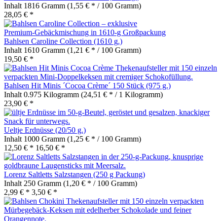
Inhalt
1816 Gramm
(1,55 € * / 100 Gramm)
28,05 € *
Bahlsen Caroline Collection (1610 g.)
Inhalt
1610 Gramm
(1,21 € * / 100 Gramm)
19,50 € *
Bahlsen Hit Minis ´Cocoa Crème´ 150 Stück (975 g.)
Inhalt
0.975 Kilogramm
(24,51 € * / 1 Kilogramm)
23,90 € *
Ueltje Erdnüsse (20/50 g.)
Inhalt
1000 Gramm
(1,25 € * / 100 Gramm)
12,50 € *
16,50 € *
Lorenz Saltletts Salzstangen (250 g Packung)
Inhalt
250 Gramm
(1,20 € * / 100 Gramm)
2,99 € *
3,50 € *