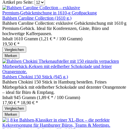
Artikel pro Seite:
Bahlsen Caroline Collection (1610 g.)
Bahlsen Caroline Collection: exklusive Gebäckmischung mit 1610 g
Premium‑Gebäck. Ideal für Konferenzen, Gäste, Büro und
hochwertige Kaffeepausen.
Inhalt
1610 Gramm
(1,21 € * / 100 Gramm)
19,50 € *
Vergleichen
Merken
Bahlsen Chokini 150 Stück (945 g.)
Bahlsen Chokini 150 Stück in Hamburg bestellen. Feines
Mürbegebäck mit edelherber Schokolade und dezenter Orangennote
– ideal für Büro & Empfang.
Inhalt
945 Gramm
(1,89 € * / 100 Gramm)
17,90 € *
18,90 € *
Vergleichen
Merken