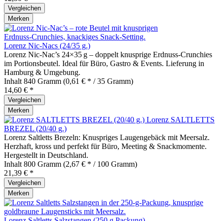
Vergleichen
Merken
Lorenz Nic-Nacs (24/35 g.)
Lorenz Nic‑Nac’s 24×35 g – doppelt knusprige Erdnuss‑Crunchies
im Portionsbeutel. Ideal für Büro, Gastro & Events. Lieferung in
Hamburg & Umgebung.
Inhalt
840 Gramm
(0,61 € * / 35 Gramm)
14,60 € *
Vergleichen
Merken
Lorenz SALTLETTS
BREZEL (20/40 g.)
Lorenz Saltletts Brezeln: Knuspriges Laugengebäck mit Meersalz.
Herzhaft, kross und perfekt für Büro, Meeting & Snackmomente.
Hergestellt in Deutschland.
Inhalt
800 Gramm
(2,67 € * / 100 Gramm)
21,39 € *
Vergleichen
Merken
Lorenz Saltletts Salzstangen (250 g Packung)