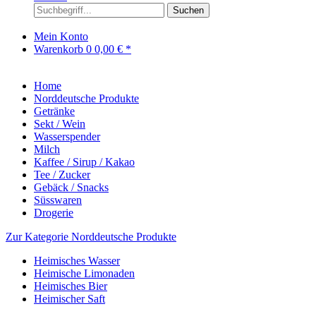
Suchen
Mein Konto
Warenkorb
0
0,00 € *
Home
Norddeutsche Produkte
Getränke
Sekt / Wein
Wasserspender
Milch
Kaffee / Sirup / Kakao
Tee / Zucker
Gebäck / Snacks
Süsswaren
Drogerie
Zur Kategorie Norddeutsche Produkte
Heimisches Wasser
Heimische Limonaden
Heimisches Bier
Heimischer Saft