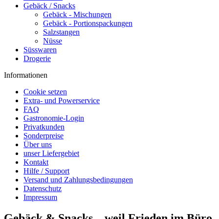
Gebäck / Snacks
Gebäck - Mischungen
Gebäck - Portionspackungen
Salzstangen
Nüsse
Süsswaren
Drogerie
Informationen
Cookie setzen
Extra- und Powerservice
FAQ
Gastronomie-Login
Privatkunden
Sonderpreise
Über uns
unser Liefergebiet
Kontakt
Hilfe / Support
Versand und Zahlungsbedingungen
Datenschutz
Impressum
Gebäck & Snacks – weil Frieden im Büro