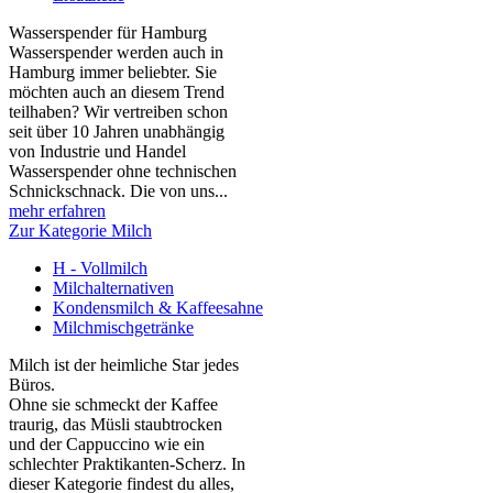
Wasserspender für Hamburg
Wasserspender werden auch in
Hamburg immer beliebter. Sie
möchten auch an diesem Trend
teilhaben? Wir vertreiben schon
seit über 10 Jahren unabhängig
von Industrie und Handel
Wasserspender ohne technischen
Schnickschnack. Die von uns...
mehr erfahren
Zur Kategorie Milch
H - Vollmilch
Milchalternativen
Kondensmilch & Kaffeesahne
Milchmischgetränke
Milch ist der heimliche Star jedes
Büros.
Ohne sie schmeckt der Kaffee
traurig, das Müsli staubtrocken
und der Cappuccino wie ein
schlechter Praktikanten‑Scherz. In
dieser Kategorie findest du alles,