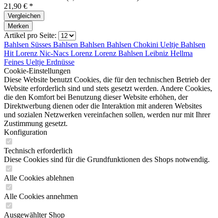
21,90 € *
Vergleichen
Merken
Artikel pro Seite:
Bahlsen Süsses
Bahlsen
Bahlsen
Bahlsen Chokini
Ueltje
Bahlsen
Hit
Lorenz Nic-Nacs
Lorenz
Lorenz
Bahlsen Leibniz
Hellma
Feines
Ueltje Erdnüsse
Cookie-Einstellungen
Diese Website benutzt Cookies, die für den technischen Betrieb der
Website erforderlich sind und stets gesetzt werden. Andere Cookies,
die den Komfort bei Benutzung dieser Website erhöhen, der
Direktwerbung dienen oder die Interaktion mit anderen Websites
und sozialen Netzwerken vereinfachen sollen, werden nur mit Ihrer
Zustimmung gesetzt.
Konfiguration
Technisch erforderlich
Diese Cookies sind für die Grundfunktionen des Shops notwendig.
Alle Cookies ablehnen
Alle Cookies annehmen
Ausgewählter Shop