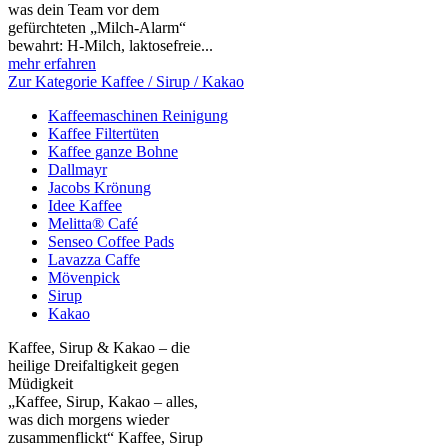
was dein Team vor dem
gefürchteten „Milch‑Alarm“
bewahrt: H‑Milch, laktosefreie...
mehr erfahren
Zur Kategorie Kaffee / Sirup / Kakao
Kaffeemaschinen Reinigung
Kaffee Filtertüten
Kaffee ganze Bohne
Dallmayr
Jacobs Krönung
Idee Kaffee
Melitta® Café
Senseo Coffee Pads
Lavazza Caffe
Mövenpick
Sirup
Kakao
Kaffee, Sirup & Kakao – die
heilige Dreifaltigkeit gegen
Müdigkeit
„Kaffee, Sirup, Kakao – alles,
was dich morgens wieder
zusammenflickt“ Kaffee, Sirup