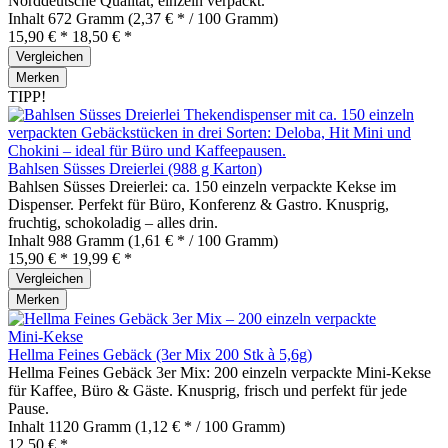
Norddeutsche Qualität, einzeln verpackt.
Inhalt
672 Gramm
(2,37 € * / 100 Gramm)
15,90 € *
18,50 € *
Vergleichen
Merken
TIPP!
Bahlsen Süsses Dreierlei (988 g Karton)
Bahlsen Süsses Dreierlei: ca. 150 einzeln verpackte Kekse im
Dispenser. Perfekt für Büro, Konferenz & Gastro. Knusprig,
fruchtig, schokoladig – alles drin.
Inhalt
988 Gramm
(1,61 € * / 100 Gramm)
15,90 € *
19,99 € *
Vergleichen
Merken
Hellma Feines Gebäck (3er Mix 200 Stk à 5,6g)
Hellma Feines Gebäck 3er Mix: 200 einzeln verpackte Mini‑Kekse
für Kaffee, Büro & Gäste. Knusprig, frisch und perfekt für jede
Pause.
Inhalt
1120 Gramm
(1,12 € * / 100 Gramm)
12,50 € *