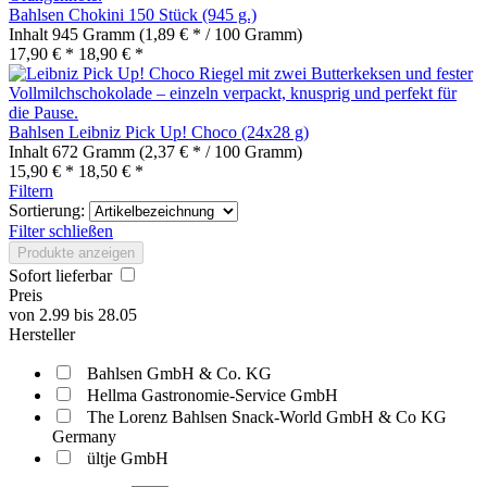
Bahlsen Chokini 150 Stück (945 g.)
Inhalt
945 Gramm
(1,89 € * / 100 Gramm)
17,90 € *
18,90 € *
Bahlsen Leibniz Pick Up! Choco (24x28 g)
Inhalt
672 Gramm
(2,37 € * / 100 Gramm)
15,90 € *
18,50 € *
Filtern
Sortierung:
Filter schließen
Produkte anzeigen
Sofort lieferbar
Preis
von
2.99
bis
28.05
Hersteller
Bahlsen GmbH & Co. KG
Hellma Gastronomie-Service GmbH
The Lorenz Bahlsen Snack-World GmbH & Co KG
Germany
ültje GmbH