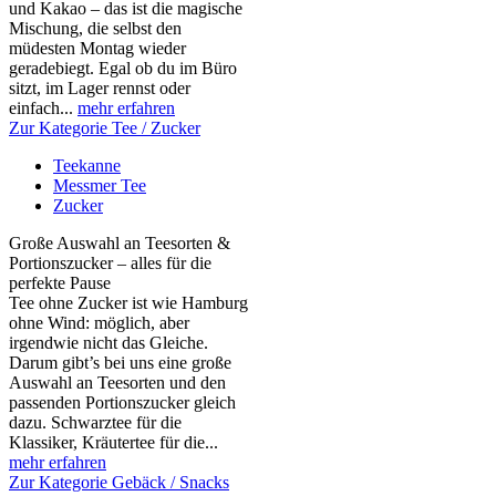
und Kakao – das ist die magische
Mischung, die selbst den
müdesten Montag wieder
geradebiegt. Egal ob du im Büro
sitzt, im Lager rennst oder
einfach...
mehr erfahren
Zur Kategorie Tee / Zucker
Teekanne
Messmer Tee
Zucker
Große Auswahl an Teesorten &
Portionszucker – alles für die
perfekte Pause
Tee ohne Zucker ist wie Hamburg
ohne Wind: möglich, aber
irgendwie nicht das Gleiche.
Darum gibt’s bei uns eine große
Auswahl an Teesorten und den
passenden Portionszucker gleich
dazu. Schwarztee für die
Klassiker, Kräutertee für die...
mehr erfahren
Zur Kategorie Gebäck / Snacks