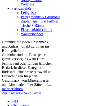
Wellness
Partyzubehör
Leihgläser
Partygeschirr & Grillkohle
Zapfanlagen und Faßbier
Tische + Bänke
Flaschenkühlschrank
Wasserspender
Getränke für jeden Geschmack
und Anlass - direkt zu Ihnen ins
Büro geliefert!
Getränke sind die Basis jeder
guten Versorgung – im Büro,
beim Event oder für den täglichen
Bedarf. In dieser Kategorie
findest du eine breite Auswahl an
Erfrischungen für jeden
Geschmack: von Mineralwasser
und Limonaden über Säfte und...
mehr erfahren
Zur Kategorie Sekt / Wein
Sekt
Champagner