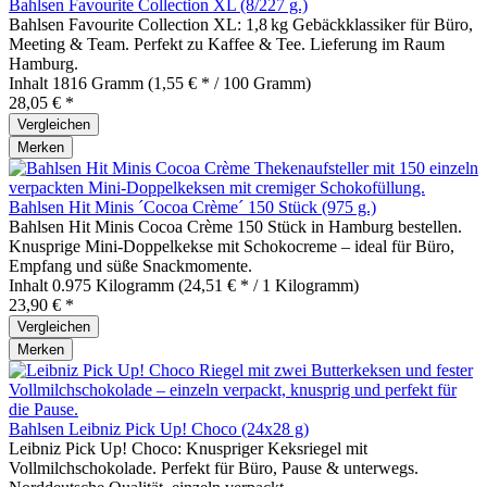
Bahlsen Favourite Collection XL (8/227 g.)
Bahlsen Favourite Collection XL: 1,8 kg Gebäckklassiker für Büro,
Meeting & Team. Perfekt zu Kaffee & Tee. Lieferung im Raum
Hamburg.
Inhalt
1816 Gramm
(1,55 € * / 100 Gramm)
28,05 € *
Vergleichen
Merken
Bahlsen Hit Minis ´Cocoa Crème´ 150 Stück (975 g.)
Bahlsen Hit Minis Cocoa Crème 150 Stück in Hamburg bestellen.
Knusprige Mini-Doppelkekse mit Schokocreme – ideal für Büro,
Empfang und süße Snackmomente.
Inhalt
0.975 Kilogramm
(24,51 € * / 1 Kilogramm)
23,90 € *
Vergleichen
Merken
Bahlsen Leibniz Pick Up! Choco (24x28 g)
Leibniz Pick Up! Choco: Knuspriger Keksriegel mit
Vollmilchschokolade. Perfekt für Büro, Pause & unterwegs.