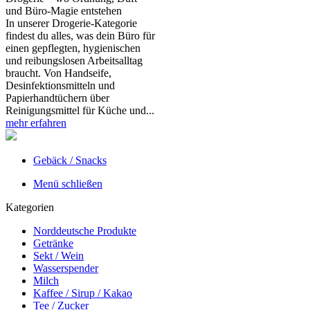
und Büro‑Magie entstehen
In unserer Drogerie‑Kategorie
findest du alles, was dein Büro für
einen gepflegten, hygienischen
und reibungslosen Arbeitsalltag
braucht. Von Handseife,
Desinfektionsmitteln und
Papierhandtüchern über
Reinigungsmittel für Küche und...
mehr erfahren
Gebäck / Snacks
Menü schließen
Kategorien
Norddeutsche Produkte
Getränke
Sekt / Wein
Wasserspender
Milch
Kaffee / Sirup / Kakao
Tee / Zucker