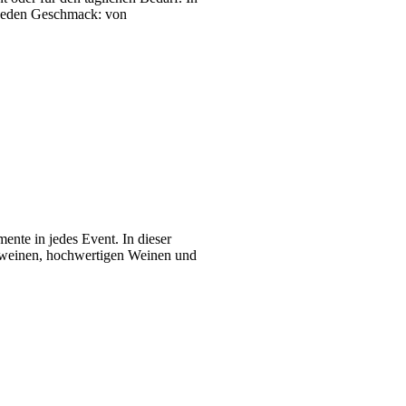
r jeden Geschmack: von
nte in jedes Event. In dieser
umweinen, hochwertigen Weinen und