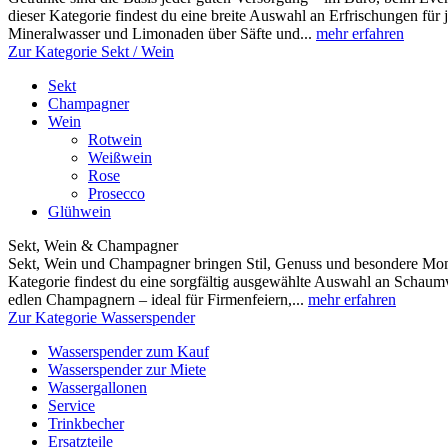
dieser Kategorie findest du eine breite Auswahl an Erfrischungen fü
Mineralwasser und Limonaden über Säfte und...
mehr erfahren
Zur Kategorie Sekt / Wein
Sekt
Champagner
Wein
Rotwein
Weißwein
Rose
Prosecco
Glühwein
Sekt, Wein & Champagner
Sekt, Wein und Champagner bringen Stil, Genuss und besondere Mome
Kategorie findest du eine sorgfältig ausgewählte Auswahl an Scha
edlen Champagnern – ideal für Firmenfeiern,...
mehr erfahren
Zur Kategorie Wasserspender
Wasserspender zum Kauf
Wasserspender zur Miete
Wassergallonen
Service
Trinkbecher
Ersatzteile