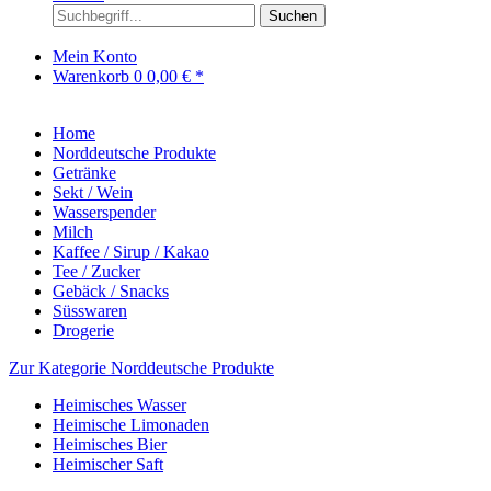
Suchen
Mein Konto
Warenkorb
0
0,00 € *
Home
Norddeutsche Produkte
Getränke
Sekt / Wein
Wasserspender
Milch
Kaffee / Sirup / Kakao
Tee / Zucker
Gebäck / Snacks
Süsswaren
Drogerie
Zur Kategorie Norddeutsche Produkte
Heimisches Wasser
Heimische Limonaden
Heimisches Bier
Heimischer Saft