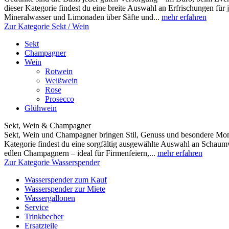
dieser Kategorie findest du eine breite Auswahl an Erfrischungen fü
Mineralwasser und Limonaden über Säfte und...
mehr erfahren
Zur Kategorie Sekt / Wein
Sekt
Champagner
Wein
Rotwein
Weißwein
Rose
Prosecco
Glühwein
Sekt, Wein & Champagner
Sekt, Wein und Champagner bringen Stil, Genuss und besondere Mome
Kategorie findest du eine sorgfältig ausgewählte Auswahl an Scha
edlen Champagnern – ideal für Firmenfeiern,...
mehr erfahren
Zur Kategorie Wasserspender
Wasserspender zum Kauf
Wasserspender zur Miete
Wassergallonen
Service
Trinkbecher
Ersatzteile