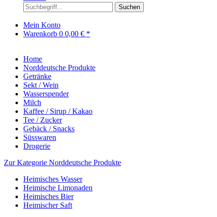
Suchen
Mein Konto
Warenkorb
0
0,00 € *
Home
Norddeutsche Produkte
Getränke
Sekt / Wein
Wasserspender
Milch
Kaffee / Sirup / Kakao
Tee / Zucker
Gebäck / Snacks
Süsswaren
Drogerie
Zur Kategorie Norddeutsche Produkte
Heimisches Wasser
Heimische Limonaden
Heimisches Bier
Heimischer Saft