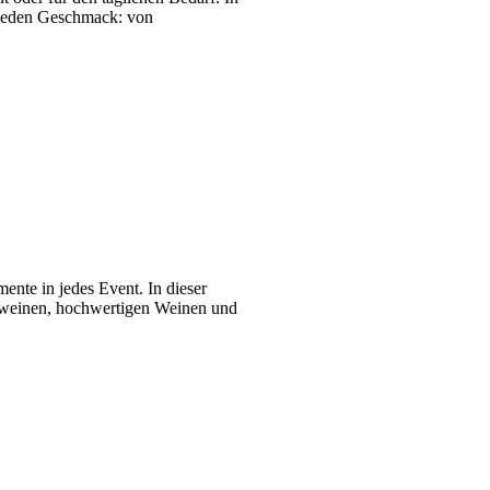
r jeden Geschmack: von
nte in jedes Event. In dieser
umweinen, hochwertigen Weinen und