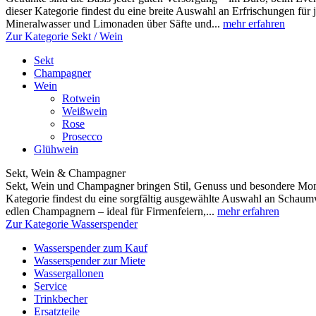
dieser Kategorie findest du eine breite Auswahl an Erfrischungen fü
Mineralwasser und Limonaden über Säfte und...
mehr erfahren
Zur Kategorie Sekt / Wein
Sekt
Champagner
Wein
Rotwein
Weißwein
Rose
Prosecco
Glühwein
Sekt, Wein & Champagner
Sekt, Wein und Champagner bringen Stil, Genuss und besondere Mome
Kategorie findest du eine sorgfältig ausgewählte Auswahl an Scha
edlen Champagnern – ideal für Firmenfeiern,...
mehr erfahren
Zur Kategorie Wasserspender
Wasserspender zum Kauf
Wasserspender zur Miete
Wassergallonen
Service
Trinkbecher
Ersatzteile