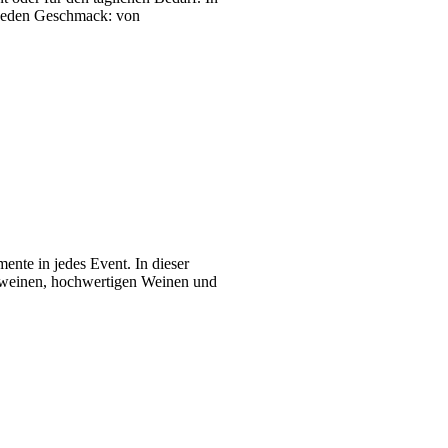
r jeden Geschmack: von
nte in jedes Event. In dieser
umweinen, hochwertigen Weinen und