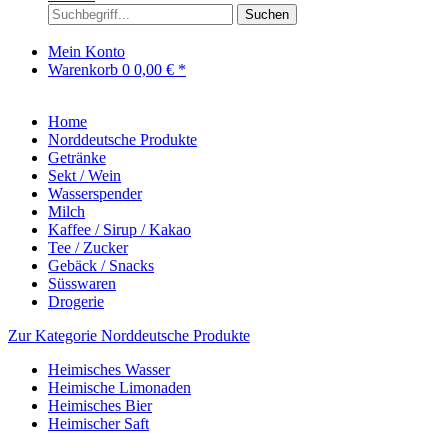
Suchen
Mein Konto
Warenkorb
0
0,00 € *
Home
Norddeutsche Produkte
Getränke
Sekt / Wein
Wasserspender
Milch
Kaffee / Sirup / Kakao
Tee / Zucker
Gebäck / Snacks
Süsswaren
Drogerie
Zur Kategorie Norddeutsche Produkte
Heimisches Wasser
Heimische Limonaden
Heimisches Bier
Heimischer Saft