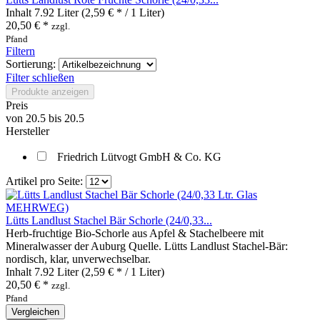
Inhalt
7.92 Liter
(2,59 € * / 1 Liter)
20,50 € *
zzgl.
Pfand
Filtern
Sortierung:
Filter schließen
Produkte anzeigen
Preis
von
20.5
bis
20.5
Hersteller
Friedrich Lütvogt GmbH & Co. KG
Artikel pro Seite:
Lütts Landlust Stachel Bär Schorle (24/0,33...
Herb‑fruchtige Bio‑Schorle aus Apfel & Stachelbeere mit
Mineralwasser der Auburg Quelle. Lütts Landlust Stachel‑Bär:
nordisch, klar, unverwechselbar.
Inhalt
7.92 Liter
(2,59 € * / 1 Liter)
20,50 € *
zzgl.
Pfand
Vergleichen