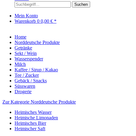
Suchen
Mein Konto
Warenkorb
0
0,00 € *
Home
Norddeutsche Produkte
Getränke
Sekt / Wein
Wasserspender
Milch
Kaffee / Sirup / Kakao
Tee / Zucker
Gebäck / Snacks
Süsswaren
Drogerie
Zur Kategorie Norddeutsche Produkte
Heimisches Wasser
Heimische Limonaden
Heimisches Bier
Heimischer Saft