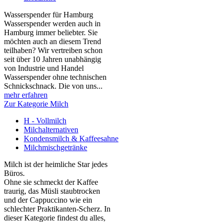
Wasserspender für Hamburg
Wasserspender werden auch in
Hamburg immer beliebter. Sie
möchten auch an diesem Trend
teilhaben? Wir vertreiben schon
seit über 10 Jahren unabhängig
von Industrie und Handel
Wasserspender ohne technischen
Schnickschnack. Die von uns...
mehr erfahren
Zur Kategorie Milch
H - Vollmilch
Milchalternativen
Kondensmilch & Kaffeesahne
Milchmischgetränke
Milch ist der heimliche Star jedes
Büros.
Ohne sie schmeckt der Kaffee
traurig, das Müsli staubtrocken
und der Cappuccino wie ein
schlechter Praktikanten‑Scherz. In
dieser Kategorie findest du alles,