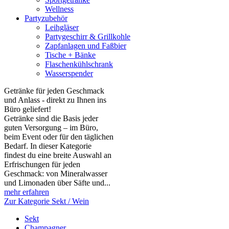
Wellness
Partyzubehör
Leihgläser
Partygeschirr & Grillkohle
Zapfanlagen und Faßbier
Tische + Bänke
Flaschenkühlschrank
Wasserspender
Getränke für jeden Geschmack
und Anlass - direkt zu Ihnen ins
Büro geliefert!
Getränke sind die Basis jeder
guten Versorgung – im Büro,
beim Event oder für den täglichen
Bedarf. In dieser Kategorie
findest du eine breite Auswahl an
Erfrischungen für jeden
Geschmack: von Mineralwasser
und Limonaden über Säfte und...
mehr erfahren
Zur Kategorie Sekt / Wein
Sekt
Champagner