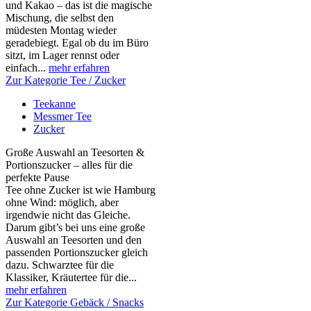
und Kakao – das ist die magische
Mischung, die selbst den
müdesten Montag wieder
geradebiegt. Egal ob du im Büro
sitzt, im Lager rennst oder
einfach...
mehr erfahren
Zur Kategorie Tee / Zucker
Teekanne
Messmer Tee
Zucker
Große Auswahl an Teesorten &
Portionszucker – alles für die
perfekte Pause
Tee ohne Zucker ist wie Hamburg
ohne Wind: möglich, aber
irgendwie nicht das Gleiche.
Darum gibt’s bei uns eine große
Auswahl an Teesorten und den
passenden Portionszucker gleich
dazu. Schwarztee für die
Klassiker, Kräutertee für die...
mehr erfahren
Zur Kategorie Gebäck / Snacks