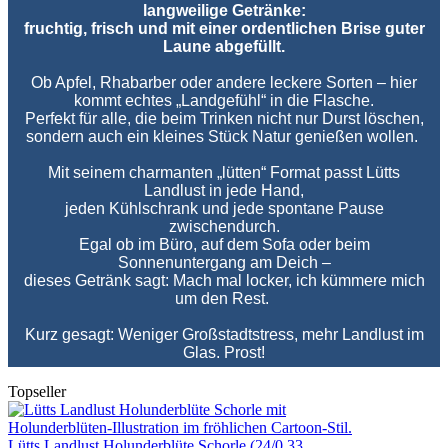
langweilige Getränke:
fruchtig, frisch und mit einer ordentlichen Brise guter
Laune abgefüllt.
Ob Apfel, Rhabarber oder andere leckere Sorten – hier
kommt echtes „Landgefühl“ in die Flasche.
Perfekt für alle, die beim Trinken nicht nur Durst löschen,
sondern auch ein kleines Stück Natur genießen wollen.
Mit seinem charmanten „lütten“ Format passt Lütts
Landlust in jede Hand,
jeden Kühlschrank und jede spontane Pause
zwischendurch.
Egal ob im Büro, auf dem Sofa oder beim
Sonnenuntergang am Deich –
dieses Getränk sagt:
Mach mal locker, ich kümmere mich
um den Rest.
Kurz gesagt: Weniger Großstadtstress, mehr Landlust im
Glas. Prost!
Topseller
Lütts Landlust Holunderblüte Schorle (24/0,33...