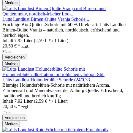
Merken
Lütts Landlust Birnen-Quitte Vranja Schorle...
Fruchtige Bio‑Quitten‑Schorle mit 60 % Direktsaft: Lütts Landlust
Birnen‑Quitte Vranja – natürlich, norddeutsch, erfrischend und
herrlich eigen.
Inhalt
7.92 Liter
(2,59 € * / 1 Liter)
20,50 € *
zzgl.
Pfand
Vergleichen
Merken
Lütts Landlust Holunderblüte Schorle (24/0,33...
Blumige Holunderblüten‑Schorle mit natürlichem Aroma,
Zitronensaft und Mineralwasser der Auburg Quelle. Erfrischend,
traditionell und herrlich knuffig.
Inhalt
7.92 Liter
(2,59 € * / 1 Liter)
20,50 € *
zzgl.
Pfand
Vergleichen
Merken