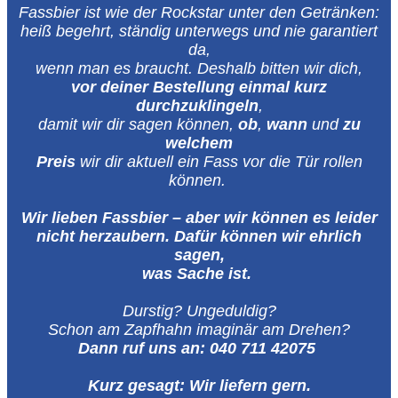
Fassbier ist wie der Rockstar unter den Getränken:
heiß begehrt, ständig unterwegs und nie garantiert
da,
wenn man es braucht. Deshalb bitten wir dich,
vor deiner Bestellung einmal kurz
durchzuklingeln
,
damit wir dir sagen können,
ob
,
wann
und
zu
welchem
Preis
wir dir aktuell ein Fass vor die Tür rollen
können.
Wir lieben Fassbier – aber wir können es leider
nicht herzaubern. Dafür können wir ehrlich
sagen,
was Sache ist.
Durstig? Ungeduldig?
Schon am Zapfhahn imaginär am Drehen?
Dann ruf uns an:
040 711 42075
Kurz gesagt: Wir liefern gern.