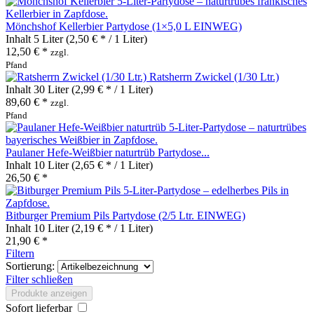
Mönchshof Kellerbier Partydose (1×5,0 L EINWEG)
Inhalt
5 Liter
(2,50 € * / 1 Liter)
12,50 € *
zzgl.
Pfand
Ratsherrn Zwickel (1/30 Ltr.)
Inhalt
30 Liter
(2,99 € * / 1 Liter)
89,60 € *
zzgl.
Pfand
Paulaner Hefe-Weißbier naturtrüb Partydose...
Inhalt
10 Liter
(2,65 € * / 1 Liter)
26,50 € *
Bitburger Premium Pils Partydose (2/5 Ltr. EINWEG)
Inhalt
10 Liter
(2,19 € * / 1 Liter)
21,90 € *
Filtern
Sortierung:
Filter schließen
Produkte anzeigen
Sofort lieferbar