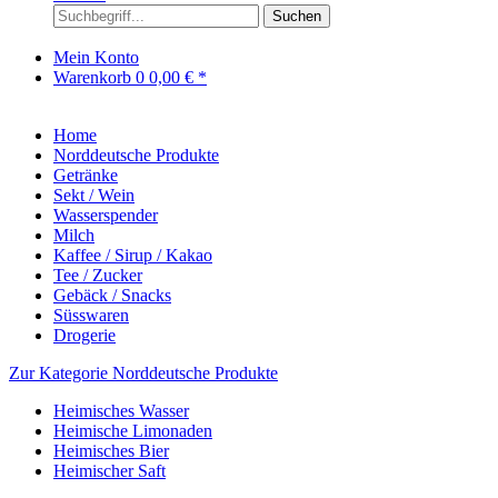
Suchen
Mein Konto
Warenkorb
0
0,00 € *
Home
Norddeutsche Produkte
Getränke
Sekt / Wein
Wasserspender
Milch
Kaffee / Sirup / Kakao
Tee / Zucker
Gebäck / Snacks
Süsswaren
Drogerie
Zur Kategorie Norddeutsche Produkte
Heimisches Wasser
Heimische Limonaden
Heimisches Bier
Heimischer Saft