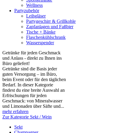
Wellness
Partyzubehör
Leihgläser
Partygeschirr & Grillkohle
Zapfanlagen und Faßbier
Tische + Bänke
Flaschenkühlschrank
Wasserspender
Getränke für jeden Geschmack
und Anlass - direkt zu Ihnen ins
Büro geliefert!
Getränke sind die Basis jeder
guten Versorgung – im Büro,
beim Event oder für den täglichen
Bedarf. In dieser Kategorie
findest du eine breite Auswahl an
Erfrischungen für jeden
Geschmack: von Mineralwasser
und Limonaden über Säfte und...
mehr erfahren
Zur Kategorie Sekt / Wein
Sekt
Champagner