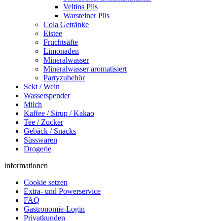
Veltins Pils
Warsteiner Pils
Cola Getränke
Eistee
Fruchtsäfte
Limonaden
Mineralwasser
Mineralwasser aromatisiert
Partyzubehör
Sekt / Wein
Wasserspender
Milch
Kaffee / Sirup / Kakao
Tee / Zucker
Gebäck / Snacks
Süsswaren
Drogerie
Informationen
Cookie setzen
Extra- und Powerservice
FAQ
Gastronomie-Login
Privatkunden