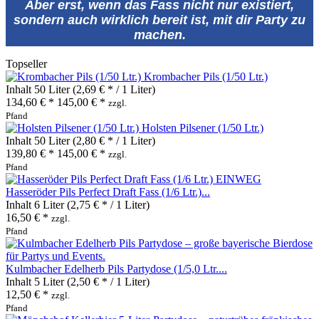
Aber erst, wenn das Fass nicht nur existiert,
sondern auch wirklich bereit ist, mit dir Party zu
machen.
Topseller
Krombacher Pils (1/50 Ltr.)
Inhalt
50 Liter
(2,69 € * / 1 Liter)
134,60 € *
145,00 € *
zzgl.
Pfand
Holsten Pilsener (1/50 Ltr.)
Inhalt
50 Liter
(2,80 € * / 1 Liter)
139,80 € *
145,00 € *
zzgl.
Pfand
Hasseröder Pils Perfect Draft Fass (1/6 Ltr.)...
Inhalt
6 Liter
(2,75 € * / 1 Liter)
16,50 € *
zzgl.
Pfand
Kulmbacher Edelherb Pils Partydose (1/5,0 Ltr....
Inhalt
5 Liter
(2,50 € * / 1 Liter)
12,50 € *
zzgl.
Pfand