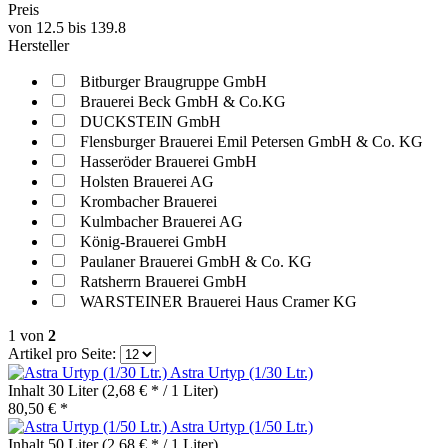
Preis
von
12.5
bis
139.8
Hersteller
Bitburger Braugruppe GmbH
Brauerei Beck GmbH & Co.KG
DUCKSTEIN GmbH
Flensburger Brauerei Emil Petersen GmbH & Co. KG
Hasseröder Brauerei GmbH
Holsten Brauerei AG
Krombacher Brauerei
Kulmbacher Brauerei AG
König-Brauerei GmbH
Paulaner Brauerei GmbH & Co. KG
Ratsherrn Brauerei GmbH
WARSTEINER Brauerei Haus Cramer KG
1
von
2
Artikel pro Seite:
Astra Urtyp (1/30 Ltr.)
Inhalt
30 Liter
(2,68 € * / 1 Liter)
80,50 € *
Astra Urtyp (1/50 Ltr.)
Inhalt
50 Liter
(2,68 € * / 1 Liter)