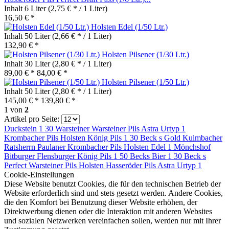
Inhalt
6 Liter
(2,75 € * / 1 Liter)
16,50 € *
Holsten Edel (1/50 Ltr.)
Inhalt
50 Liter
(2,66 € * / 1 Liter)
132,90 € *
Holsten Pilsener (1/30 Ltr.)
Inhalt
30 Liter
(2,80 € * / 1 Liter)
89,00 € *
84,00 € *
Holsten Pilsener (1/50 Ltr.)
Inhalt
50 Liter
(2,80 € * / 1 Liter)
145,00 € *
139,80 € *
1
von
2
Artikel pro Seite:
Duckstein 1 30
Warsteiner
Warsteiner Pils
Astra Urtyp 1
Krombacher Pils
Holsten
König Pils 1 30
Beck s Gold
Kulmbacher
Ratsherrn
Paulaner
Krombacher Pils
Holsten Edel 1
Mönchshof
Bitburger
Flensburger
König Pils 1 50
Becks Bier 1 30
Beck s
Perfect
Warsteiner Pils
Holsten
Hasseröder Pils
Astra Urtyp 1
Cookie-Einstellungen
Diese Website benutzt Cookies, die für den technischen Betrieb der
Website erforderlich sind und stets gesetzt werden. Andere Cookies,
die den Komfort bei Benutzung dieser Website erhöhen, der
Direktwerbung dienen oder die Interaktion mit anderen Websites
und sozialen Netzwerken vereinfachen sollen, werden nur mit Ihrer