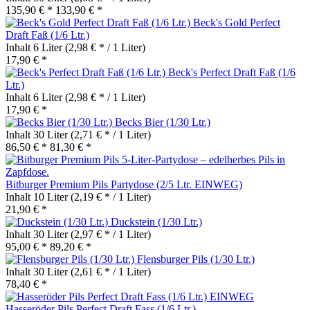
135,90 € *
133,90 € *
Beck's Gold Perfect
Draft Faß (1/6 Ltr.)
Inhalt
6 Liter
(2,98 € * / 1 Liter)
17,90 € *
Beck's Perfect Draft Faß (1/6
Ltr.)
Inhalt
6 Liter
(2,98 € * / 1 Liter)
17,90 € *
Becks Bier (1/30 Ltr.)
Inhalt
30 Liter
(2,71 € * / 1 Liter)
86,50 € *
81,30 € *
Bitburger Premium Pils Partydose (2/5 Ltr. EINWEG)
Inhalt
10 Liter
(2,19 € * / 1 Liter)
21,90 € *
Duckstein (1/30 Ltr.)
Inhalt
30 Liter
(2,97 € * / 1 Liter)
95,00 € *
89,20 € *
Flensburger Pils (1/30 Ltr.)
Inhalt
30 Liter
(2,61 € * / 1 Liter)
78,40 € *
Hasseröder Pils Perfect Draft Fass (1/6 Ltr.)...