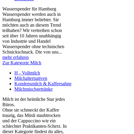
Wasserspender für Hamburg
Wasserspender werden auch in
Hamburg immer beliebter. Sie
möchten auch an diesem Trend
teilhaben? Wir vertreiben schon
seit über 10 Jahren unabhängig
von Industrie und Handel
Wasserspender ohne technischen
Schnickschnack. Die von uns...
mehr erfahren
Zur Kategorie Milch
H - Vollmilch
Milchalternativen
Kondensmilch & Kaffeesahne
Milchmischgetränke
Milch ist der heimliche Star jedes
Büros.
Ohne sie schmeckt der Kaffee
traurig, das Müsli staubtrocken
und der Cappuccino wie ein
schlechter Praktikanten‑Scherz. In
dieser Kategorie findest du alles,