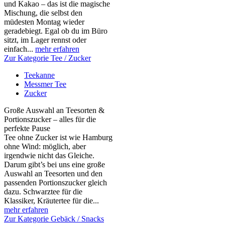
und Kakao – das ist die magische
Mischung, die selbst den
müdesten Montag wieder
geradebiegt. Egal ob du im Büro
sitzt, im Lager rennst oder
einfach...
mehr erfahren
Zur Kategorie Tee / Zucker
Teekanne
Messmer Tee
Zucker
Große Auswahl an Teesorten &
Portionszucker – alles für die
perfekte Pause
Tee ohne Zucker ist wie Hamburg
ohne Wind: möglich, aber
irgendwie nicht das Gleiche.
Darum gibt’s bei uns eine große
Auswahl an Teesorten und den
passenden Portionszucker gleich
dazu. Schwarztee für die
Klassiker, Kräutertee für die...
mehr erfahren
Zur Kategorie Gebäck / Snacks