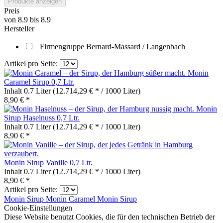
Produkte anzeigen
Preis
von
8.9
bis
8.9
Hersteller
Firmengruppe Bernard-Massard / Langenbach
Artikel pro Seite:
Monin
Caramel Sirup 0,7 Ltr.
Inhalt
0.7 Liter
(12.714,29 € * / 1000 Liter)
8,90 € *
Monin
Sirup Haselnuss 0,7 Ltr.
Inhalt
0.7 Liter
(12.714,29 € * / 1000 Liter)
8,90 € *
Monin Sirup Vanille 0,7 Ltr.
Inhalt
0.7 Liter
(12.714,29 € * / 1000 Liter)
8,90 € *
Artikel pro Seite:
Monin Sirup
Monin Caramel
Monin Sirup
Cookie-Einstellungen
Diese Website benutzt Cookies, die für den technischen Betrieb der