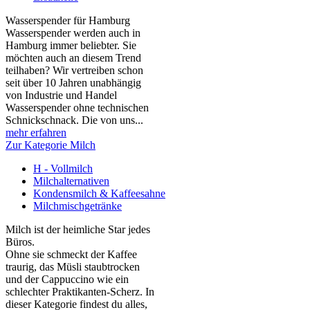
Wasserspender für Hamburg
Wasserspender werden auch in
Hamburg immer beliebter. Sie
möchten auch an diesem Trend
teilhaben? Wir vertreiben schon
seit über 10 Jahren unabhängig
von Industrie und Handel
Wasserspender ohne technischen
Schnickschnack. Die von uns...
mehr erfahren
Zur Kategorie Milch
H - Vollmilch
Milchalternativen
Kondensmilch & Kaffeesahne
Milchmischgetränke
Milch ist der heimliche Star jedes
Büros.
Ohne sie schmeckt der Kaffee
traurig, das Müsli staubtrocken
und der Cappuccino wie ein
schlechter Praktikanten‑Scherz. In
dieser Kategorie findest du alles,