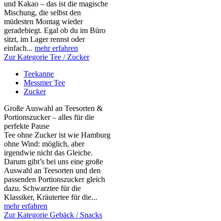
und Kakao – das ist die magische
Mischung, die selbst den
müdesten Montag wieder
geradebiegt. Egal ob du im Büro
sitzt, im Lager rennst oder
einfach...
mehr erfahren
Zur Kategorie Tee / Zucker
Teekanne
Messmer Tee
Zucker
Große Auswahl an Teesorten &
Portionszucker – alles für die
perfekte Pause
Tee ohne Zucker ist wie Hamburg
ohne Wind: möglich, aber
irgendwie nicht das Gleiche.
Darum gibt’s bei uns eine große
Auswahl an Teesorten und den
passenden Portionszucker gleich
dazu. Schwarztee für die
Klassiker, Kräutertee für die...
mehr erfahren
Zur Kategorie Gebäck / Snacks