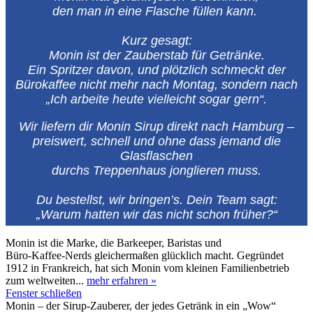
den man in eine Flasche füllen kann.
Kurz gesagt:
Monin ist der Zauberstab für Getränke.
Ein Spritzer davon, und plötzlich schmeckt der
Bürokaffee nicht mehr nach Montag, sondern nach
„Ich arbeite heute vielleicht sogar gern“.
Wir liefern dir Monin Sirup direkt nach Hamburg –
preiswert, schnell und ohne dass jemand die
Glasflaschen
durchs Treppenhaus jonglieren muss.
Du bestellst, wir bringen’s. Dein Team sagt:
„Warum hatten wir das nicht schon früher?“
Monin ist die Marke, die Barkeeper, Baristas und
Büro‑Kaffee‑Nerds gleichermaßen glücklich macht. Gegründet
1912 in Frankreich, hat sich Monin vom kleinen Familienbetrieb
zum weltweiten...
mehr erfahren »
Fenster schließen
Monin – der Sirup‑Zauberer, der jedes Getränk in ein „Wow“