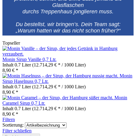
Glasflaschen
durchs Treppenhaus jonglieren muss.
Du bestellst, wir bringen’s. Dein Team sagt:
„Warum hatten wir das nicht schon früher?“
Topseller
Monin Sirup Vanille 0,7 Ltr.
Inhalt
0.7 Liter
(12.714,29 € * / 1000 Liter)
8,90 € *
Monin
Sirup Haselnuss 0,7 Ltr.
Inhalt
0.7 Liter
(12.714,29 € * / 1000 Liter)
8,90 € *
Monin
Caramel Sirup 0,7 Ltr.
Inhalt
0.7 Liter
(12.714,29 € * / 1000 Liter)
8,90 € *
Filtern
Sortierung:
Filter schließen