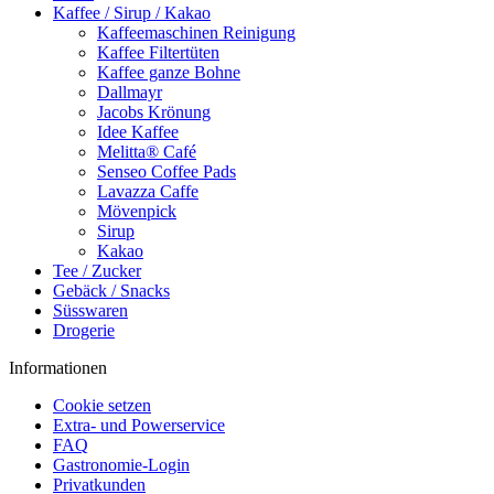
Kaffee / Sirup / Kakao
Kaffeemaschinen Reinigung
Kaffee Filtertüten
Kaffee ganze Bohne
Dallmayr
Jacobs Krönung
Idee Kaffee
Melitta® Café
Senseo Coffee Pads
Lavazza Caffe
Mövenpick
Sirup
Kakao
Tee / Zucker
Gebäck / Snacks
Süsswaren
Drogerie
Informationen
Cookie setzen
Extra- und Powerservice
FAQ
Gastronomie-Login
Privatkunden