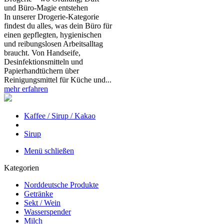
und Büro‑Magie entstehen
In unserer Drogerie‑Kategorie
findest du alles, was dein Büro für
einen gepflegten, hygienischen
und reibungslosen Arbeitsalltag
braucht. Von Handseife,
Desinfektionsmitteln und
Papierhandtüchern über
Reinigungsmittel für Küche und...
mehr erfahren
Kaffee / Sirup / Kakao
Sirup
Menü schließen
Kategorien
Norddeutsche Produkte
Getränke
Sekt / Wein
Wasserspender
Milch