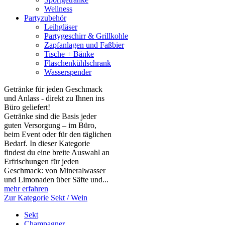
Wellness
Partyzubehör
Leihgläser
Partygeschirr & Grillkohle
Zapfanlagen und Faßbier
Tische + Bänke
Flaschenkühlschrank
Wasserspender
Getränke für jeden Geschmack
und Anlass - direkt zu Ihnen ins
Büro geliefert!
Getränke sind die Basis jeder
guten Versorgung – im Büro,
beim Event oder für den täglichen
Bedarf. In dieser Kategorie
findest du eine breite Auswahl an
Erfrischungen für jeden
Geschmack: von Mineralwasser
und Limonaden über Säfte und...
mehr erfahren
Zur Kategorie Sekt / Wein
Sekt
Champagner