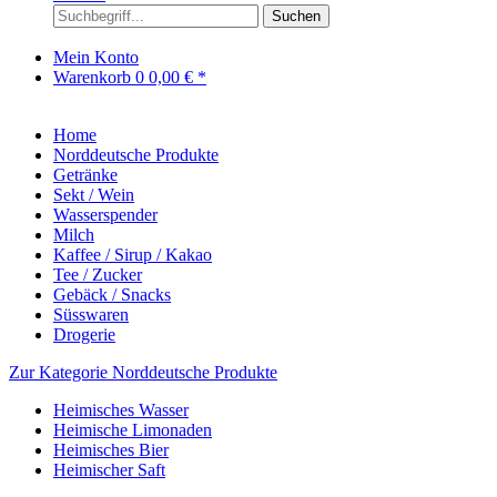
Suchen
Mein Konto
Warenkorb
0
0,00 € *
Home
Norddeutsche Produkte
Getränke
Sekt / Wein
Wasserspender
Milch
Kaffee / Sirup / Kakao
Tee / Zucker
Gebäck / Snacks
Süsswaren
Drogerie
Zur Kategorie Norddeutsche Produkte
Heimisches Wasser
Heimische Limonaden
Heimisches Bier
Heimischer Saft