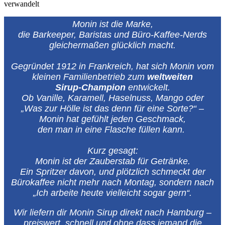
verwandelt
Monin ist die Marke,
die Barkeeper, Baristas und Büro‑Kaffee‑Nerds
gleichermaßen glücklich macht.
Gegründet 1912 in Frankreich, hat sich Monin vom
kleinen Familienbetrieb zum
weltweiten
Sirup‑Champion
entwickelt.
Ob Vanille, Karamell, Haselnuss, Mango oder
„Was zur Hölle ist das denn für eine Sorte?“ –
Monin hat gefühlt jeden Geschmack,
den man in eine Flasche füllen kann.
Kurz gesagt:
Monin ist der Zauberstab für Getränke.
Ein Spritzer davon, und plötzlich schmeckt der
Bürokaffee nicht mehr nach Montag, sondern nach
„Ich arbeite heute vielleicht sogar gern“.
Wir liefern dir Monin Sirup direkt nach Hamburg –
preiswert, schnell und ohne dass jemand die