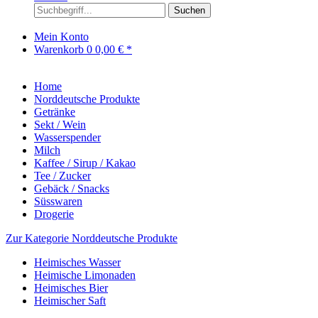
Suchen
Mein Konto
Warenkorb
0
0,00 € *
Home
Norddeutsche Produkte
Getränke
Sekt / Wein
Wasserspender
Milch
Kaffee / Sirup / Kakao
Tee / Zucker
Gebäck / Snacks
Süsswaren
Drogerie
Zur Kategorie Norddeutsche Produkte
Heimisches Wasser
Heimische Limonaden
Heimisches Bier
Heimischer Saft