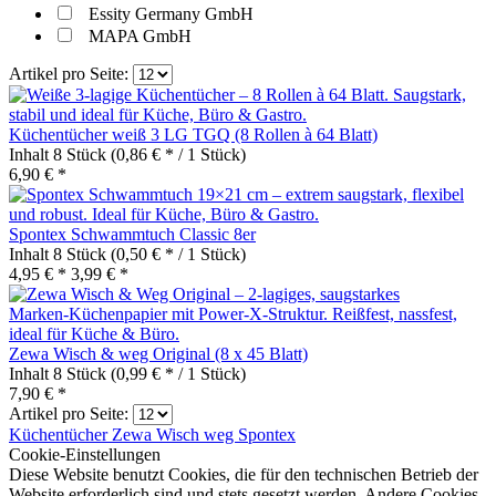
Essity Germany GmbH
MAPA GmbH
Artikel pro Seite:
Küchentücher weiß 3 LG TGQ (8 Rollen à 64 Blatt)
Inhalt
8 Stück
(0,86 € * / 1 Stück)
6,90 € *
Spontex Schwammtuch Classic 8er
Inhalt
8 Stück
(0,50 € * / 1 Stück)
4,95 € *
3,99 € *
Zewa Wisch & weg Original (8 x 45 Blatt)
Inhalt
8 Stück
(0,99 € * / 1 Stück)
7,90 € *
Artikel pro Seite:
Küchentücher
Zewa Wisch weg
Spontex
Cookie-Einstellungen
Diese Website benutzt Cookies, die für den technischen Betrieb der
Website erforderlich sind und stets gesetzt werden. Andere Cookies,