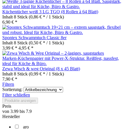
Küchentücher weiß 3 LG TGQ (8 Rollen à 64 Blatt)
Inhalt
8 Stück
(0,86 € * / 1 Stück)
6,90 € *
Spontex Schwammtuch Classic 8er
Inhalt
8 Stück
(0,50 € * / 1 Stück)
3,99 € *
4,95 € *
Zewa Wisch & weg Original (8 x 45 Blatt)
Inhalt
8 Stück
(0,99 € * / 1 Stück)
7,90 € *
Filtern
Sortierung:
Filter schließen
Produkte anzeigen
Preis
von
3.99
bis
7.9
Hersteller
aro