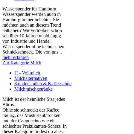
Wasserspender für Hamburg
Wasserspender werden auch in
Hamburg immer beliebter. Sie
möchten auch an diesem Trend
teilhaben? Wir vertreiben schon
seit über 10 Jahren unabhängig
von Industrie und Handel
Wasserspender ohne technischen
Schnickschnack. Die von uns...
mehr erfahren
Zur Kategorie Milch
H - Vollmilch
Milchalternativen
Kondensmilch & Kaffeesahne
Milchmischgetränke
Milch ist der heimliche Star jedes
Büros.
Ohne sie schmeckt der Kaffee
traurig, das Müsli staubtrocken
und der Cappuccino wie ein
schlechter Praktikanten‑Scherz. In
dieser Kategorie findest du alles,