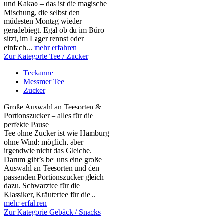
und Kakao – das ist die magische
Mischung, die selbst den
müdesten Montag wieder
geradebiegt. Egal ob du im Büro
sitzt, im Lager rennst oder
einfach...
mehr erfahren
Zur Kategorie Tee / Zucker
Teekanne
Messmer Tee
Zucker
Große Auswahl an Teesorten &
Portionszucker – alles für die
perfekte Pause
Tee ohne Zucker ist wie Hamburg
ohne Wind: möglich, aber
irgendwie nicht das Gleiche.
Darum gibt’s bei uns eine große
Auswahl an Teesorten und den
passenden Portionszucker gleich
dazu. Schwarztee für die
Klassiker, Kräutertee für die...
mehr erfahren
Zur Kategorie Gebäck / Snacks