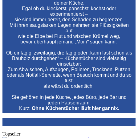
deiner Küche.
Egal ob du kleckerst, panschst, kochst oder
experimentierst –
sie sind immer bereit, den Schaden zu begrenzen.
Mit ihren saugstarken Lagen nehmen sie Flüssigkeiten
auf
wie die Elbe bei Flut und wischen Krümel weg,
bevor überhaupt jemand „Moin“ sagen kann.
Ob einlagig, zweilagig, dreilagig oder „kann fast schon als
Bauholz durchgehen“ – Küchentücher sind vielseitig
einsetzbar:
Zum Abwischen, Aufsaugen, Polieren, Trocknen, Putzen
oder als Notfall‑Serviette, wenn Besuch kommt und du so
tust,
als wärst du ordentlich.
Sie gehören in jede Küche, jedes Büro, jede Bar und
jeden Pausenraum.
Kurz:
Ohne Küchentücher läuft hier gar nix.
Topseller