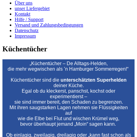
Über uns
unser Liefergebiet
Kontakt
Hilfe / Support
Versand und Zahlungsbedingungen
Datenschutz
Impressum
Küchentücher
„Küchentücher – De Alltags‑Helden,
die mehr wegwischen als ’n Hamburger Sommerregen!“
Küchentücher sind die
unterschätzten Superhelden
deiner Küche.
Egal ob du kleckerst, panschst, kochst oder
experimentierst –
sie sind immer bereit, den Schaden zu begrenzen.
Mit ihren saugstarken Lagen nehmen sie Flüssigkeiten
auf
wie die Elbe bei Flut und wischen Krümel weg,
bevor überhaupt jemand „Moin“ sagen kann.
Ob einlagig, zweilagig, dreilagig oder „kann fast schon als