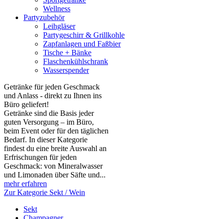
Wellness
Partyzubehör
Leihgläser
Partygeschirr & Grillkohle
Zapfanlagen und Faßbier
Tische + Bänke
Flaschenkühlschrank
Wasserspender
Getränke für jeden Geschmack
und Anlass - direkt zu Ihnen ins
Büro geliefert!
Getränke sind die Basis jeder
guten Versorgung – im Büro,
beim Event oder für den täglichen
Bedarf. In dieser Kategorie
findest du eine breite Auswahl an
Erfrischungen für jeden
Geschmack: von Mineralwasser
und Limonaden über Säfte und...
mehr erfahren
Zur Kategorie Sekt / Wein
Sekt
Champagner