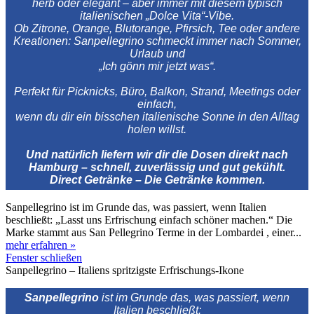
herb oder elegant – aber immer mit diesem typisch
italienischen „Dolce Vita“-Vibe.
Ob Zitrone, Orange, Blutorange, Pfirsich, Tee oder andere
Kreationen: Sanpellegrino schmeckt immer nach Sommer,
Urlaub und
„Ich gönn mir jetzt was“.
Perfekt für Picknicks, Büro, Balkon, Strand, Meetings oder
einfach,
wenn du dir ein bisschen italienische Sonne in den Alltag
holen willst.
Und natürlich liefern wir dir die Dosen direkt nach
Hamburg – schnell, zuverlässig und gut gekühlt.
Direct Getränke – Die Getränke kommen.
Sanpellegrino ist im Grunde das, was passiert, wenn Italien
beschließt: „Lasst uns Erfrischung einfach schöner machen.“ Die
Marke stammt aus San Pellegrino Terme in der Lombardei , einer...
mehr erfahren »
Fenster schließen
Sanpellegrino – Italiens spritzigste Erfrischungs‑Ikone
Sanpellegrino
ist im Grunde das, was passiert, wenn
Italien beschließt: