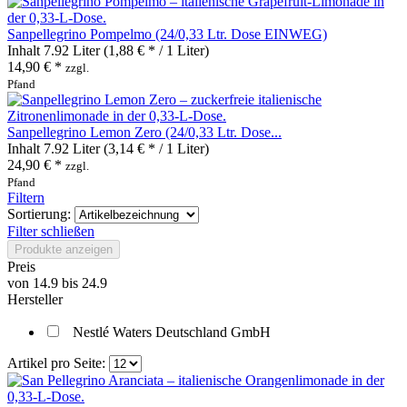
Sanpellegrino Pompelmo (24/0,33 Ltr. Dose EINWEG)
Inhalt
7.92 Liter
(1,88 € * / 1 Liter)
14,90 € *
zzgl.
Pfand
Sanpellegrino Lemon Zero (24/0,33 Ltr. Dose...
Inhalt
7.92 Liter
(3,14 € * / 1 Liter)
24,90 € *
zzgl.
Pfand
Filtern
Sortierung:
Filter schließen
Produkte anzeigen
Preis
von
14.9
bis
24.9
Hersteller
Nestlé Waters Deutschland GmbH
Artikel pro Seite: