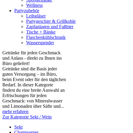
Wellness
Partyzubehör
Leihgläser
Partygeschirr & Grillkohle
Zapfanlagen und Faßbier
Tische + Bänke
Flaschenkühlschrank
Wasserspender
Getränke für jeden Geschmack
und Anlass - direkt zu Ihnen ins
Büro geliefert!
Getränke sind die Basis jeder
guten Versorgung – im Büro,
beim Event oder für den täglichen
Bedarf. In dieser Kategorie
findest du eine breite Auswahl an
Erfrischungen für jeden
Geschmack: von Mineralwasser
und Limonaden über Säfte und...
mehr erfahren
Zur Kategorie Sekt / Wein
Sekt
Champagner