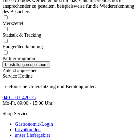
Diese Cookies werden genutzt um das Einkaufserlebnis noch
ansprechender zu gestalten, beispielsweise für die Wiedererkennung
des Besuchers.
Merkzettel
Statistik & Tracking
Endgeräteerkennung
Partnerprogramm
Zuletzt angesehen
Service Hotline
Telefonische Unterstützung und Beratung unter:
040 - 711 420 75
Mo-Fr, 09:00 - 15:00 Uhr
Shop Service
Gastronomie-Login
Privatkunden
unser Liefergebiet