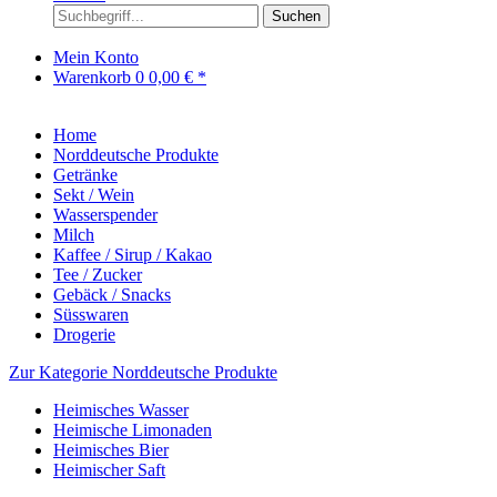
Suchen
Mein Konto
Warenkorb
0
0,00 € *
Home
Norddeutsche Produkte
Getränke
Sekt / Wein
Wasserspender
Milch
Kaffee / Sirup / Kakao
Tee / Zucker
Gebäck / Snacks
Süsswaren
Drogerie
Zur Kategorie Norddeutsche Produkte
Heimisches Wasser
Heimische Limonaden
Heimisches Bier
Heimischer Saft