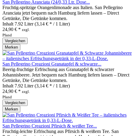
San Pellegrino Aranciata (24/0,33 Ltr. Dose...
Fruchtig‑spritzige Orangenlimonade aus Italien. San Pellegrino
Aranciata jetzt bequem nach Hamburg liefern lassen – Direct
Getränke, Die Getränke kommen.
Inhalt
7.92 Liter
(3,14 € * / 1 Liter)
24,90 € *
zzgl.
Pfand
Vergleichen
Merken
San Pellegrino Creazioni Granatapfel & schwarze...
Beerig‑fruchtige Erfrischung aus Granatapfel & schwarzer
Johannisbeere. Jetzt bequem nach Hamburg liefern lassen – Direct
Getränke, Die Getränke kommen.
Inhalt
7.92 Liter
(3,14 € * / 1 Liter)
24,90 € *
zzgl.
Pfand
Vergleichen
Merken
San Pellegrino Creazioni Pfirsich & weißer Tee...
Fruchtig‑leichte Erfrischung aus Pfirsich & weißem Tee. San