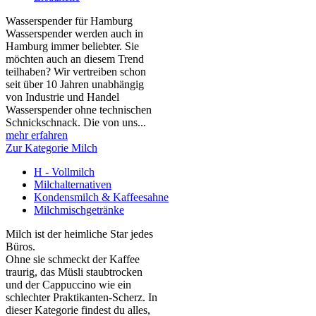
Wasserspender für Hamburg
Wasserspender werden auch in
Hamburg immer beliebter. Sie
möchten auch an diesem Trend
teilhaben? Wir vertreiben schon
seit über 10 Jahren unabhängig
von Industrie und Handel
Wasserspender ohne technischen
Schnickschnack. Die von uns...
mehr erfahren
Zur Kategorie Milch
H - Vollmilch
Milchalternativen
Kondensmilch & Kaffeesahne
Milchmischgetränke
Milch ist der heimliche Star jedes
Büros.
Ohne sie schmeckt der Kaffee
traurig, das Müsli staubtrocken
und der Cappuccino wie ein
schlechter Praktikanten‑Scherz. In
dieser Kategorie findest du alles,