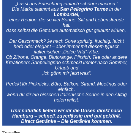
„Lasst uns Erfrischung einfach schöner machen.“
Die Marke stammt aus
San Pellegrino Terme
in der
Lombardei
,
einer Region, die so viel Sonne, Stil und Lebensfreude
hat,
dass selbst die Getränke automatisch gut gelaunt wirken.
Der Geschmack? Je nach Sorte spritzig, fruchtig, leicht
herb oder elegant – aber immer mit diesem typisch
italienischen „Dolce Vita“-Vibe.
Ob Zitrone, Orange, Blutorange, Pfirsich, Tee oder andere
Kreationen: Sanpellegrino schmeckt immer nach Sommer,
Urlaub und
„Ich gönn mir jetzt was“.
Perfekt für Picknicks, Büro, Balkon, Strand, Meetings oder
einfach,
wenn du dir ein bisschen italienische Sonne in den Alltag
holen willst.
Und natürlich liefern wir dir die Dosen direkt nach
Hamburg – schnell, zuverlässig und gut gekühlt.
Direct Getränke – Die Getränke kommen.
Topseller