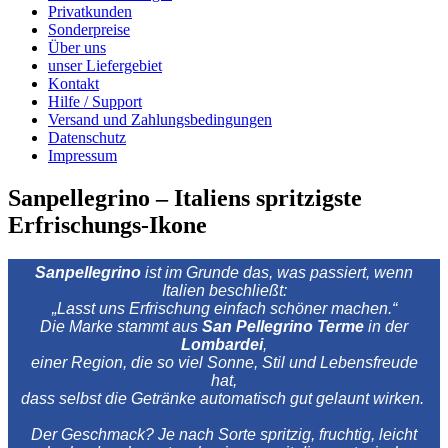
Privatkunden
Sonderpreise
Über uns
unser Liefergebiet
Kontakt
Hilfe / Support
Versand und Zahlungsbedingungen
Datenschutz
Impressum
Sanpellegrino – Italiens spritzigste
Erfrischungs‑Ikone
Sanpellegrino
ist im Grunde das, was passiert, wenn
Italien beschließt:
„Lasst uns Erfrischung einfach schöner machen.“
Die Marke stammt aus
San Pellegrino Terme
in der
Lombardei
,
einer Region, die so viel Sonne, Stil und Lebensfreude
hat,
dass selbst die Getränke automatisch gut gelaunt wirken.
Der Geschmack? Je nach Sorte spritzig, fruchtig, leicht