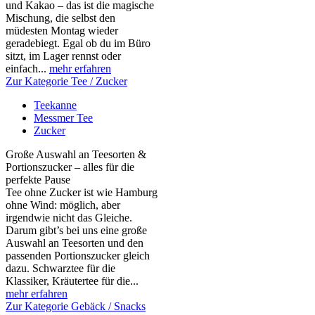
und Kakao – das ist die magische
Mischung, die selbst den
müdesten Montag wieder
geradebiegt. Egal ob du im Büro
sitzt, im Lager rennst oder
einfach...
mehr erfahren
Zur Kategorie Tee / Zucker
Teekanne
Messmer Tee
Zucker
Große Auswahl an Teesorten &
Portionszucker – alles für die
perfekte Pause
Tee ohne Zucker ist wie Hamburg
ohne Wind: möglich, aber
irgendwie nicht das Gleiche.
Darum gibt’s bei uns eine große
Auswahl an Teesorten und den
passenden Portionszucker gleich
dazu. Schwarztee für die
Klassiker, Kräutertee für die...
mehr erfahren
Zur Kategorie Gebäck / Snacks