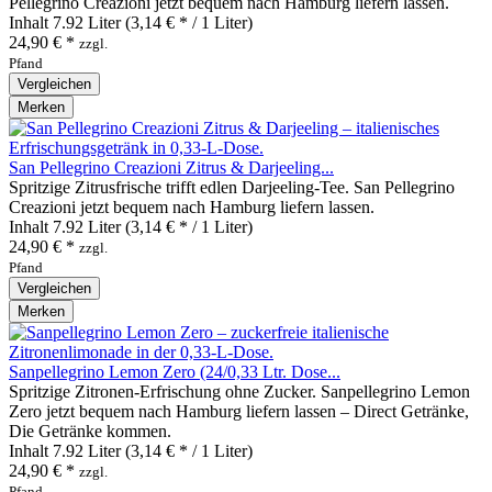
Pellegrino Creazioni jetzt bequem nach Hamburg liefern lassen.
Inhalt
7.92 Liter
(3,14 € * / 1 Liter)
24,90 € *
zzgl.
Pfand
Vergleichen
Merken
San Pellegrino Creazioni Zitrus & Darjeeling...
Spritzige Zitrusfrische trifft edlen Darjeeling‑Tee. San Pellegrino
Creazioni jetzt bequem nach Hamburg liefern lassen.
Inhalt
7.92 Liter
(3,14 € * / 1 Liter)
24,90 € *
zzgl.
Pfand
Vergleichen
Merken
Sanpellegrino Lemon Zero (24/0,33 Ltr. Dose...
Spritzige Zitronen‑Erfrischung ohne Zucker. Sanpellegrino Lemon
Zero jetzt bequem nach Hamburg liefern lassen – Direct Getränke,
Die Getränke kommen.
Inhalt
7.92 Liter
(3,14 € * / 1 Liter)
24,90 € *
zzgl.
Pfand