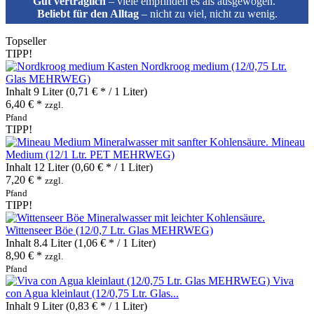
Gut verträglich
– viele empfinden es als ausgewogen.
Beliebt für den Alltag
– nicht zu viel, nicht zu wenig.
Topseller
TIPP!
Nordkroog medium (12/0,75 Ltr.
Glas MEHRWEG)
Inhalt
9 Liter
(0,71 € * / 1 Liter)
6,40 € *
zzgl.
Pfand
TIPP!
Mineau
Medium (12/1 Ltr. PET MEHRWEG)
Inhalt
12 Liter
(0,60 € * / 1 Liter)
7,20 € *
zzgl.
Pfand
TIPP!
Wittenseer Böe (12/0,7 Ltr. Glas MEHRWEG)
Inhalt
8.4 Liter
(1,06 € * / 1 Liter)
8,90 € *
zzgl.
Pfand
Viva
con Agua kleinlaut (12/0,75 Ltr. Glas...
Inhalt
9 Liter
(0,83 € * / 1 Liter)