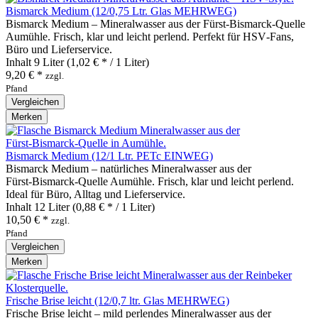
Bismarck Medium (12/0,75 Ltr. Glas MEHRWEG)
Bismarck Medium – Mineralwasser aus der Fürst‑Bismarck‑Quelle
Aumühle. Frisch, klar und leicht perlend. Perfekt für HSV‑Fans,
Büro und Lieferservice.
Inhalt
9 Liter
(1,02 € * / 1 Liter)
9,20 € *
zzgl.
Pfand
Vergleichen
Merken
Bismarck Medium (12/1 Ltr. PETc EINWEG)
Bismarck Medium – natürliches Mineralwasser aus der
Fürst‑Bismarck‑Quelle Aumühle. Frisch, klar und leicht perlend.
Ideal für Büro, Alltag und Lieferservice.
Inhalt
12 Liter
(0,88 € * / 1 Liter)
10,50 € *
zzgl.
Pfand
Vergleichen
Merken
Frische Brise leicht (12/0,7 ltr. Glas MEHRWEG)
Frische Brise leicht – mild perlendes Mineralwasser aus der