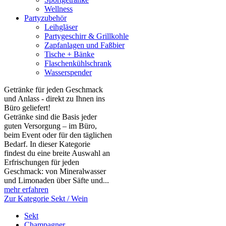
Wellness
Partyzubehör
Leihgläser
Partygeschirr & Grillkohle
Zapfanlagen und Faßbier
Tische + Bänke
Flaschenkühlschrank
Wasserspender
Getränke für jeden Geschmack
und Anlass - direkt zu Ihnen ins
Büro geliefert!
Getränke sind die Basis jeder
guten Versorgung – im Büro,
beim Event oder für den täglichen
Bedarf. In dieser Kategorie
findest du eine breite Auswahl an
Erfrischungen für jeden
Geschmack: von Mineralwasser
und Limonaden über Säfte und...
mehr erfahren
Zur Kategorie Sekt / Wein
Sekt
Champagner