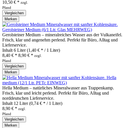
10,50 € *
zzgl.
Pfand
Vergleichen
Merken
Gerolsteiner Medium (6/1 Ltr. Glas MEHRWEG)
Gerolsteiner Medium – mineralreiches Wasser aus der Vulkaneifel.
Frisch, klar und angenehm perlend. Perfekt für Büro, Alltag und
Lieferservice.
Inhalt
6 Liter
(1,40 € * / 1 Liter)
8,40 € *
8,90 € *
zzgl.
Pfand
Vergleichen
Merken
Hella
medium (12/1 Ltr. PETc EINWEG)
Hella Medium – natürliches Mineralwasser aus Trappenkamp.
Frisch, klar und leicht perlend. Perfekt für Büro, Alltag und
norddeutschen Lieferservice.
Inhalt
12 Liter
(0,74 € * / 1 Liter)
8,90 € *
zzgl.
Pfand
Vergleichen
Merken