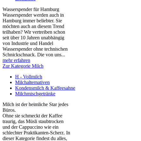
Wasserspender für Hamburg
Wasserspender werden auch in
Hamburg immer beliebter. Sie
möchten auch an diesem Trend
teilhaben? Wir vertreiben schon
seit über 10 Jahren unabhängig
von Industrie und Handel
Wasserspender ohne technischen
Schnickschnack. Die von uns...
mehr erfahren
Zur Kategorie Milch
H - Vollmilch
Milchalternativen
Kondensmilch & Kaffeesahne
Milchmischgetränke
Milch ist der heimliche Star jedes
Büros.
Ohne sie schmeckt der Kaffee
traurig, das Müsli staubtrocken
und der Cappuccino wie ein
schlechter Praktikanten‑Scherz. In
dieser Kategorie findest du alles,