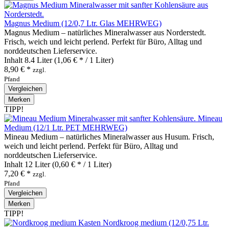
Magnus Medium (12/0,7 Ltr. Glas MEHRWEG)
Magnus Medium – natürliches Mineralwasser aus Norderstedt.
Frisch, weich und leicht perlend. Perfekt für Büro, Alltag und
norddeutschen Lieferservice.
Inhalt
8.4 Liter
(1,06 € * / 1 Liter)
8,90 € *
zzgl.
Pfand
Vergleichen
Merken
TIPP!
Mineau
Medium (12/1 Ltr. PET MEHRWEG)
Mineau Medium – natürliches Mineralwasser aus Husum. Frisch,
weich und leicht perlend. Perfekt für Büro, Alltag und
norddeutschen Lieferservice.
Inhalt
12 Liter
(0,60 € * / 1 Liter)
7,20 € *
zzgl.
Pfand
Vergleichen
Merken
TIPP!
Nordkroog medium (12/0,75 Ltr.