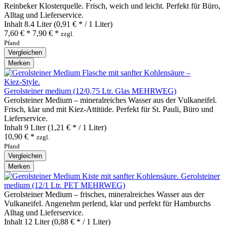
Reinbeker Klosterquelle. Frisch, weich und leicht. Perfekt für Büro,
Alltag und Lieferservice.
Inhalt
8.4 Liter
(0,91 € * / 1 Liter)
7,60 € *
7,90 € *
zzgl.
Pfand
Vergleichen
Merken
Gerolsteiner medium (12/0,75 Ltr. Glas MEHRWEG)
Gerolsteiner Medium – mineralreiches Wasser aus der Vulkaneifel.
Frisch, klar und mit Kiez‑Attitüde. Perfekt für St. Pauli, Büro und
Lieferservice.
Inhalt
9 Liter
(1,21 € * / 1 Liter)
10,90 € *
zzgl.
Pfand
Vergleichen
Merken
Gerolsteiner
medium (12/1 Ltr. PET MEHRWEG)
Gerolsteiner Medium – frisches, mineralreiches Wasser aus der
Vulkaneifel. Angenehm perlend, klar und perfekt für Hamburchs
Alltag und Lieferservice.
Inhalt
12 Liter
(0,88 € * / 1 Liter)