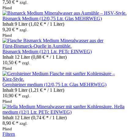
7,50 € *
zzgl.
Pfand
Bismarck Medium (12/0,75 Ltr. Glas MEHRWEG)
Inhalt
9 Liter
(1,02 € * / 1 Liter)
9,20 € *
zzgl.
Pfand
Bismarck Medium (12/1 Ltr. PETc EINWEG)
Inhalt
12 Liter
(0,88 € * / 1 Liter)
10,50 € *
zzgl.
Pfand
Gerolsteiner medium (12/0,75 Ltr. Glas MEHRWEG)
Inhalt
9 Liter
(1,21 € * / 1 Liter)
10,90 € *
zzgl.
Pfand
Hella
medium (12/1 Ltr. PETc EINWEG)
Inhalt
12 Liter
(0,74 € * / 1 Liter)
8,90 € *
zzgl.
Pfand
Filtern