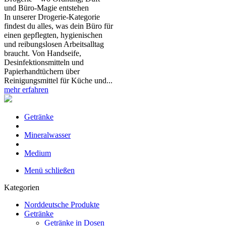
und Büro‑Magie entstehen
In unserer Drogerie‑Kategorie
findest du alles, was dein Büro für
einen gepflegten, hygienischen
und reibungslosen Arbeitsalltag
braucht. Von Handseife,
Desinfektionsmitteln und
Papierhandtüchern über
Reinigungsmittel für Küche und...
mehr erfahren
Getränke
Mineralwasser
Medium
Menü schließen
Kategorien
Norddeutsche Produkte
Getränke
Getränke in Dosen