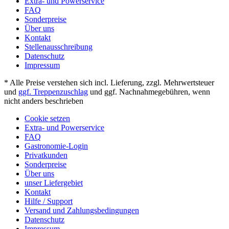
Extra- und Powerservice
FAQ
Sonderpreise
Über uns
Kontakt
Stellenausschreibung
Datenschutz
Impressum
* Alle Preise verstehen sich incl. Lieferung, zzgl. Mehrwertsteuer
und
ggf. Treppenzuschlag
und ggf. Nachnahmegebühren, wenn
nicht anders beschrieben
Cookie setzen
Extra- und Powerservice
FAQ
Gastronomie-Login
Privatkunden
Sonderpreise
Über uns
unser Liefergebiet
Kontakt
Hilfe / Support
Versand und Zahlungsbedingungen
Datenschutz
Impressum