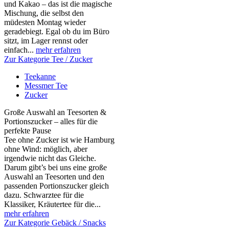
und Kakao – das ist die magische
Mischung, die selbst den
müdesten Montag wieder
geradebiegt. Egal ob du im Büro
sitzt, im Lager rennst oder
einfach...
mehr erfahren
Zur Kategorie Tee / Zucker
Teekanne
Messmer Tee
Zucker
Große Auswahl an Teesorten &
Portionszucker – alles für die
perfekte Pause
Tee ohne Zucker ist wie Hamburg
ohne Wind: möglich, aber
irgendwie nicht das Gleiche.
Darum gibt’s bei uns eine große
Auswahl an Teesorten und den
passenden Portionszucker gleich
dazu. Schwarztee für die
Klassiker, Kräutertee für die...
mehr erfahren
Zur Kategorie Gebäck / Snacks