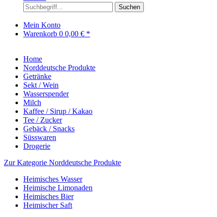
Suchen
Mein Konto
Warenkorb
0
0,00 € *
Home
Norddeutsche Produkte
Getränke
Sekt / Wein
Wasserspender
Milch
Kaffee / Sirup / Kakao
Tee / Zucker
Gebäck / Snacks
Süsswaren
Drogerie
Zur Kategorie Norddeutsche Produkte
Heimisches Wasser
Heimische Limonaden
Heimisches Bier
Heimischer Saft