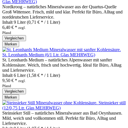
Glas MEHRWEG)
Nordkroog – natürliches Mineralwasser aus der Quartus‑Quelle
Groß Wittensee. Frisch, mild und klar. Perfekt für Büro, Alltag und
norddeutschen Lieferservice.
Inhalt
9 Liter
(0,71 € * / 1 Liter)
6,40 € *
zzgl.
Pfand
Vergleichen
Merken
St. Leonhards Medium (6/1 Ltr. Glas MEHRWEG)
St. Leonhards Medium – natürliches Alpenwasser mit sanfter
Kohlensäure. Weich, frisch und hochwertig. Ideal für Büro, Alltag
und Lieferservice.
Inhalt
6 Liter
(1,58 € * / 1 Liter)
9,50 € *
zzgl.
Pfand
Vergleichen
Merken
Steinsieker still
(12/0,75 Ltr. Glas MEHRWEG)
Steinsieker Still – natürliches Mineralwasser aus Bad Oeynhausen.
Mild, weich und vollkommen still. Perfekt für Büro, Alltag und
Lieferservice.