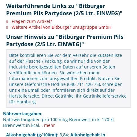
Weiterführende Links zu "Bitburger
Premium Pils Partydose (2/5 Ltr. EINWEG)"
Fragen zum Artikel?
Weitere Artikel von Bitburger Braugruppe GmbH
Unser Hinweis zu "Bitburger Premium Pils
Partydose (2/5 Ltr. EINWEG)"
Bitte kontrollieren Sie vor dem Verzehr die Zutatenliste
auf der Flasche / Packung, da wir nur die von der
Industrie bereitgestellten Daten auf unseren Seiten
veröffentlichen können. Sie wünschen mehr
Informationen zum ausgewählten Produkt. Nutzen Sie
unsere telefonische Hotline (040 711 420 75), schreiben
uns eine Email oder informieren sich direkt auf der
Herstellerseite. Direct Getränke, Ihr Getränkelieferservice
für Hamburg.
Nährwertangaben:
Nährwertangaben pro 100 ml/g Brennwert in kj 170 kJ
Brennwert in kcal...
mehr
Alkoholgehalt (g/100ml):
3,84;
Alkoholgehalt in