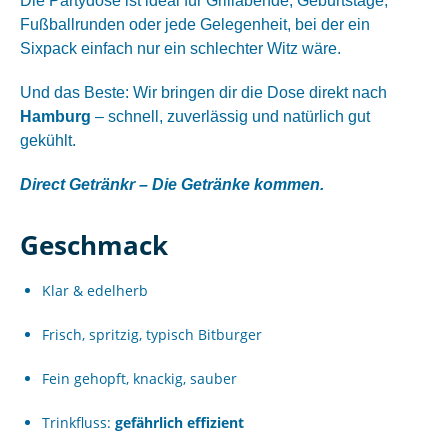
Die Partydose ist ideal für Grillabende, Geburtstage,
Fußballrunden oder jede Gelegenheit, bei der ein
Sixpack einfach nur ein schlechter Witz wäre.
Und das Beste: Wir bringen dir die Dose direkt nach
Hamburg
– schnell, zuverlässig und natürlich gut
gekühlt.
Direct Getränkr – Die Getränke kommen.
Geschmack
Klar & edelherb
Frisch, spritzig, typisch Bitburger
Fein gehopft, knackig, sauber
Trinkfluss:
gefährlich effizient