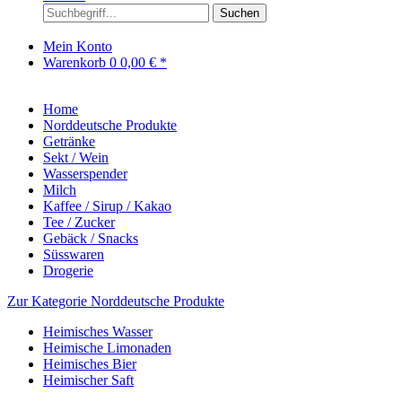
Suchen
Mein Konto
Warenkorb
0
0,00 € *
Home
Norddeutsche Produkte
Getränke
Sekt / Wein
Wasserspender
Milch
Kaffee / Sirup / Kakao
Tee / Zucker
Gebäck / Snacks
Süsswaren
Drogerie
Zur Kategorie Norddeutsche Produkte
Heimisches Wasser
Heimische Limonaden
Heimisches Bier
Heimischer Saft