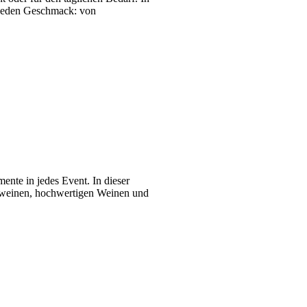
r jeden Geschmack: von
nte in jedes Event. In dieser
umweinen, hochwertigen Weinen und