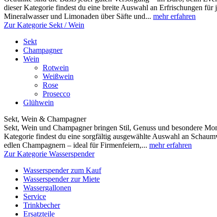
dieser Kategorie findest du eine breite Auswahl an Erfrischungen fü
Mineralwasser und Limonaden über Säfte und...
mehr erfahren
Zur Kategorie Sekt / Wein
Sekt
Champagner
Wein
Rotwein
Weißwein
Rose
Prosecco
Glühwein
Sekt, Wein & Champagner
Sekt, Wein und Champagner bringen Stil, Genuss und besondere Mome
Kategorie findest du eine sorgfältig ausgewählte Auswahl an Scha
edlen Champagnern – ideal für Firmenfeiern,...
mehr erfahren
Zur Kategorie Wasserspender
Wasserspender zum Kauf
Wasserspender zur Miete
Wassergallonen
Service
Trinkbecher
Ersatzteile