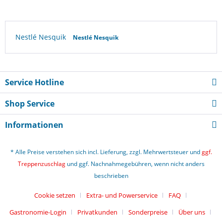
Nestlé Nesquik
Nestlé Nesquik
Service Hotline
Shop Service
Informationen
* Alle Preise verstehen sich incl. Lieferung, zzgl. Mehrwertsteuer und
ggf.
Treppenzuschlag
und ggf. Nachnahmegebühren, wenn nicht anders
beschrieben
Cookie setzen
Extra- und Powerservice
FAQ
Gastronomie-Login
Privatkunden
Sonderpreise
Über uns