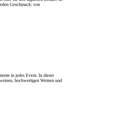
r jeden Geschmack: von
nte in jedes Event. In dieser
umweinen, hochwertigen Weinen und