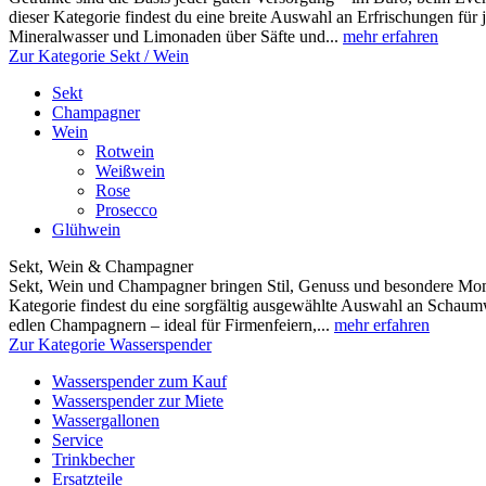
dieser Kategorie findest du eine breite Auswahl an Erfrischungen fü
Mineralwasser und Limonaden über Säfte und...
mehr erfahren
Zur Kategorie Sekt / Wein
Sekt
Champagner
Wein
Rotwein
Weißwein
Rose
Prosecco
Glühwein
Sekt, Wein & Champagner
Sekt, Wein und Champagner bringen Stil, Genuss und besondere Mome
Kategorie findest du eine sorgfältig ausgewählte Auswahl an Scha
edlen Champagnern – ideal für Firmenfeiern,...
mehr erfahren
Zur Kategorie Wasserspender
Wasserspender zum Kauf
Wasserspender zur Miete
Wassergallonen
Service
Trinkbecher
Ersatzteile