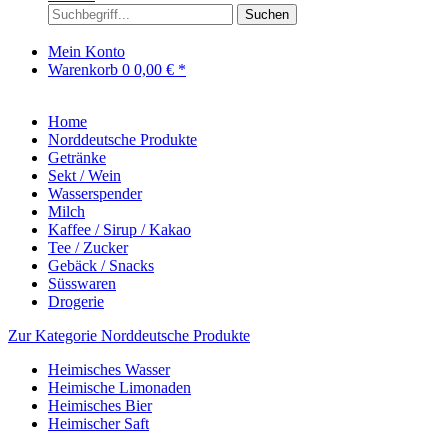
Suchen
Mein Konto
Warenkorb
0
0,00 € *
Home
Norddeutsche Produkte
Getränke
Sekt / Wein
Wasserspender
Milch
Kaffee / Sirup / Kakao
Tee / Zucker
Gebäck / Snacks
Süsswaren
Drogerie
Zur Kategorie Norddeutsche Produkte
Heimisches Wasser
Heimische Limonaden
Heimisches Bier
Heimischer Saft