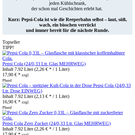
jeden Kühlschrank,
der schon mal Geschichten erlebt hat.
Kurz: Pepsi‑Cola ist wie die Reeperbahn selbst – laut, süß,
wach,
ein bisschen verrückt
und immer bereit für die nächste Runde.
Topseller
TIPP!
Pepsi Cola (24/0,33 Ltr. Glas MEHRWEG)
Inhalt
7.92 Liter
(2,26 € * / 1 Liter)
17,90 € *
zzgl.
Pfand
Pepsi Cola (24/0,33
Ltr. Dose EINWEG)
Inhalt
7.92 Liter
(2,13 € * / 1 Liter)
16,90 € *
zzgl.
Pfand
Pepsi Cola Zero Zucker (24/0,33 Ltr. Glas MEHRWEG)
Inhalt
7.92 Liter
(2,26 € * / 1 Liter)
17,90 € *
zzgl.