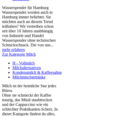
Wasserspender für Hamburg
Wasserspender werden auch in
Hamburg immer beliebter. Sie
möchten auch an diesem Trend
teilhaben? Wir vertreiben schon
seit über 10 Jahren unabhängig
von Industrie und Handel
Wasserspender ohne technischen
Schnickschnack. Die von uns...
mehr erfahren
Zur Kategorie Milch
H - Vollmilch
Milchalternativen
Kondensmilch & Kaffeesahne
Milchmischgetränke
Milch ist der heimliche Star jedes
Büros.
Ohne sie schmeckt der Kaffee
traurig, das Müsli staubtrocken
und der Cappuccino wie ein
schlechter Praktikanten‑Scherz. In
dieser Kategorie findest du alles,