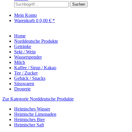
Suchen
Mein Konto
Warenkorb
0
0,00 € *
Home
Norddeutsche Produkte
Getränke
Sekt / Wein
Wasserspender
Milch
Kaffee / Sirup / Kakao
Tee / Zucker
Gebäck / Snacks
Süsswaren
Drogerie
Zur Kategorie Norddeutsche Produkte
Heimisches Wasser
Heimische Limonaden
Heimisches Bier
Heimischer Saft