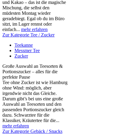
und Kakao – das ist die magische
Mischung, die selbst den
müdesten Montag wieder
geradebiegt. Egal ob du im Büro
sitzt, im Lager rennst oder
einfach...
mehr erfahren
Zur Kategorie Tee / Zucker
Teekanne
Messmer Tee
Zucker
Große Auswahl an Teesorten &
Portionszucker – alles für die
perfekte Pause
Tee ohne Zucker ist wie Hamburg
ohne Wind: möglich, aber
irgendwie nicht das Gleiche.
Darum gibt’s bei uns eine große
Auswahl an Teesorten und den
passenden Portionszucker gleich
dazu. Schwarztee für die
Klassiker, Kräutertee für die...
mehr erfahren
Zur Kategorie Gebäck / Snacks