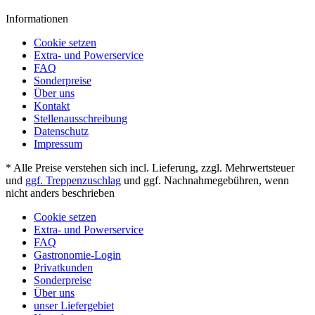
Informationen
Cookie setzen
Extra- und Powerservice
FAQ
Sonderpreise
Über uns
Kontakt
Stellenausschreibung
Datenschutz
Impressum
* Alle Preise verstehen sich incl. Lieferung, zzgl. Mehrwertsteuer
und
ggf. Treppenzuschlag
und ggf. Nachnahmegebühren, wenn
nicht anders beschrieben
Cookie setzen
Extra- und Powerservice
FAQ
Gastronomie-Login
Privatkunden
Sonderpreise
Über uns
unser Liefergebiet