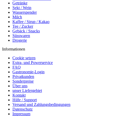
Getränke
Sekt / Wein
Wasserspender
Milch
Kaffee / Sirup / Kakao
Tee / Zucker
Gebäck / Snacks
Süsswaren
Drogerie
Informationen
Cookie setzen
Extra- und Powerservice
FAQ
Gastronomie-Login
Privatkunden
Sonderpreise
Über uns
unser Liefergebiet
Kontakt
Hilfe / Support
Versand und Zahlungsbedingungen
Datenschutz
Impressum