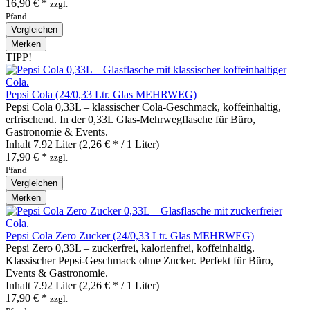
16,90 € *
zzgl.
Pfand
Vergleichen
Merken
TIPP!
Pepsi Cola (24/0,33 Ltr. Glas MEHRWEG)
Pepsi Cola 0,33L – klassischer Cola‑Geschmack, koffeinhaltig,
erfrischend. In der 0,33L Glas‑Mehrwegflasche für Büro,
Gastronomie & Events.
Inhalt
7.92 Liter
(2,26 € * / 1 Liter)
17,90 € *
zzgl.
Pfand
Vergleichen
Merken
Pepsi Cola Zero Zucker (24/0,33 Ltr. Glas MEHRWEG)
Pepsi Zero 0,33L – zuckerfrei, kalorienfrei, koffeinhaltig.
Klassischer Pepsi‑Geschmack ohne Zucker. Perfekt für Büro,
Events & Gastronomie.
Inhalt
7.92 Liter
(2,26 € * / 1 Liter)
17,90 € *
zzgl.