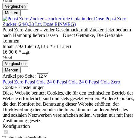
Pfand
Vergleichen
Merken
Pepsi Zero
Zucker (24/0,33 Ltr. Dose EINWEG)
Pepsi Zero Zucker – voller Geschmack, null Zucker. Jetzt bequem
nach Hamburg liefern lassen – Direct Getränke, Die Getränke
kommen.
Inhalt
7.92 Liter
(2,13 € * / 1 Liter)
16,90 € *
zzgl.
Pfand
Vergleichen
Merken
Artikel pro Seite:
Pepsi Zero
Pepsi Cola 24 0
Pepsi Cola 24 0
Pepsi Cola Zero
Cookie-Einstellungen
Diese Website benutzt Cookies, die für den technischen Betrieb der
Website erforderlich sind und stets gesetzt werden. Andere Cookies,
die den Komfort bei Benutzung dieser Website erhöhen, der
Direktwerbung dienen oder die Interaktion mit anderen Websites
und sozialen Netzwerken vereinfachen sollen, werden nur mit Ihrer
Zustimmung gesetzt.
Konfiguration
Technisch erforderlich