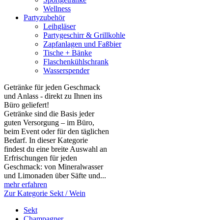
Wellness
Partyzubehör
Leihgläser
Partygeschirr & Grillkohle
Zapfanlagen und Faßbier
Tische + Bänke
Flaschenkühlschrank
Wasserspender
Getränke für jeden Geschmack
und Anlass - direkt zu Ihnen ins
Büro geliefert!
Getränke sind die Basis jeder
guten Versorgung – im Büro,
beim Event oder für den täglichen
Bedarf. In dieser Kategorie
findest du eine breite Auswahl an
Erfrischungen für jeden
Geschmack: von Mineralwasser
und Limonaden über Säfte und...
mehr erfahren
Zur Kategorie Sekt / Wein
Sekt
Champagner