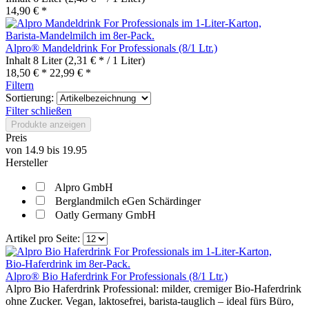
14,90 € *
Alpro® Mandeldrink For Professionals (8/1 Ltr.)
Inhalt
8 Liter
(2,31 € * / 1 Liter)
18,50 € *
22,99 € *
Filtern
Sortierung:
Filter schließen
Produkte anzeigen
Preis
von
14.9
bis
19.95
Hersteller
Alpro GmbH
Berglandmilch eGen Schärdinger
Oatly Germany GmbH
Artikel pro Seite:
Alpro® Bio Haferdrink For Professionals (8/1 Ltr.)
Alpro Bio Haferdrink Professional: milder, cremiger Bio‑Haferdrink
ohne Zucker. Vegan, laktosefrei, barista‑tauglich – ideal fürs Büro,