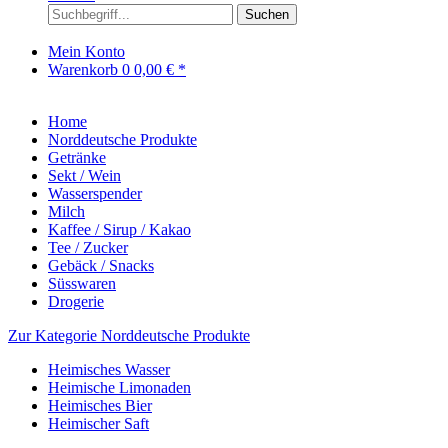
Suchen
Mein Konto
Warenkorb
0
0,00 € *
Home
Norddeutsche Produkte
Getränke
Sekt / Wein
Wasserspender
Milch
Kaffee / Sirup / Kakao
Tee / Zucker
Gebäck / Snacks
Süsswaren
Drogerie
Zur Kategorie Norddeutsche Produkte
Heimisches Wasser
Heimische Limonaden
Heimisches Bier
Heimischer Saft