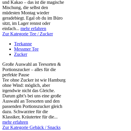
und Kakao – das ist die magische
Mischung, die selbst den
müdesten Montag wieder
geradebiegt. Egal ob du im Büro
sitzt, im Lager rennst oder
einfach...
mehr erfahren
Zur Kategorie Tee / Zucker
Teekanne
Messmer Tee
Zucker
Große Auswahl an Teesorten &
Portionszucker – alles für die
perfekte Pause
Tee ohne Zucker ist wie Hamburg
ohne Wind: möglich, aber
irgendwie nicht das Gleiche.
Darum gibt’s bei uns eine große
Auswahl an Teesorten und den
passenden Portionszucker gleich
dazu. Schwarztee für die
Klassiker, Kräutertee für die...
mehr erfahren
Zur Kategorie Gebäck / Snacks