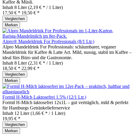
Kaffee & Müsli.
Inhalt
8 Liter
(2,19 € * / 1 Liter)
17,50 € *
19,50 € *
Vergleichen
Merken
Alpro® Mandeldrink For Professionals (8/1 Ltr.)
Alpro Mandeldrink For Professionals: schäumbarer, veganer
Mandeldrink für Kaffee & Latte Art. Mild, nussig, stabil im Kaffee –
ideal fürs Büro und die Gastronomie.
Inhalt
8 Liter
(2,31 € * / 1 Liter)
18,50 € *
22,99 € *
Vergleichen
Merken
Formil H-Milch Laktosefrei 1.5% (12/1 Ltr.)
Formil H-Milch laktosefrei 12x1L – gut verträglich, mild & perfekt
für Hamburgs Getränkelieferservice
Inhalt
12 Liter
(1,66 € * / 1 Liter)
19,95 € *
Vergleichen
Merken