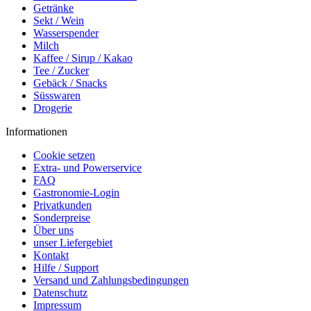
Getränke
Sekt / Wein
Wasserspender
Milch
Kaffee / Sirup / Kakao
Tee / Zucker
Gebäck / Snacks
Süsswaren
Drogerie
Informationen
Cookie setzen
Extra- und Powerservice
FAQ
Gastronomie-Login
Privatkunden
Sonderpreise
Über uns
unser Liefergebiet
Kontakt
Hilfe / Support
Versand und Zahlungsbedingungen
Datenschutz
Impressum