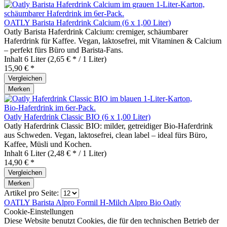
OATLY Barista Haferdrink Calcium (6 x 1,00 Liter)
Oatly Barista Haferdrink Calcium: cremiger, schäumbarer
Haferdrink für Kaffee. Vegan, laktosefrei, mit Vitaminen & Calcium
– perfekt fürs Büro und Barista‑Fans.
Inhalt
6 Liter
(2,65 € * / 1 Liter)
15,90 € *
Vergleichen
Merken
Oatly Haferdrink Classic BIO (6 x 1,00 Liter)
Oatly Haferdrink Classic BIO: milder, getreidiger Bio‑Haferdrink
aus Schweden. Vegan, laktosefrei, clean label – ideal fürs Büro,
Kaffee, Müsli und Kochen.
Inhalt
6 Liter
(2,48 € * / 1 Liter)
14,90 € *
Vergleichen
Merken
Artikel pro Seite:
OATLY Barista
Alpro
Formil H-Milch
Alpro Bio
Oatly
Cookie-Einstellungen
Diese Website benutzt Cookies, die für den technischen Betrieb der