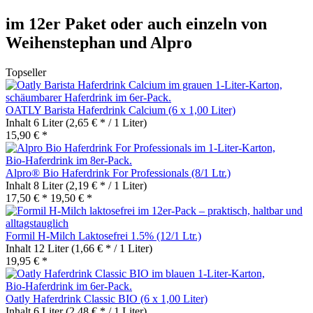
im 12er Paket oder auch einzeln von
Weihenstephan und Alpro
Topseller
OATLY Barista Haferdrink Calcium (6 x 1,00 Liter)
Inhalt
6 Liter
(2,65 € * / 1 Liter)
15,90 € *
Alpro® Bio Haferdrink For Professionals (8/1 Ltr.)
Inhalt
8 Liter
(2,19 € * / 1 Liter)
17,50 € *
19,50 € *
Formil H-Milch Laktosefrei 1.5% (12/1 Ltr.)
Inhalt
12 Liter
(1,66 € * / 1 Liter)
19,95 € *
Oatly Haferdrink Classic BIO (6 x 1,00 Liter)
Inhalt
6 Liter
(2,48 € * / 1 Liter)