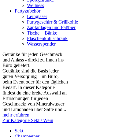
Wellness
Partyzubehör
Leihgläser
Partygeschirr & Grillkohle
Zapfanlagen und Faßbier
Tische + Bänke
Flaschenkühlschrank
Wasserspender
Getränke für jeden Geschmack
und Anlass - direkt zu Ihnen ins
Büro geliefert!
Getränke sind die Basis jeder
guten Versorgung – im Büro,
beim Event oder für den täglichen
Bedarf. In dieser Kategorie
findest du eine breite Auswahl an
Erfrischungen für jeden
Geschmack: von Mineralwasser
und Limonaden über Säfte und...
mehr erfahren
Zur Kategorie Sekt / Wein
Sekt
Champagner