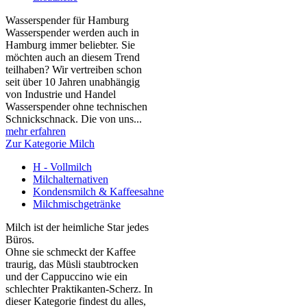
Wasserspender für Hamburg
Wasserspender werden auch in
Hamburg immer beliebter. Sie
möchten auch an diesem Trend
teilhaben? Wir vertreiben schon
seit über 10 Jahren unabhängig
von Industrie und Handel
Wasserspender ohne technischen
Schnickschnack. Die von uns...
mehr erfahren
Zur Kategorie Milch
H - Vollmilch
Milchalternativen
Kondensmilch & Kaffeesahne
Milchmischgetränke
Milch ist der heimliche Star jedes
Büros.
Ohne sie schmeckt der Kaffee
traurig, das Müsli staubtrocken
und der Cappuccino wie ein
schlechter Praktikanten‑Scherz. In
dieser Kategorie findest du alles,