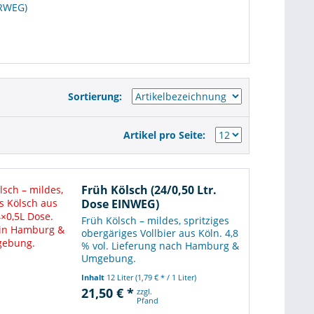
HRWEG)
Sortierung:
Artikel pro Seite:
Früh Kölsch (24/0,50 Ltr.
Dose EINWEG)
Früh Kölsch – mildes, spritziges
obergäriges Vollbier aus Köln. 4,8
% vol. Lieferung nach Hamburg &
Umgebung.
Inhalt
12 Liter
(1,79 € * / 1 Liter)
21,50 € *
zzgl.
Pfand