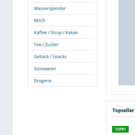
Wasserspender
Milch
Kaffee / Sirup / Kakao
Tee / Zucker
Gebäck / Snacks
Süsswaren
Drogerie
Topseller
TIPP!