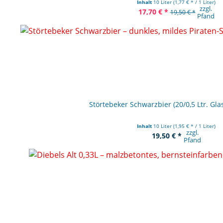
Inhalt
10 Liter
(1,77 € * / 1 Liter)
zzgl.
17,70 € *
19,50 € *
Pfand
Störtebeker Schwarzbier (20/0,5 Ltr. G
Inhalt
10 Liter
(1,95 € * / 1 Liter)
zzgl.
19,50 € *
Pfand