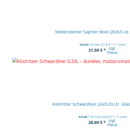
Veldensteiner Saphier Bock (20/0,5 Lt
Inhalt
10 Liter
(2,15 € * / 1 Liter)
zzgl.
21,50 € *
Pfand
Köstritzer Schwarzbier (24/0,33 Ltr. G
Inhalt
7.92 Liter
(2,60 € * / 1 Liter)
zzgl.
20,60 € *
Pfand