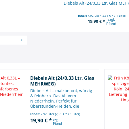
Diebels Alt (24/0,33 Ltr. Glas ME
Inhalt
7.92 Liter
(2,51 € * / 1 Liter)
zzgl.
19,90 € *
Pfand
Diebels Alt (24/0,33 Ltr. Glas
MEHRWEG)
Diebels Alt – malzbetont, würzig
& feinherb. Das Alt vom
Niederrhein. Perfekt für
Überstunden‑Helden, die
Charakter im Glas wollen.
Inhalt
7.92 Liter
(2,51 € * / 1 Liter)
19,90 € *
zzgl.
Pfand