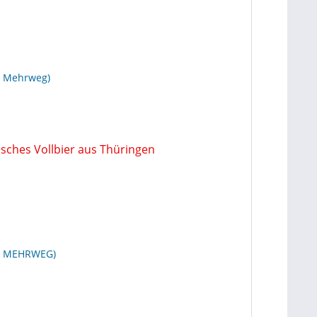
r. Mehrweg)
las MEHRWEG)