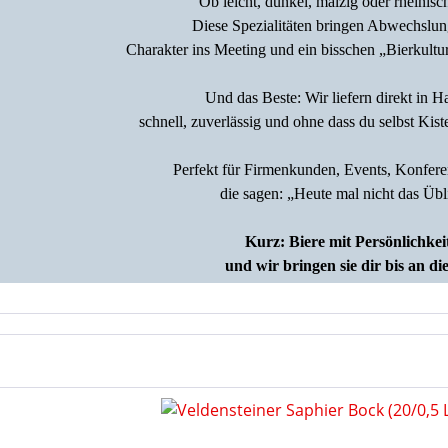
Ob leicht, dunkel, malzig oder rheinisch
Diese Spezialitäten bringen Abwechslun
Charakter ins Meeting und ein bisschen
„Bierkultu
Und das Beste: Wir liefern direkt in 
schnell, zuverlässig und ohne dass du selbst Kis
Perfekt für Firmenkunden, Events, Konfere
die sagen: „Heute mal nicht das Üb
Kurz: Biere mit Persönlichkei
und wir bringen sie dir bis an di