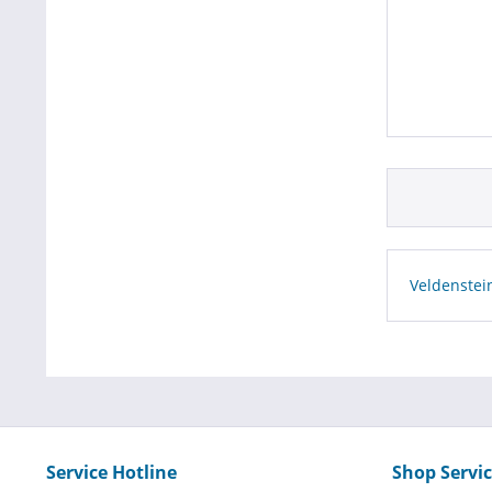
Veldenstei
Service Hotline
Shop Servi