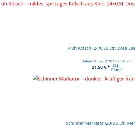
Früh Kölsch (24/0,50 Ltr. Dose E
Inhalt
12 Liter
(1,79 € * / 1 Liter)
zzgl.
21,50 € *
Pfand
Schinner Markator (20/0,5 Ltr. Me