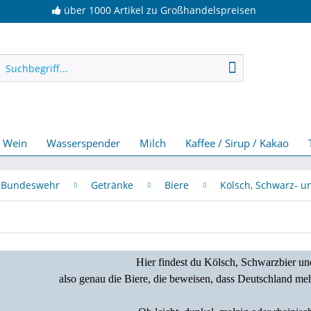
über 1000 Artikel zu Großhandelspreisen
/ Wein
Wasserspender
Milch
Kaffee / Sirup / Kakao
Bundeswehr
Getränke
Biere
Kölsch, Schwarz- u
Hier findest du Kölsch, Schwarzbier und
also genau die Biere, die beweisen, dass Deutschland me