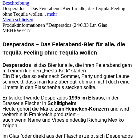
Beschreibung
Desperados – Das Feierabend‑Bier für alle, die Tequila‑Feeling
ohne Tequila wollen...
mehr
Menü schließen
Produktinformationen "Desperados (24/0,33 Ltr. Glas
MEHRWEG)"
Desperados – Das Feierabend‑Bier für alle, die
Tequila‑Feeling ohne Tequila wollen
Desperados
ist das Bier für alle, die ihren Feierabend gern
mit einem kleinen „Fiesta‑Kick“ starten.
Ein Bier, das so sehr nach Sommer, Party und guter Laune
schmeckt, dass man kurz überlegt, ob man nicht doch eine
Limette in den Flaschenhals stecken sollte.
Entwickelt wurde Desperados
1995 im Elsass
, in der
Brasserie Fischer in
Schiltigheim
.
Heute gehört die Marke zum
Heineken‑Konzern
und wird
weiterhin in Frankreich produziert –
auch wenn Name und Vibes eindeutig Richtung Mexiko
zeigen.
Im Glas (oder direkt aus der Flasche) zeigt sich Desperados