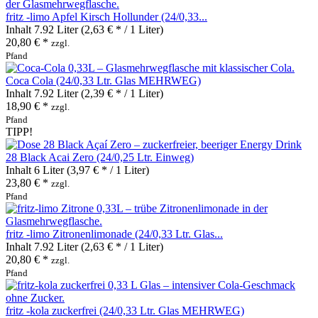
fritz -limo Apfel Kirsch Hollunder (24/0,33...
Inhalt
7.92 Liter
(2,63 € * / 1 Liter)
20,80 € *
zzgl.
Pfand
Coca Cola (24/0,33 Ltr. Glas MEHRWEG)
Inhalt
7.92 Liter
(2,39 € * / 1 Liter)
18,90 € *
zzgl.
Pfand
TIPP!
28 Black Acai Zero (24/0,25 Ltr. Einweg)
Inhalt
6 Liter
(3,97 € * / 1 Liter)
23,80 € *
zzgl.
Pfand
fritz -limo Zitronenlimonade (24/0,33 Ltr. Glas...
Inhalt
7.92 Liter
(2,63 € * / 1 Liter)
20,80 € *
zzgl.
Pfand
fritz -kola zuckerfrei (24/0,33 Ltr. Glas MEHRWEG)