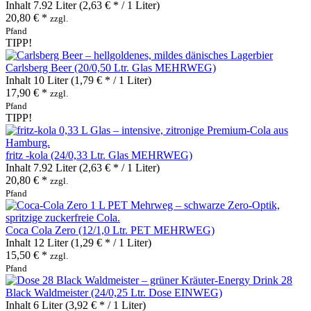
Inhalt
7.92 Liter
(2,63 € * / 1 Liter)
20,80 € *
zzgl.
Pfand
TIPP!
Carlsberg Beer (20/0,50 Ltr. Glas MEHRWEG)
Inhalt
10 Liter
(1,79 € * / 1 Liter)
17,90 € *
zzgl.
Pfand
TIPP!
fritz -kola (24/0,33 Ltr. Glas MEHRWEG)
Inhalt
7.92 Liter
(2,63 € * / 1 Liter)
20,80 € *
zzgl.
Pfand
Coca Cola Zero (12/1,0 Ltr. PET MEHRWEG)
Inhalt
12 Liter
(1,29 € * / 1 Liter)
15,50 € *
zzgl.
Pfand
28
Black Waldmeister (24/0,25 Ltr. Dose EINWEG)
Inhalt
6 Liter
(3,92 € * / 1 Liter)