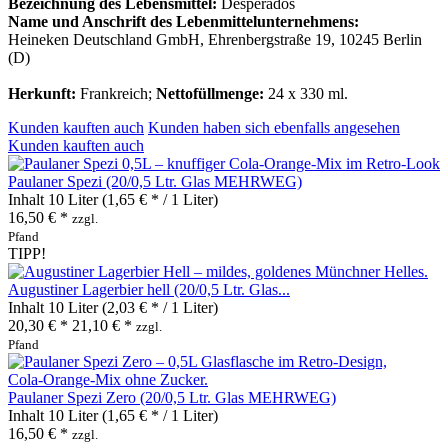
Bezeichnung des Lebensmittel:
Desperados
Name und Anschrift des Lebenmittelunternehmens:
Heineken Deutschland GmbH, Ehrenbergstraße 19, 10245 Berlin
(D)
Herkunft:
Frankreich;
Nettofüllmenge:
24 x 330 ml.
Kunden kauften auch
Kunden haben sich ebenfalls angesehen
Kunden kauften auch
Paulaner Spezi (20/0,5 Ltr. Glas MEHRWEG)
Inhalt
10 Liter
(1,65 € * / 1 Liter)
16,50 € *
zzgl.
Pfand
TIPP!
Augustiner Lagerbier hell (20/0,5 Ltr. Glas...
Inhalt
10 Liter
(2,03 € * / 1 Liter)
20,30 € *
21,10 € *
zzgl.
Pfand
Paulaner Spezi Zero (20/0,5 Ltr. Glas MEHRWEG)
Inhalt
10 Liter
(1,65 € * / 1 Liter)
16,50 € *
zzgl.