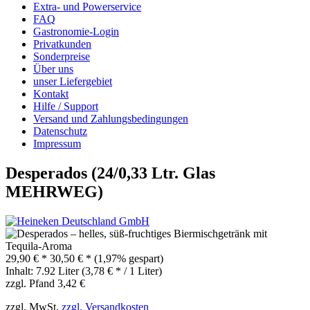
Extra- und Powerservice
FAQ
Gastronomie-Login
Privatkunden
Sonderpreise
Über uns
unser Liefergebiet
Kontakt
Hilfe / Support
Versand und Zahlungsbedingungen
Datenschutz
Impressum
Desperados (24/0,33 Ltr. Glas
MEHRWEG)
29,90 € *
30,50 € *
(1,97% gespart)
Inhalt:
7.92 Liter (3,78 € * / 1 Liter)
zzgl. Pfand 3,42 €
zzgl. MwSt.
zzgl. Versandkosten