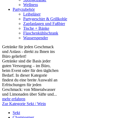
Wellness
Partyzubehör
Leihgläser
Partygeschirr & Grillkohle
Zapfanlagen und Faßbier
Tische + Bänke
Flaschenkühlschrank
Wasserspender
Getränke für jeden Geschmack
und Anlass - direkt zu Ihnen ins
Büro geliefert!
Getränke sind die Basis jeder
guten Versorgung – im Büro,
beim Event oder für den täglichen
Bedarf. In dieser Kategorie
findest du eine breite Auswahl an
Erfrischungen für jeden
Geschmack: von Mineralwasser
und Limonaden über Säfte und...
mehr erfahren
Zur Kategorie Sekt / Wein
Sekt
Champagner