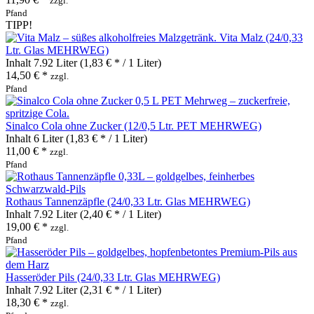
zzgl.
Pfand
TIPP!
Vita Malz (24/0,33
Ltr. Glas MEHRWEG)
Inhalt
7.92 Liter
(1,83 € * / 1 Liter)
14,50 € *
zzgl.
Pfand
Sinalco Cola ohne Zucker (12/0,5 Ltr. PET MEHRWEG)
Inhalt
6 Liter
(1,83 € * / 1 Liter)
11,00 € *
zzgl.
Pfand
Rothaus Tannenzäpfle (24/0,33 Ltr. Glas MEHRWEG)
Inhalt
7.92 Liter
(2,40 € * / 1 Liter)
19,00 € *
zzgl.
Pfand
Hasseröder Pils (24/0,33 Ltr. Glas MEHRWEG)
Inhalt
7.92 Liter
(2,31 € * / 1 Liter)
18,30 € *
zzgl.