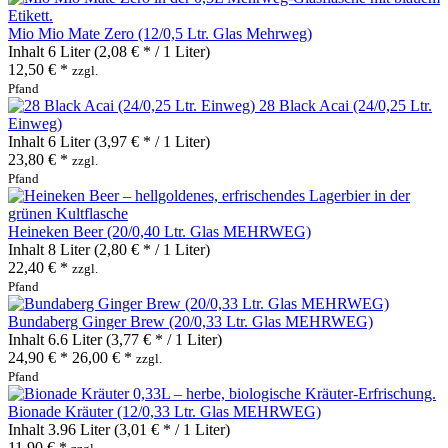
Mio Mio Mate Zero (12/0,5 Ltr. Glas Mehrweg)
Inhalt
6 Liter
(2,08 € * / 1 Liter)
12,50 € *
zzgl.
Pfand
28 Black Acai (24/0,25 Ltr.
Einweg)
Inhalt
6 Liter
(3,97 € * / 1 Liter)
23,80 € *
zzgl.
Pfand
Heineken Beer (20/0,40 Ltr. Glas MEHRWEG)
Inhalt
8 Liter
(2,80 € * / 1 Liter)
22,40 € *
zzgl.
Pfand
Bundaberg Ginger Brew (20/0,33 Ltr. Glas MEHRWEG)
Inhalt
6.6 Liter
(3,77 € * / 1 Liter)
24,90 € *
26,00 € *
zzgl.
Pfand
Bionade Kräuter (12/0,33 Ltr. Glas MEHRWEG)
Inhalt
3.96 Liter
(3,01 € * / 1 Liter)
11,90 € *