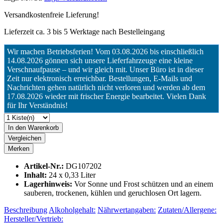
Versandkostenfreie Lieferung!
Lieferzeit ca. 3 bis 5 Werktage nach Bestelleingang
Wir machen Betriebsferien! Vom 03.08.2026 bis einschließlich
14.08.2026 gönnen sich unsere Lieferfahrzeuge eine kleine
Verschnaufpause – und wir gleich mit. Unser Büro ist in dieser
Zeit nur elektronisch erreichbar. Bestellungen, E-Mails und
Nachrichten gehen natürlich nicht verloren und werden ab dem
17.08.2026 wieder mit frischer Energie bearbeitet. Vielen Dank
für Ihr Verständnis!
In den Warenkorb
Vergleichen
Merken
Artikel-Nr.:
DG107202
Inhalt:
24 x 0,33 Liter
Lagerhinweis:
Vor Sonne und Frost schützen und an einem
sauberen, trockenen, kühlen und geruchlosen Ort lagern.
Beschreibung
Alkoholgehalt:
Nährwertangaben:
Zutaten/Allergene:
Hersteller/Vertrieb: