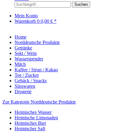
Suchen
Mein Konto
Warenkorb
0
0,00 € *
Home
Norddeutsche Produkte
Getränke
Sekt / Wein
Wasserspender
Milch
Kaffee / Sirup / Kakao
Tee / Zucker
Gebäck / Snacks
Süsswaren
Drogerie
Zur Kategorie Norddeutsche Produkte
Heimisches Wasser
Heimische Limonaden
Heimisches Bier
Heimischer Saft