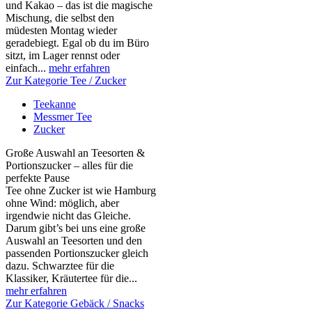
und Kakao – das ist die magische
Mischung, die selbst den
müdesten Montag wieder
geradebiegt. Egal ob du im Büro
sitzt, im Lager rennst oder
einfach...
mehr erfahren
Zur Kategorie Tee / Zucker
Teekanne
Messmer Tee
Zucker
Große Auswahl an Teesorten &
Portionszucker – alles für die
perfekte Pause
Tee ohne Zucker ist wie Hamburg
ohne Wind: möglich, aber
irgendwie nicht das Gleiche.
Darum gibt’s bei uns eine große
Auswahl an Teesorten und den
passenden Portionszucker gleich
dazu. Schwarztee für die
Klassiker, Kräutertee für die...
mehr erfahren
Zur Kategorie Gebäck / Snacks