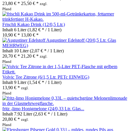
23,80 € *
25,50 € *
zzgl.
Pfand
Frischli Kakao Drink (12/0,5 Ltr.)
Inhalt
6 Liter
(1,82 € * / 1 Liter)
10,90 € *
13,00 € *
Augustiner Edelstoff (20/0,5 Ltr. Glas
MEHRWEG)
Inhalt
10 Liter
(2,07 € * / 1 Liter)
20,70 € *
21,20 € *
zzgl.
Pfand
Volvic Tee Zitrone (6/1,5 Ltr. PETc EINWEG)
Inhalt
9 Liter
(1,54 € * / 1 Liter)
13,90 € *
zzgl.
Pfand
fritz -limo Honigmelone (24/0,33 Ltr. Glas...
Inhalt
7.92 Liter
(2,63 € * / 1 Liter)
20,80 € *
zzgl.
Pfand