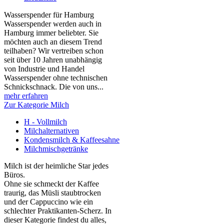
Wasserspender für Hamburg
Wasserspender werden auch in
Hamburg immer beliebter. Sie
möchten auch an diesem Trend
teilhaben? Wir vertreiben schon
seit über 10 Jahren unabhängig
von Industrie und Handel
Wasserspender ohne technischen
Schnickschnack. Die von uns...
mehr erfahren
Zur Kategorie Milch
H - Vollmilch
Milchalternativen
Kondensmilch & Kaffeesahne
Milchmischgetränke
Milch ist der heimliche Star jedes
Büros.
Ohne sie schmeckt der Kaffee
traurig, das Müsli staubtrocken
und der Cappuccino wie ein
schlechter Praktikanten‑Scherz. In
dieser Kategorie findest du alles,