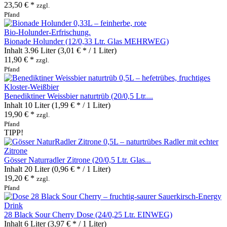
23,50 € *
zzgl.
Pfand
Bionade Holunder (12/0,33 Ltr. Glas MEHRWEG)
Inhalt
3.96 Liter
(3,01 € * / 1 Liter)
11,90 € *
zzgl.
Pfand
Benediktiner Weissbier naturtrüb (20/0,5 Ltr....
Inhalt
10 Liter
(1,99 € * / 1 Liter)
19,90 € *
zzgl.
Pfand
TIPP!
Gösser Naturradler Zitrone (20/0,5 Ltr. Glas...
Inhalt
20 Liter
(0,96 € * / 1 Liter)
19,20 € *
zzgl.
Pfand
28 Black Sour Cherry Dose (24/0,25 Ltr. EINWEG)
Inhalt
6 Liter
(3,97 € * / 1 Liter)