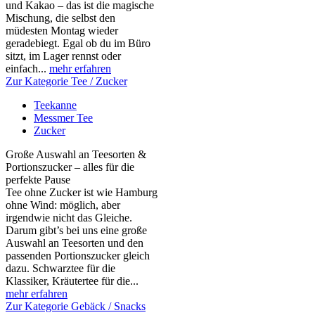
und Kakao – das ist die magische
Mischung, die selbst den
müdesten Montag wieder
geradebiegt. Egal ob du im Büro
sitzt, im Lager rennst oder
einfach...
mehr erfahren
Zur Kategorie Tee / Zucker
Teekanne
Messmer Tee
Zucker
Große Auswahl an Teesorten &
Portionszucker – alles für die
perfekte Pause
Tee ohne Zucker ist wie Hamburg
ohne Wind: möglich, aber
irgendwie nicht das Gleiche.
Darum gibt’s bei uns eine große
Auswahl an Teesorten und den
passenden Portionszucker gleich
dazu. Schwarztee für die
Klassiker, Kräutertee für die...
mehr erfahren
Zur Kategorie Gebäck / Snacks