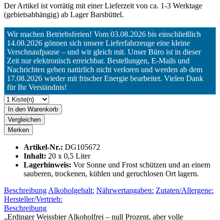
Der Artikel ist vorrätig mit einer Lieferzeit von ca. 1-3 Werktage
(gebietsabhängig) ab Lager Barsbüttel.
Wir machen Betriebsferien! Vom 03.08.2026 bis einschließlich
14.08.2026 gönnen sich unsere Lieferfahrzeuge eine kleine
Verschnaufpause – und wir gleich mit. Unser Büro ist in dieser
Zeit nur elektronisch erreichbar. Bestellungen, E-Mails und
Nachrichten gehen natürlich nicht verloren und werden ab dem
17.08.2026 wieder mit frischer Energie bearbeitet. Vielen Dank
für Ihr Verständnis!
In den Warenkorb
Vergleichen
Merken
Artikel-Nr.:
DG105672
Inhalt:
20 x 0,5 Liter
Lagerhinweis:
Vor Sonne und Frost schützen und an einem
sauberen, trockenen, kühlen und geruchlosen Ort lagern.
Beschreibung
Alkoholgehalt:
Nährwertangaben:
Zutaten/Allergene:
Hersteller/Vertrieb:
Beschreibung
„Erdinger Weissbier Alkoholfrei – null Prozent, aber volle