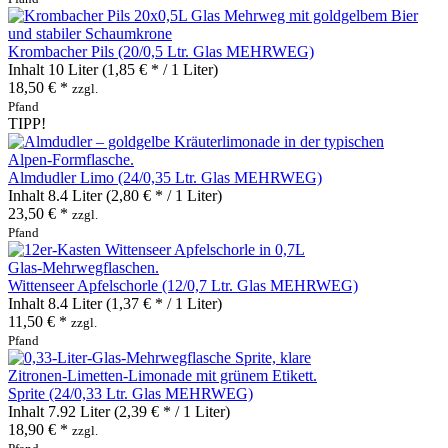
Krombacher Pils (20/0,5 Ltr. Glas MEHRWEG)
Inhalt
10 Liter
(1,85 € * / 1 Liter)
18,50 € *
zzgl.
Pfand
TIPP!
Almdudler Limo (24/0,35 Ltr. Glas MEHRWEG)
Inhalt
8.4 Liter
(2,80 € * / 1 Liter)
23,50 € *
zzgl.
Pfand
Wittenseer Apfelschorle (12/0,7 Ltr. Glas MEHRWEG)
Inhalt
8.4 Liter
(1,37 € * / 1 Liter)
11,50 € *
zzgl.
Pfand
Sprite (24/0,33 Ltr. Glas MEHRWEG)
Inhalt
7.92 Liter
(2,39 € * / 1 Liter)
18,90 € *
zzgl.