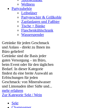
Wellness
Partyzubehör
Leihgläser
Partygeschirr & Grillkohle
Zapfanlagen und Faßbier
Tische + Bänke
Flaschenkühlschrank
Wasserspender
Getränke für jeden Geschmack
und Anlass - direkt zu Ihnen ins
Büro geliefert!
Getränke sind die Basis jeder
guten Versorgung – im Büro,
beim Event oder für den täglichen
Bedarf. In dieser Kategorie
findest du eine breite Auswahl an
Erfrischungen für jeden
Geschmack: von Mineralwasser
und Limonaden über Säfte und...
mehr erfahren
Zur Kategorie Sekt / Wein
Sekt
Champagner