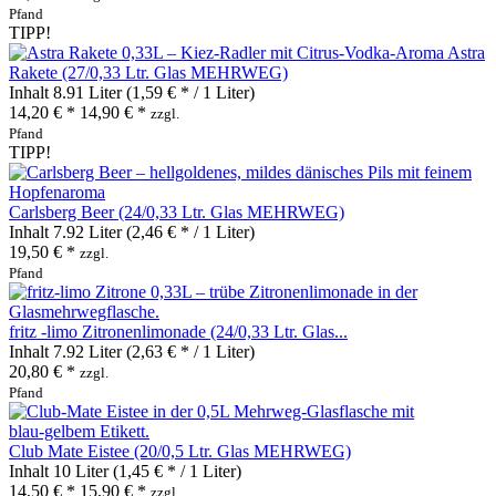
Pfand
TIPP!
Astra
Rakete (27/0,33 Ltr. Glas MEHRWEG)
Inhalt
8.91 Liter
(1,59 € * / 1 Liter)
14,20 € *
14,90 € *
zzgl.
Pfand
TIPP!
Carlsberg Beer (24/0,33 Ltr. Glas MEHRWEG)
Inhalt
7.92 Liter
(2,46 € * / 1 Liter)
19,50 € *
zzgl.
Pfand
fritz -limo Zitronenlimonade (24/0,33 Ltr. Glas...
Inhalt
7.92 Liter
(2,63 € * / 1 Liter)
20,80 € *
zzgl.
Pfand
Club Mate Eistee (20/0,5 Ltr. Glas MEHRWEG)
Inhalt
10 Liter
(1,45 € * / 1 Liter)
14,50 € *
15,90 € *
zzgl.