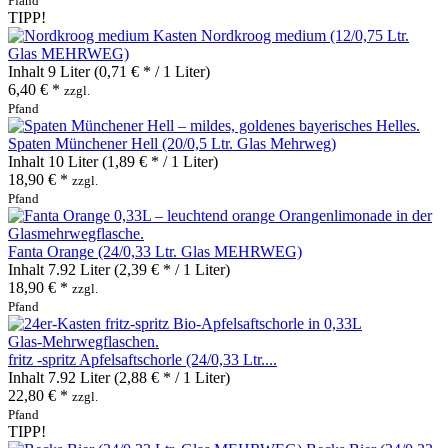
Pfand
TIPP!
Nordkroog medium (12/0,75 Ltr.
Glas MEHRWEG)
Inhalt
9 Liter
(0,71 € * / 1 Liter)
6,40 € *
zzgl.
Pfand
Spaten Münchener Hell (20/0,5 Ltr. Glas Mehrweg)
Inhalt
10 Liter
(1,89 € * / 1 Liter)
18,90 € *
zzgl.
Pfand
Fanta Orange (24/0,33 Ltr. Glas MEHRWEG)
Inhalt
7.92 Liter
(2,39 € * / 1 Liter)
18,90 € *
zzgl.
Pfand
fritz -spritz Apfelsaftschorle (24/0,33 Ltr....
Inhalt
7.92 Liter
(2,88 € * / 1 Liter)
22,80 € *
zzgl.
Pfand
TIPP!