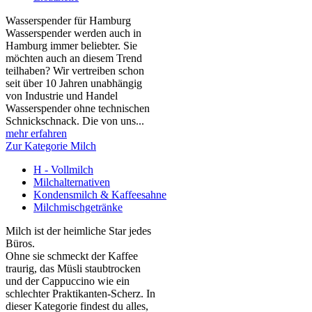
Wasserspender für Hamburg
Wasserspender werden auch in
Hamburg immer beliebter. Sie
möchten auch an diesem Trend
teilhaben? Wir vertreiben schon
seit über 10 Jahren unabhängig
von Industrie und Handel
Wasserspender ohne technischen
Schnickschnack. Die von uns...
mehr erfahren
Zur Kategorie Milch
H - Vollmilch
Milchalternativen
Kondensmilch & Kaffeesahne
Milchmischgetränke
Milch ist der heimliche Star jedes
Büros.
Ohne sie schmeckt der Kaffee
traurig, das Müsli staubtrocken
und der Cappuccino wie ein
schlechter Praktikanten‑Scherz. In
dieser Kategorie findest du alles,