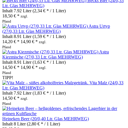
Becks Bier (24/0,33
Ltr. Glas MEHRWEG)
Inhalt
7.92 Liter
(2,34 € * / 1 Liter)
18,50 € *
zzgl.
Pfand
Astra Urtyp
(27/0,33 Ltr. Glas MEHRWEG)
Inhalt
8.91 Liter
(1,59 € * / 1 Liter)
14,20 € *
14,90 € *
zzgl.
Pfand
Astra
Kiezmische (27/0,33 Ltr. Glas MEHRWEG)
Inhalt
8.91 Liter
(1,63 € * / 1 Liter)
14,50 € *
14,90 € *
zzgl.
Pfand
TIPP!
Vita Malz (24/0,33
Ltr. Glas MEHRWEG)
Inhalt
7.92 Liter
(1,83 € * / 1 Liter)
14,50 € *
zzgl.
Pfand
Heineken Beer (20/0,40 Ltr. Glas MEHRWEG)
Inhalt
8 Liter
(2,80 € * / 1 Liter)