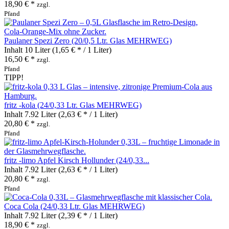
18,90 € *
zzgl.
Pfand
Paulaner Spezi Zero (20/0,5 Ltr. Glas MEHRWEG)
Inhalt
10 Liter
(1,65 € * / 1 Liter)
16,50 € *
zzgl.
Pfand
TIPP!
fritz -kola (24/0,33 Ltr. Glas MEHRWEG)
Inhalt
7.92 Liter
(2,63 € * / 1 Liter)
20,80 € *
zzgl.
Pfand
fritz -limo Apfel Kirsch Hollunder (24/0,33...
Inhalt
7.92 Liter
(2,63 € * / 1 Liter)
20,80 € *
zzgl.
Pfand
Coca Cola (24/0,33 Ltr. Glas MEHRWEG)
Inhalt
7.92 Liter
(2,39 € * / 1 Liter)
18,90 € *
zzgl.