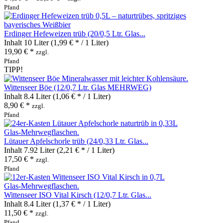
Pfand
Erdinger Hefeweizen trüb (20/0,5 Ltr. Glas...
Inhalt
10 Liter
(1,99 € * / 1 Liter)
19,90 € *
zzgl.
Pfand
TIPP!
Wittenseer Böe (12/0,7 Ltr. Glas MEHRWEG)
Inhalt
8.4 Liter
(1,06 € * / 1 Liter)
8,90 € *
zzgl.
Pfand
Lütauer Apfelschorle trüb (24/0,33 Ltr. Glas...
Inhalt
7.92 Liter
(2,21 € * / 1 Liter)
17,50 € *
zzgl.
Pfand
Wittenseer ISO Vital Kirsch (12/0,7 Ltr. Glas...
Inhalt
8.4 Liter
(1,37 € * / 1 Liter)
11,50 € *
zzgl.
Pfand