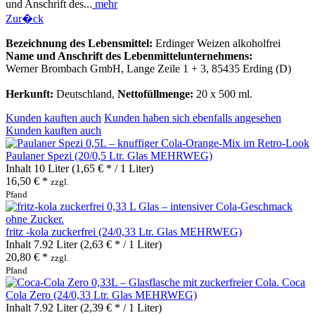
und Anschrift des...
mehr
Zur�ck
Bezeichnung des Lebensmittel:
Erdinger Weizen alkoholfrei
Name und Anschrift des Lebenmittelunternehmens:
Werner Brombach GmbH, Lange Zeile 1 + 3, 85435 Erding (D)
Herkunft:
Deutschland,
Nettofüllmenge:
20 x 500 ml.
Kunden kauften auch
Kunden haben sich ebenfalls angesehen
Kunden kauften auch
Paulaner Spezi (20/0,5 Ltr. Glas MEHRWEG)
Inhalt
10 Liter
(1,65 € * / 1 Liter)
16,50 € *
zzgl.
Pfand
fritz -kola zuckerfrei (24/0,33 Ltr. Glas MEHRWEG)
Inhalt
7.92 Liter
(2,63 € * / 1 Liter)
20,80 € *
zzgl.
Pfand
Coca
Cola Zero (24/0,33 Ltr. Glas MEHRWEG)
Inhalt
7.92 Liter
(2,39 € * / 1 Liter)