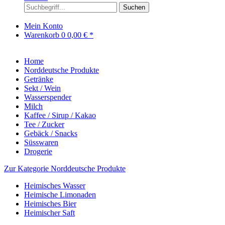
Suchen
Mein Konto
Warenkorb
0
0,00 € *
Home
Norddeutsche Produkte
Getränke
Sekt / Wein
Wasserspender
Milch
Kaffee / Sirup / Kakao
Tee / Zucker
Gebäck / Snacks
Süsswaren
Drogerie
Zur Kategorie Norddeutsche Produkte
Heimisches Wasser
Heimische Limonaden
Heimisches Bier
Heimischer Saft