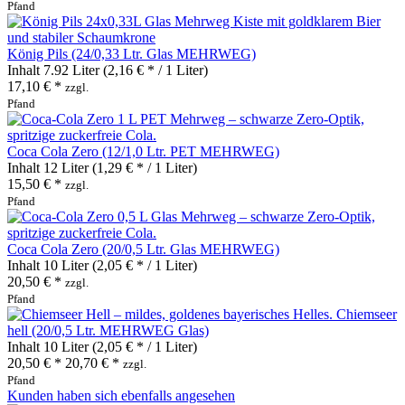
Pfand
König Pils (24/0,33 Ltr. Glas MEHRWEG)
Inhalt
7.92 Liter
(2,16 € * / 1 Liter)
17,10 € *
zzgl.
Pfand
Coca Cola Zero (12/1,0 Ltr. PET MEHRWEG)
Inhalt
12 Liter
(1,29 € * / 1 Liter)
15,50 € *
zzgl.
Pfand
Coca Cola Zero (20/0,5 Ltr. Glas MEHRWEG)
Inhalt
10 Liter
(2,05 € * / 1 Liter)
20,50 € *
zzgl.
Pfand
Chiemseer
hell (20/0,5 Ltr. MEHRWEG Glas)
Inhalt
10 Liter
(2,05 € * / 1 Liter)
20,50 € *
20,70 € *
zzgl.
Pfand
Kunden haben sich ebenfalls angesehen