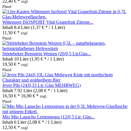
22,40 € *
zzgl.
Pfand
Wittenseer ISOSPORT Vital Grapefruit Zitrone...
Inhalt
8.4 Liter
(1,37 € * / 1 Liter)
11,50 € *
zzgl.
Pfand
Störtebeker Bernstein Weizen (20/0,5 Ltr.Glas...
Inhalt
10 Liter
(1,95 € * / 1 Liter)
19,50 € *
zzgl.
Pfand
Jever Pils (24/0,33 Ltr. Glas MEHRWEG)
Inhalt
7.92 Liter
(2,08 € * / 1 Liter)
16,50 € *
16,90 € *
zzgl.
Pfand
Mio Mio Lapacho Lemongrass (12/0,5 Ltr. Glas...
Inhalt
6 Liter
(2,08 € * / 1 Liter)
12,50 € *
zzgl.