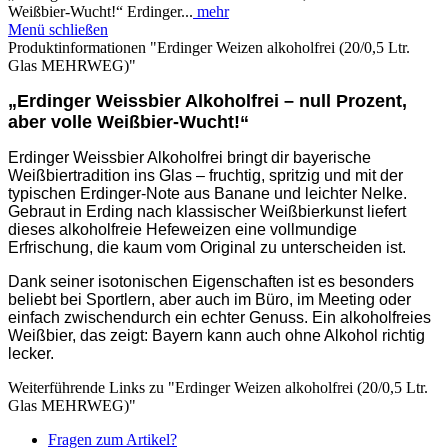
Weißbier‑Wucht!“ Erdinger...
mehr
Menü schließen
Produktinformationen "Erdinger Weizen alkoholfrei (20/0,5 Ltr.
Glas MEHRWEG)"
„Erdinger Weissbier Alkoholfrei – null Prozent,
aber volle Weißbier‑Wucht!“
Erdinger Weissbier Alkoholfrei bringt dir bayerische
Weißbiertradition ins Glas – fruchtig, spritzig und mit der
typischen Erdinger‑Note aus Banane und leichter Nelke.
Gebraut in Erding nach klassischer Weißbierkunst liefert
dieses alkoholfreie Hefeweizen eine vollmundige
Erfrischung, die kaum vom Original zu unterscheiden ist.
Dank seiner isotonischen Eigenschaften ist es besonders
beliebt bei Sportlern, aber auch im Büro, im Meeting oder
einfach zwischendurch ein echter Genuss. Ein alkoholfreies
Weißbier, das zeigt: Bayern kann auch ohne Alkohol richtig
lecker.
Weiterführende Links zu "Erdinger Weizen alkoholfrei (20/0,5 Ltr.
Glas MEHRWEG)"
Fragen zum Artikel?