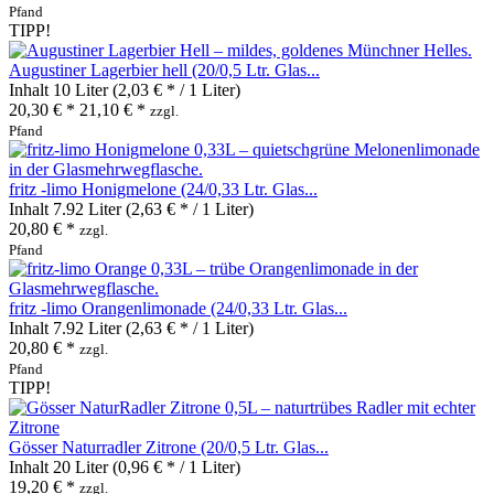
Pfand
TIPP!
Augustiner Lagerbier hell (20/0,5 Ltr. Glas...
Inhalt
10 Liter
(2,03 € * / 1 Liter)
20,30 € *
21,10 € *
zzgl.
Pfand
fritz -limo Honigmelone (24/0,33 Ltr. Glas...
Inhalt
7.92 Liter
(2,63 € * / 1 Liter)
20,80 € *
zzgl.
Pfand
fritz -limo Orangenlimonade (24/0,33 Ltr. Glas...
Inhalt
7.92 Liter
(2,63 € * / 1 Liter)
20,80 € *
zzgl.
Pfand
TIPP!
Gösser Naturradler Zitrone (20/0,5 Ltr. Glas...
Inhalt
20 Liter
(0,96 € * / 1 Liter)
19,20 € *
zzgl.