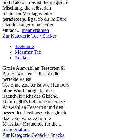
und Kakao – das ist die magische
Mischung, die selbst den
müdesten Montag wieder
geradebiegt. Egal ob du im Büro
sitzt, im Lager rennst oder
einfach...
mehr erfahren
Zur Kategorie Tee / Zucker
Teekanne
Messmer Tee
Zucker
Große Auswahl an Teesorten &
Portionszucker – alles für die
perfekte Pause
Tee ohne Zucker ist wie Hamburg
ohne Wind: möglich, aber
irgendwie nicht das Gleiche.
Darum gibt’s bei uns eine große
Auswahl an Teesorten und den
passenden Portionszucker gleich
dazu. Schwarztee für die
Klassiker, Kräutertee für die...
mehr erfahren
Zur Kategorie Gebäck / Snacks