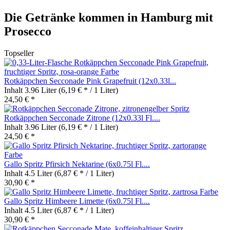
Die Getränke kommen in Hamburg mit
Prosecco
Topseller
Rotkäppchen Secconade Pink Grapefruit (12x0.33l...
Inhalt
3.96 Liter
(6,19 € * / 1 Liter)
24,50 € *
Rotkäppchen Secconade Zitrone (12x0.33l Fl....
Inhalt
3.96 Liter
(6,19 € * / 1 Liter)
24,50 € *
Gallo Spritz Pfirsich Nektarine (6x0.75l Fl....
Inhalt
4.5 Liter
(6,87 € * / 1 Liter)
30,90 € *
Gallo Spritz Himbeere Limette (6x0.75l Fl....
Inhalt
4.5 Liter
(6,87 € * / 1 Liter)
30,90 € *