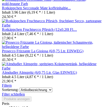
Rotkäppchen Secconade Mate koffeinhaltig...
Inhalt
3.96 Liter
(6,19 € * / 1 Liter)
24,50 € *
Rotkäppchen Fruchtsecco Pfirsich (12x0.20l Fl....
Inhalt
2.4 Liter
(7,46 € * / 1 Liter)
17,90 € *
Prosecco Frizzante La Gioiosa (6/0,75 Ltr. EINWEG)
Inhalt
4.5 Liter
(9,22 € * / 1 Liter)
41,50 € *
Almdudler Almspritz (6/0,75 Ltr. Glas EINWEG)
Inhalt
4.5 Liter
(4,87 € * / 1 Liter)
21,90 € *
Filtern
Sortierung:
Filter schließen
Produkte anzeigen
Preis