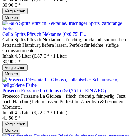
30,90 € *
Vergleichen
Merken
Gallo Spritz Pfirsich Nektarine (6x0.75l Fl....
Gallo Spritz Pfirsich Nektarine – fruchtig, prickelnd, sommerlich.
Jetzt nach Hamburg liefern lassen. Perfekt für leichte, süffige
Genussmomente.
Inhalt
4.5 Liter
(6,87 € * / 1 Liter)
30,90 € *
Vergleichen
Merken
Prosecco Frizzante La Gioiosa (6/0,75 Ltr. EINWEG)
Prosecco Frizzante La Gioiosa – frisch, fruchtig, feinperlig. Jetzt
nach Hamburg liefern lassen. Perfekt für Aperitivo & besondere
Momente.
Inhalt
4.5 Liter
(9,22 € * / 1 Liter)
41,50 € *
Vergleichen
Merken