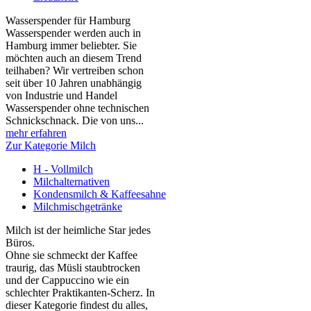
Wasserspender für Hamburg
Wasserspender werden auch in
Hamburg immer beliebter. Sie
möchten auch an diesem Trend
teilhaben? Wir vertreiben schon
seit über 10 Jahren unabhängig
von Industrie und Handel
Wasserspender ohne technischen
Schnickschnack. Die von uns...
mehr erfahren
Zur Kategorie Milch
H - Vollmilch
Milchalternativen
Kondensmilch & Kaffeesahne
Milchmischgetränke
Milch ist der heimliche Star jedes
Büros.
Ohne sie schmeckt der Kaffee
traurig, das Müsli staubtrocken
und der Cappuccino wie ein
schlechter Praktikanten‑Scherz. In
dieser Kategorie findest du alles,