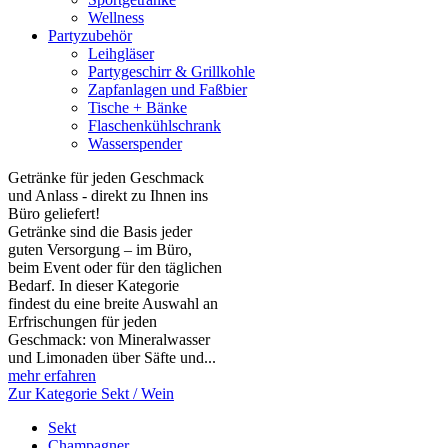
Wellness
Partyzubehör
Leihgläser
Partygeschirr & Grillkohle
Zapfanlagen und Faßbier
Tische + Bänke
Flaschenkühlschrank
Wasserspender
Getränke für jeden Geschmack
und Anlass - direkt zu Ihnen ins
Büro geliefert!
Getränke sind die Basis jeder
guten Versorgung – im Büro,
beim Event oder für den täglichen
Bedarf. In dieser Kategorie
findest du eine breite Auswahl an
Erfrischungen für jeden
Geschmack: von Mineralwasser
und Limonaden über Säfte und...
mehr erfahren
Zur Kategorie Sekt / Wein
Sekt
Champagner