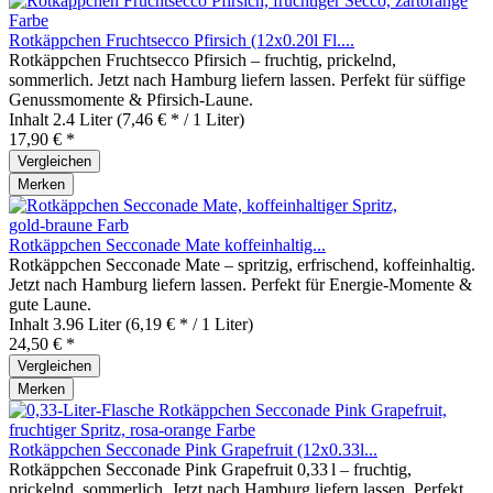
Rotkäppchen Fruchtsecco Pfirsich (12x0.20l Fl....
Rotkäppchen Fruchtsecco Pfirsich – fruchtig, prickelnd,
sommerlich. Jetzt nach Hamburg liefern lassen. Perfekt für süffige
Genussmomente & Pfirsich‑Laune.
Inhalt
2.4 Liter
(7,46 € * / 1 Liter)
17,90 € *
Vergleichen
Merken
Rotkäppchen Secconade Mate koffeinhaltig...
Rotkäppchen Secconade Mate – spritzig, erfrischend, koffeinhaltig.
Jetzt nach Hamburg liefern lassen. Perfekt für Energie‑Momente &
gute Laune.
Inhalt
3.96 Liter
(6,19 € * / 1 Liter)
24,50 € *
Vergleichen
Merken
Rotkäppchen Secconade Pink Grapefruit (12x0.33l...
Rotkäppchen Secconade Pink Grapefruit 0,33 l – fruchtig,
prickelnd, sommerlich. Jetzt nach Hamburg liefern lassen. Perfekt