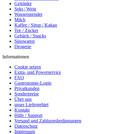
Getränke
Sekt / Wein
Wasserspender
Milch
Kaffee / Sirup / Kakao
Tee / Zucker
Gebäck / Snacks
Süsswaren
Drogerie
Informationen
Cookie setzen
Extra- und Powerservice
FAQ
Gastronomie-Login
Privatkunden
Sonderpreise
Über uns
unser Liefergebiet
Kontakt
Hilfe / Support
Versand und Zahlungsbedingungen
Datenschutz
Impressum