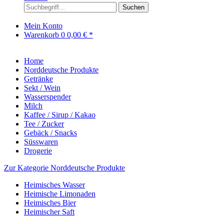
Suchen
Mein Konto
Warenkorb
0
0,00 € *
Home
Norddeutsche Produkte
Getränke
Sekt / Wein
Wasserspender
Milch
Kaffee / Sirup / Kakao
Tee / Zucker
Gebäck / Snacks
Süsswaren
Drogerie
Zur Kategorie Norddeutsche Produkte
Heimisches Wasser
Heimische Limonaden
Heimisches Bier
Heimischer Saft