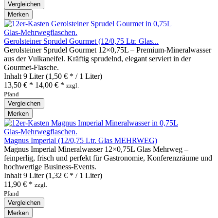
Vergleichen
Merken
Gerolsteiner Sprudel Gourmet (12/0,75 Ltr. Glas...
Gerolsteiner Sprudel Gourmet 12×0,75L – Premium‑Mineralwasser
aus der Vulkaneifel. Kräftig sprudelnd, elegant serviert in der
Gourmet‑Flasche.
Inhalt
9 Liter
(1,50 € * / 1 Liter)
13,50 € *
14,00 € *
zzgl.
Pfand
Vergleichen
Merken
Magnus Imperial (12/0,75 Ltr. Glas MEHRWEG)
Magnus Imperial Mineralwasser 12×0,75L Glas Mehrweg –
feinperlig, frisch und perfekt für Gastronomie, Konferenzräume und
hochwertige Business‑Events.
Inhalt
9 Liter
(1,32 € * / 1 Liter)
11,90 € *
zzgl.
Pfand
Vergleichen
Merken