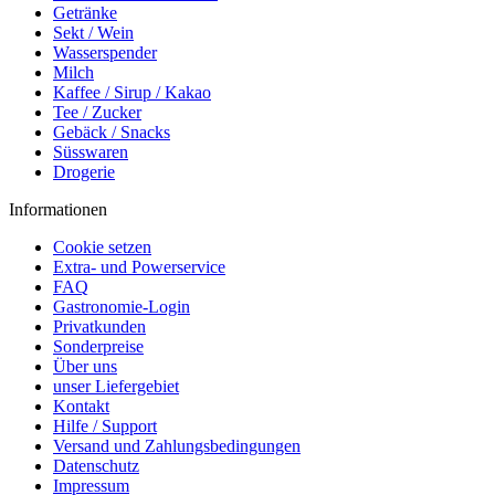
Getränke
Sekt / Wein
Wasserspender
Milch
Kaffee / Sirup / Kakao
Tee / Zucker
Gebäck / Snacks
Süsswaren
Drogerie
Informationen
Cookie setzen
Extra- und Powerservice
FAQ
Gastronomie-Login
Privatkunden
Sonderpreise
Über uns
unser Liefergebiet
Kontakt
Hilfe / Support
Versand und Zahlungsbedingungen
Datenschutz
Impressum