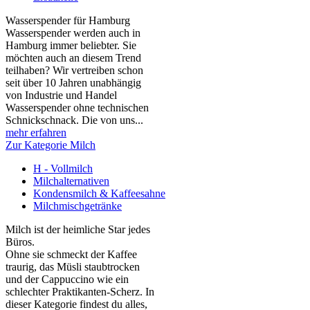
Wasserspender für Hamburg
Wasserspender werden auch in
Hamburg immer beliebter. Sie
möchten auch an diesem Trend
teilhaben? Wir vertreiben schon
seit über 10 Jahren unabhängig
von Industrie und Handel
Wasserspender ohne technischen
Schnickschnack. Die von uns...
mehr erfahren
Zur Kategorie Milch
H - Vollmilch
Milchalternativen
Kondensmilch & Kaffeesahne
Milchmischgetränke
Milch ist der heimliche Star jedes
Büros.
Ohne sie schmeckt der Kaffee
traurig, das Müsli staubtrocken
und der Cappuccino wie ein
schlechter Praktikanten‑Scherz. In
dieser Kategorie findest du alles,