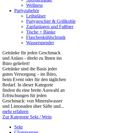
Wellness
Partyzubehör
Leihgläser
Partygeschirr & Grillkohle
Zapfanlagen und Faßbier
Tische + Bänke
Flaschenkühlschrank
Wasserspender
Getränke für jeden Geschmack
und Anlass - direkt zu Ihnen ins
Büro geliefert!
Getränke sind die Basis jeder
guten Versorgung – im Büro,
beim Event oder für den täglichen
Bedarf. In dieser Kategorie
findest du eine breite Auswahl an
Erfrischungen für jeden
Geschmack: von Mineralwasser
und Limonaden über Säfte und...
mehr erfahren
Zur Kategorie Sekt / Wein
Sekt
Champagner