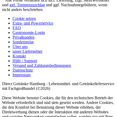
* Alle Preise verstehen sich incl. Lieferung, zzgl. Mehrwertsteuer
und
ggf. Treppenzuschlag
und ggf. Nachnahmegebühren, wenn
nicht anders beschrieben
Cookie setzen
Extra- und Powerservice
FAQ
Gastronomie-Login
Privatkunden
Sonderpreise
Über uns
unser Liefergebiet
Kontakt
Hilfe / Support
Versand und Zahlungsbedingungen
Datenschutz
Impressum
Direct Getränke Hamburg - Lebensmittel- und Getränkelieferservice
mit Fachgroßhandel (©2026)
Diese Website benutzt Cookies, die für den technischen Betrieb der
Website erforderlich sind und stets gesetzt werden. Andere Cookies,
die den Komfort bei Benutzung dieser Website erhöhen, der
Direktwerbung dienen oder die Interaktion mit anderen Websites
und sozialen Netzwerken vereinfachen sollen, werden nur mit Ihrer