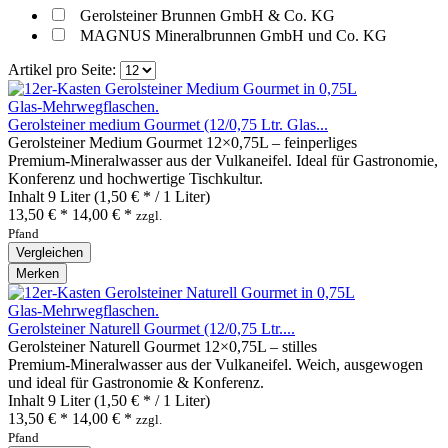
Gerolsteiner Brunnen GmbH & Co. KG
MAGNUS Mineralbrunnen GmbH und Co. KG
Artikel pro Seite:
Gerolsteiner medium Gourmet (12/0,75 Ltr. Glas...
Gerolsteiner Medium Gourmet 12×0,75L – feinperliges
Premium‑Mineralwasser aus der Vulkaneifel. Ideal für Gastronomie,
Konferenz und hochwertige Tischkultur.
Inhalt
9 Liter
(1,50 € * / 1 Liter)
13,50 € *
14,00 € *
zzgl.
Pfand
Vergleichen
Merken
Gerolsteiner Naturell Gourmet (12/0,75 Ltr....
Gerolsteiner Naturell Gourmet 12×0,75L – stilles
Premium‑Mineralwasser aus der Vulkaneifel. Weich, ausgewogen
und ideal für Gastronomie & Konferenz.
Inhalt
9 Liter
(1,50 € * / 1 Liter)
13,50 € *
14,00 € *
zzgl.
Pfand