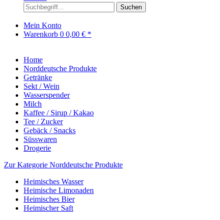
Suchen
Mein Konto
Warenkorb
0
0,00 € *
Home
Norddeutsche Produkte
Getränke
Sekt / Wein
Wasserspender
Milch
Kaffee / Sirup / Kakao
Tee / Zucker
Gebäck / Snacks
Süsswaren
Drogerie
Zur Kategorie Norddeutsche Produkte
Heimisches Wasser
Heimische Limonaden
Heimisches Bier
Heimischer Saft