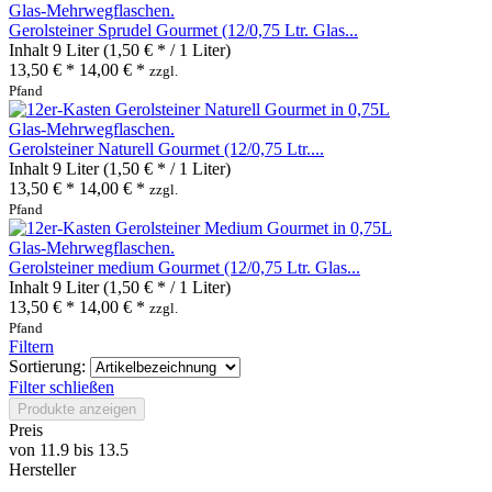
Gerolsteiner Sprudel Gourmet (12/0,75 Ltr. Glas...
Inhalt
9 Liter
(1,50 € * / 1 Liter)
13,50 € *
14,00 € *
zzgl.
Pfand
Gerolsteiner Naturell Gourmet (12/0,75 Ltr....
Inhalt
9 Liter
(1,50 € * / 1 Liter)
13,50 € *
14,00 € *
zzgl.
Pfand
Gerolsteiner medium Gourmet (12/0,75 Ltr. Glas...
Inhalt
9 Liter
(1,50 € * / 1 Liter)
13,50 € *
14,00 € *
zzgl.
Pfand
Filtern
Sortierung:
Filter schließen
Produkte anzeigen
Preis
von
11.9
bis
13.5
Hersteller