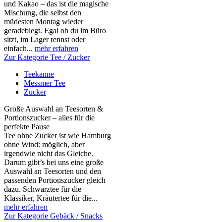
und Kakao – das ist die magische
Mischung, die selbst den
müdesten Montag wieder
geradebiegt. Egal ob du im Büro
sitzt, im Lager rennst oder
einfach...
mehr erfahren
Zur Kategorie Tee / Zucker
Teekanne
Messmer Tee
Zucker
Große Auswahl an Teesorten &
Portionszucker – alles für die
perfekte Pause
Tee ohne Zucker ist wie Hamburg
ohne Wind: möglich, aber
irgendwie nicht das Gleiche.
Darum gibt’s bei uns eine große
Auswahl an Teesorten und den
passenden Portionszucker gleich
dazu. Schwarztee für die
Klassiker, Kräutertee für die...
mehr erfahren
Zur Kategorie Gebäck / Snacks