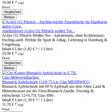
10,90 € *
zzgl.
Pfand
Vergleichen
Merken
Adelholzener Active O2 Pfirsich weißer Tee...
Active O2 Pfirsich Weißer Tee – kalorienarm, ohne Kohlensäure,
fruchtig‑sanft. Perfekt für Sport & Alltag. Lieferung in Hamburg &
Umgebung.
Inhalt
6 Liter
(1,82 € * / 1 Liter)
10,90 € *
zzgl.
Pfand
Vergleichen
Merken
Bismarck Apfelschorle (12/0,75 Ltr. Glas MEHRWEG)
Bismarck Apfelschorle mit 60 % Apfelsaft aus dem Alten Land &
Mineralwasser aus der Fürst‑Bismarck‑Quelle. Fruchtig &
erfrischend. 12×0,75L Glas MW.
Inhalt
9 Liter
(1,30 € * / 1 Liter)
11,70 € *
zzgl.
Pfand