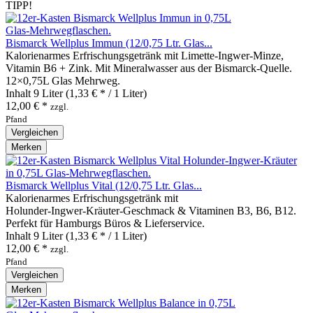
TIPP!
Bismarck Wellplus Immun (12/0,75 Ltr. Glas...
Kalorienarmes Erfrischungsgetränk mit Limette‑Ingwer‑Minze,
Vitamin B6 + Zink. Mit Mineralwasser aus der Bismarck‑Quelle.
12×0,75L Glas Mehrweg.
Inhalt
9 Liter
(1,33 € * / 1 Liter)
12,00 € *
zzgl.
Pfand
Vergleichen
Merken
Bismarck Wellplus Vital (12/0,75 Ltr. Glas...
Kalorienarmes Erfrischungsgetränk mit
Holunder‑Ingwer‑Kräuter‑Geschmack & Vitaminen B3, B6, B12.
Perfekt für Hamburgs Büros & Lieferservice.
Inhalt
9 Liter
(1,33 € * / 1 Liter)
12,00 € *
zzgl.
Pfand
Vergleichen
Merken