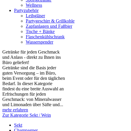
Wellness
Partyzubehör
Leihgläser
Partygeschirr & Grillkohle
Zapfanlagen und Faßbier
Tische + Bänke
Flaschenkühlschrank
Wasserspender
Getränke für jeden Geschmack
und Anlass - direkt zu Ihnen ins
Büro geliefert!
Getränke sind die Basis jeder
guten Versorgung – im Büro,
beim Event oder für den täglichen
Bedarf. In dieser Kategorie
findest du eine breite Auswahl an
Erfrischungen für jeden
Geschmack: von Mineralwasser
und Limonaden über Säfte und...
mehr erfahren
Zur Kategorie Sekt / Wein
Sekt
Champagner