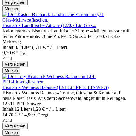
Vergleichen
Merken
Bismarck Landfrische Zitrone (12/0,7 Ltr. Glas...
Kalorienarmes Bismarck Landfrische Zitrone – Mineralwasser mit
feiner Zitronennote. Ohne Zucker & Süßstoffe. 12×0,7L Glas
Mehrweg.
Inhalt
8.4 Liter
(1,11 € * / 1 Liter)
9,30 € *
zzgl.
Pfand
Vergleichen
Merken
Bismarck Wellness Balance (12/1 Ltr. PETc EINWEG)
Bismarck Wellness Balance – Traube, Ginseng & Kräuter auf
hella‑klarer Basis. Aus dem Sachsenwald, abgefüllt in Rellingen.
12×1L PET Einweg.
Inhalt
12 Liter
(1,23 € * / 1 Liter)
14,70 € *
14,90 € *
zzgl.
Pfand
Vergleichen
Merken