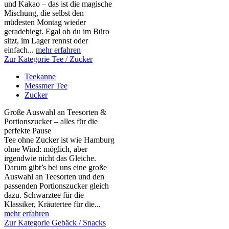
und Kakao – das ist die magische
Mischung, die selbst den
müdesten Montag wieder
geradebiegt. Egal ob du im Büro
sitzt, im Lager rennst oder
einfach...
mehr erfahren
Zur Kategorie Tee / Zucker
Teekanne
Messmer Tee
Zucker
Große Auswahl an Teesorten &
Portionszucker – alles für die
perfekte Pause
Tee ohne Zucker ist wie Hamburg
ohne Wind: möglich, aber
irgendwie nicht das Gleiche.
Darum gibt’s bei uns eine große
Auswahl an Teesorten und den
passenden Portionszucker gleich
dazu. Schwarztee für die
Klassiker, Kräutertee für die...
mehr erfahren
Zur Kategorie Gebäck / Snacks