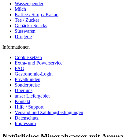
Wasserspender
Milch
Kaffee / Sirup / Kakao
Tee / Zucker
Gebäck / Snacks
Süsswaren
Drogerie
Informationen
Cookie setzen
Extra- und Powerservice
FAQ
Gastronomie-Login
Privatkunden
Sonderpreise
Über uns
unser Liefergebiet
Kontakt
Hilfe / Support
Versand und Zahlungsbedingungen
Datenschutz
Impressum
Natürliches Mineralwasser mit Aroma