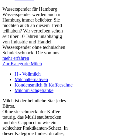
Wasserspender für Hamburg
Wasserspender werden auch in
Hamburg immer beliebter. Sie
möchten auch an diesem Trend
teilhaben? Wir vertreiben schon
seit über 10 Jahren unabhängig
von Industrie und Handel
Wasserspender ohne technischen
Schnickschnack. Die von uns...
mehr erfahren
Zur Kategorie Milch
H - Vollmilch
Milchalternativen
Kondensmilch & Kaffeesahne
Milchmischgetränke
Milch ist der heimliche Star jedes
Büros.
Ohne sie schmeckt der Kaffee
traurig, das Müsli staubtrocken
und der Cappuccino wie ein
schlechter Praktikanten‑Scherz. In
dieser Kategorie findest du alles,