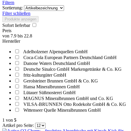
Filtern
Sortierung:
Filter schließen
Produkte anzeigen
Sofort lieferbar
Preis
von
7.9
bis
22.8
Hersteller
Adelholzener Alpenquellen GmbH
Coca-Cola European Partners Deutschland GmbH
Danone Waters Deutschland GmbH
Deutsche Sinalco GmbH Markengetränke & Co. KG
fritz-kulturgüter GmbH
Gerolsteiner Brunnen GmbH & Co. KG
Hansa Mineralbrunnen GmbH
Lütauer Süßmosterei GmbH
MAGNUS Mineralbrunnen GmbH und Co. KG
VILSA-BRUNNEN Otto Rodekohr GmbH & Co. KG
Wittenseer Quelle Mineralbrunnen GmbH
1
von
5
Artikel pro Seite: