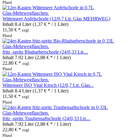
Pfand
Wittenseer Apfelschorle (12/0,7 Ltr. Glas MEHRWEG)
Inhalt
8.4 Liter
(1,37 € * / 1 Liter)
11,50 € *
zzgl.
Pfand
fritz -spritz Rhabarberschorle (24/0,33 Ltr....
Inhalt
7.92 Liter
(2,88 € * / 1 Liter)
22,80 € *
zzgl.
Pfand
Wittenseer ISO Vital Kirsch (12/0,7 Ltr. Glas...
Inhalt
8.4 Liter
(1,37 € * / 1 Liter)
11,50 € *
zzgl.
Pfand
fritz -spritz Traubensaftschorle (24/0,33 Ltr....
Inhalt
7.92 Liter
(2,88 € * / 1 Liter)
22,80 € *
zzgl.
Pfand