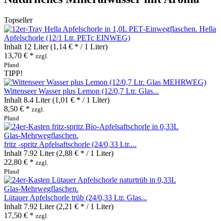
Topseller
Hella
Apfelschorle (12/1 Ltr. PETc EINWEG)
Inhalt
12 Liter
(1,14 € * / 1 Liter)
13,70 € *
zzgl.
Pfand
TIPP!
Wittenseer Wasser plus Lemon (12/0,7 Ltr. Glas...
Inhalt
8.4 Liter
(1,01 € * / 1 Liter)
8,50 € *
zzgl.
Pfand
fritz -spritz Apfelsaftschorle (24/0,33 Ltr....
Inhalt
7.92 Liter
(2,88 € * / 1 Liter)
22,80 € *
zzgl.
Pfand
Lütauer Apfelschorle trüb (24/0,33 Ltr. Glas...
Inhalt
7.92 Liter
(2,21 € * / 1 Liter)
17,50 € *
zzgl.