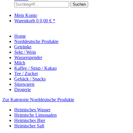
Suchen
Mein Konto
Warenkorb
0
0,00 € *
Home
Norddeutsche Produkte
Getränke
Sekt / Wein
Wasserspender
Milch
Kaffee / Sirup / Kakao
Tee / Zucker
Gebäck / Snacks
Süsswaren
Drogerie
Zur Kategorie Norddeutsche Produkte
Heimisches Wasser
Heimische Limonaden
Heimisches Bier
Heimischer Saft