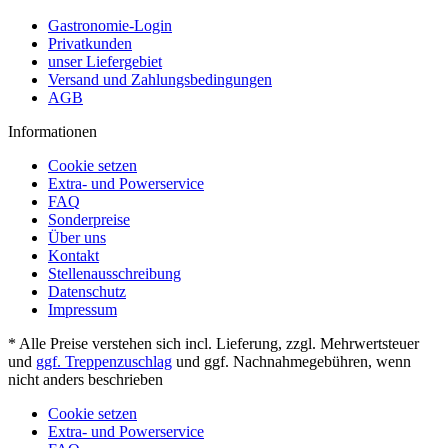
Gastronomie-Login
Privatkunden
unser Liefergebiet
Versand und Zahlungsbedingungen
AGB
Informationen
Cookie setzen
Extra- und Powerservice
FAQ
Sonderpreise
Über uns
Kontakt
Stellenausschreibung
Datenschutz
Impressum
* Alle Preise verstehen sich incl. Lieferung, zzgl. Mehrwertsteuer
und
ggf. Treppenzuschlag
und ggf. Nachnahmegebühren, wenn
nicht anders beschrieben
Cookie setzen
Extra- und Powerservice