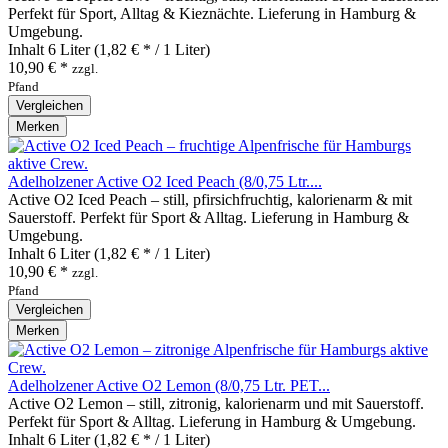
Perfekt für Sport, Alltag & Kieznächte. Lieferung in Hamburg &
Umgebung.
Inhalt
6 Liter
(1,82 € * / 1 Liter)
10,90 € *
zzgl.
Pfand
Vergleichen
Merken
Adelholzener Active O2 Iced Peach (8/0,75 Ltr....
Active O2 Iced Peach – still, pfirsichfruchtig, kalorienarm & mit
Sauerstoff. Perfekt für Sport & Alltag. Lieferung in Hamburg &
Umgebung.
Inhalt
6 Liter
(1,82 € * / 1 Liter)
10,90 € *
zzgl.
Pfand
Vergleichen
Merken
Adelholzener Active O2 Lemon (8/0,75 Ltr. PET...
Active O2 Lemon – still, zitronig, kalorienarm und mit Sauerstoff.
Perfekt für Sport & Alltag. Lieferung in Hamburg & Umgebung.
Inhalt
6 Liter
(1,82 € * / 1 Liter)