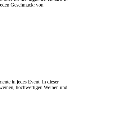
r jeden Geschmack: von
nte in jedes Event. In dieser
umweinen, hochwertigen Weinen und