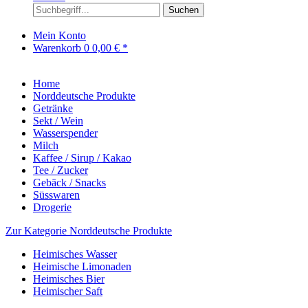
Suchen
Mein Konto
Warenkorb
0
0,00 € *
Home
Norddeutsche Produkte
Getränke
Sekt / Wein
Wasserspender
Milch
Kaffee / Sirup / Kakao
Tee / Zucker
Gebäck / Snacks
Süsswaren
Drogerie
Zur Kategorie Norddeutsche Produkte
Heimisches Wasser
Heimische Limonaden
Heimisches Bier
Heimischer Saft