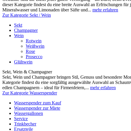
dieser Kategorie findest du eine breite Auswahl an Erfrischungen fü
Mineralwasser und Limonaden über Säfte und...
mehr erfahren
Zur Kategorie Sekt / Wein
Sekt
Champagner
Wein
Rotwein
Weißwein
Rose
Prosecco
Glühwein
Sekt, Wein & Champagner
Sekt, Wein und Champagner bringen Stil, Genuss und besondere Mome
Kategorie findest du eine sorgfältig ausgewählte Auswahl an Scha
edlen Champagnern – ideal für Firmenfeiern,...
mehr erfahren
Zur Kategorie Wasserspender
Wasserspender zum Kauf
Wasserspender zur Miete
Wassergallonen
Service
Trinkbecher
Ersatzteile