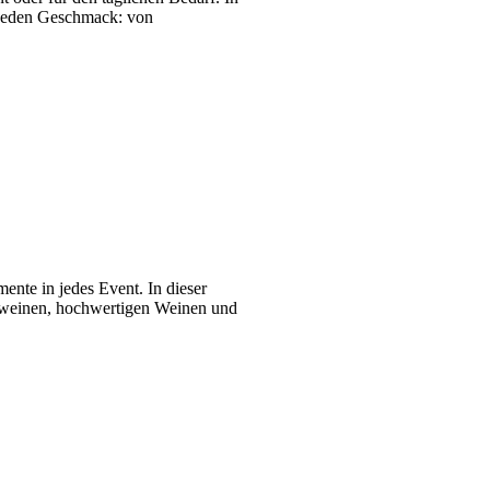
r jeden Geschmack: von
nte in jedes Event. In dieser
umweinen, hochwertigen Weinen und