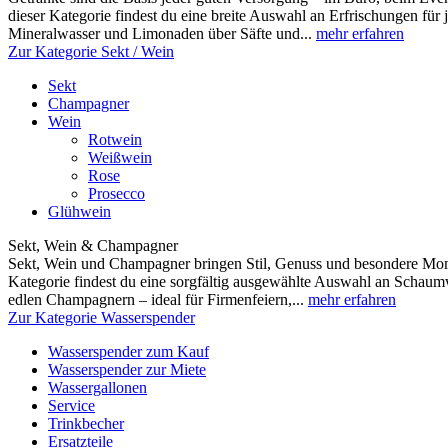
dieser Kategorie findest du eine breite Auswahl an Erfrischungen fü
Mineralwasser und Limonaden über Säfte und...
mehr erfahren
Zur Kategorie Sekt / Wein
Sekt
Champagner
Wein
Rotwein
Weißwein
Rose
Prosecco
Glühwein
Sekt, Wein & Champagner
Sekt, Wein und Champagner bringen Stil, Genuss und besondere Mome
Kategorie findest du eine sorgfältig ausgewählte Auswahl an Scha
edlen Champagnern – ideal für Firmenfeiern,...
mehr erfahren
Zur Kategorie Wasserspender
Wasserspender zum Kauf
Wasserspender zur Miete
Wassergallonen
Service
Trinkbecher
Ersatzteile