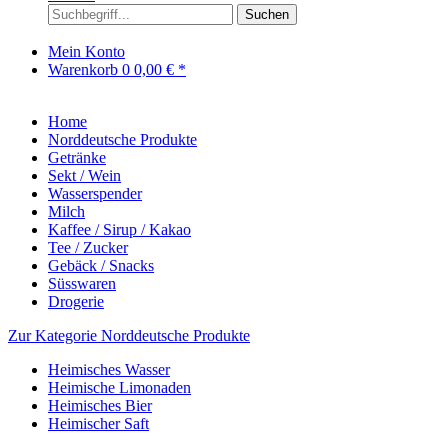
Suchen
Mein Konto
Warenkorb
0
0,00 € *
Home
Norddeutsche Produkte
Getränke
Sekt / Wein
Wasserspender
Milch
Kaffee / Sirup / Kakao
Tee / Zucker
Gebäck / Snacks
Süsswaren
Drogerie
Zur Kategorie Norddeutsche Produkte
Heimisches Wasser
Heimische Limonaden
Heimisches Bier
Heimischer Saft