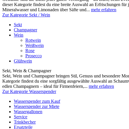
dieser Kategorie findest du eine breite Auswahl an Erfrischungen fü
Mineralwasser und Limonaden über Säfte und...
mehr erfahren
Zur Kategorie Sekt / Wein
Sekt
Champagner
Wein
Rotwein
Weißwein
Rose
Prosecco
Glühwein
Sekt, Wein & Champagner
Sekt, Wein und Champagner bringen Stil, Genuss und besondere Mome
Kategorie findest du eine sorgfältig ausgewählte Auswahl an Scha
edlen Champagnern – ideal für Firmenfeiern,...
mehr erfahren
Zur Kategorie Wasserspender
Wasserspender zum Kauf
Wasserspender zur Miete
Wassergallonen
Service
Trinkbecher
Ersatzteile