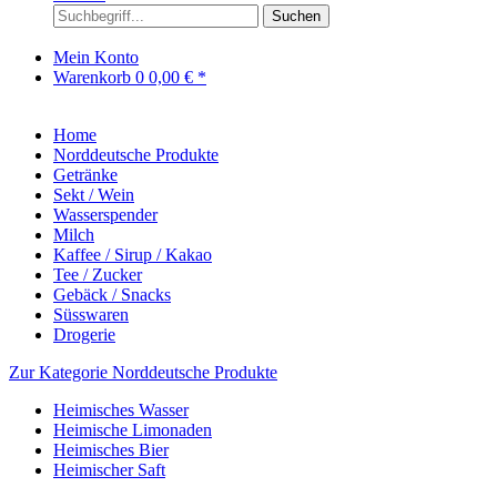
Suchen
Mein Konto
Warenkorb
0
0,00 € *
Home
Norddeutsche Produkte
Getränke
Sekt / Wein
Wasserspender
Milch
Kaffee / Sirup / Kakao
Tee / Zucker
Gebäck / Snacks
Süsswaren
Drogerie
Zur Kategorie Norddeutsche Produkte
Heimisches Wasser
Heimische Limonaden
Heimisches Bier
Heimischer Saft