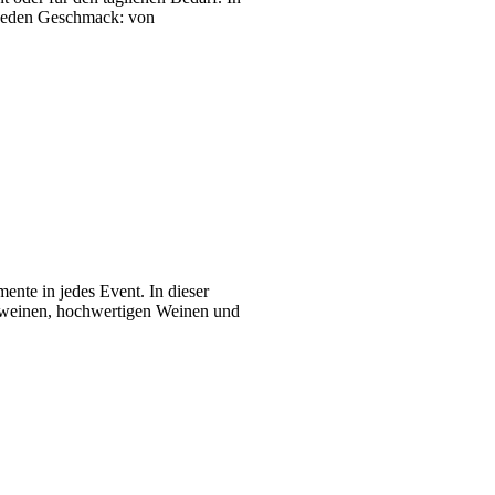
r jeden Geschmack: von
nte in jedes Event. In dieser
umweinen, hochwertigen Weinen und