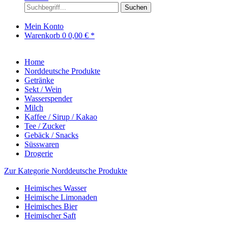
Suchen
Mein Konto
Warenkorb
0
0,00 € *
Home
Norddeutsche Produkte
Getränke
Sekt / Wein
Wasserspender
Milch
Kaffee / Sirup / Kakao
Tee / Zucker
Gebäck / Snacks
Süsswaren
Drogerie
Zur Kategorie Norddeutsche Produkte
Heimisches Wasser
Heimische Limonaden
Heimisches Bier
Heimischer Saft