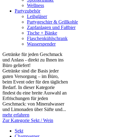
Wellness
Partyzubehör
Leihgläser
Partygeschirr & Grillkohle
Zapfanlagen und Faßbier
Tische + Bänke
Flaschenkühlschrank
Wasserspender
Getränke für jeden Geschmack
und Anlass - direkt zu Ihnen ins
Büro geliefert!
Getränke sind die Basis jeder
guten Versorgung – im Büro,
beim Event oder für den täglichen
Bedarf. In dieser Kategorie
findest du eine breite Auswahl an
Erfrischungen für jeden
Geschmack: von Mineralwasser
und Limonaden über Säfte und...
mehr erfahren
Zur Kategorie Sekt / Wein
Sekt
Champagner