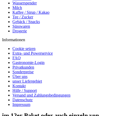
Wasserspender
Milch
Kaffee / Sirup / Kakao
Tee / Zucker
Gebäck / Snacks
Süsswaren
Drogerie
Informationen
Cookie setzen
Extra- und Powerservice
FAQ
Gastronomie-Login
Privatkunden
Sonderpreise
Über uns
unser Liefergebiet
Kontakt
Hilfe / Support
Versand und Zahlungsbedingungen
Datenschutz
Impressum
im 12er Paket oder auch einzeln von