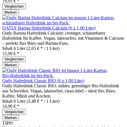
19,95 € *
Vergleichen
Merken
OATLY Barista Haferdrink Calcium (6 x 1,00 Liter)
Oatly Barista Haferdrink Calcium: cremiger, schäumbarer
Haferdrink für Kaffee. Vegan, laktosefrei, mit Vitaminen & Calcium
– perfekt fürs Büro und Barista‑Fans.
Inhalt
6 Liter
(2,65 € * / 1 Liter)
15,90 € *
Vergleichen
Merken
Oatly Haferdrink Classic BIO (6 x 1,00 Liter)
Oatly Haferdrink Classic BIO: milder, getreidiger Bio‑Haferdrink
aus Schweden. Vegan, laktosefrei, clean label – ideal fürs Büro,
Kaffee, Müsli und Kochen.
Inhalt
6 Liter
(2,48 € * / 1 Liter)
14,90 € *
Vergleichen
Merken
TIPP!