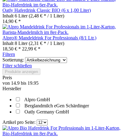
Oatly Haferdrink Classic BIO (6 x 1,00 Liter)
Inhalt
6 Liter
(2,48 € * / 1 Liter)
14,90 € *
Alpro® Mandeldrink For Professionals (8/1 Ltr.)
Inhalt
8 Liter
(2,31 € * / 1 Liter)
18,50 € *
22,99 € *
Filtern
Sortierung:
Filter schließen
Produkte anzeigen
Preis
von
14.9
bis
19.95
Hersteller
Alpro GmbH
Berglandmilch eGen Schärdinger
Oatly Germany GmbH
Artikel pro Seite: