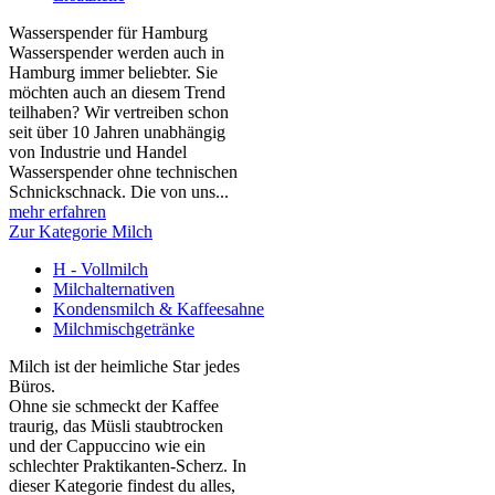
Wasserspender für Hamburg
Wasserspender werden auch in
Hamburg immer beliebter. Sie
möchten auch an diesem Trend
teilhaben? Wir vertreiben schon
seit über 10 Jahren unabhängig
von Industrie und Handel
Wasserspender ohne technischen
Schnickschnack. Die von uns...
mehr erfahren
Zur Kategorie Milch
H - Vollmilch
Milchalternativen
Kondensmilch & Kaffeesahne
Milchmischgetränke
Milch ist der heimliche Star jedes
Büros.
Ohne sie schmeckt der Kaffee
traurig, das Müsli staubtrocken
und der Cappuccino wie ein
schlechter Praktikanten‑Scherz. In
dieser Kategorie findest du alles,