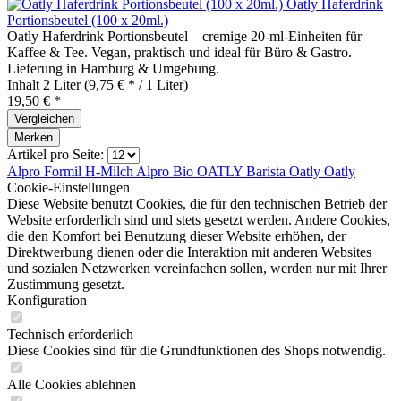
Oatly Haferdrink
Portionsbeutel (100 x 20ml.)
Oatly Haferdrink Portionsbeutel – cremige 20‑ml‑Einheiten für
Kaffee & Tee. Vegan, praktisch und ideal für Büro & Gastro.
Lieferung in Hamburg & Umgebung.
Inhalt
2 Liter
(9,75 € * / 1 Liter)
19,50 € *
Vergleichen
Merken
Artikel pro Seite:
Alpro
Formil H-Milch
Alpro Bio
OATLY Barista
Oatly
Oatly
Cookie-Einstellungen
Diese Website benutzt Cookies, die für den technischen Betrieb der
Website erforderlich sind und stets gesetzt werden. Andere Cookies,
die den Komfort bei Benutzung dieser Website erhöhen, der
Direktwerbung dienen oder die Interaktion mit anderen Websites
und sozialen Netzwerken vereinfachen sollen, werden nur mit Ihrer
Zustimmung gesetzt.
Konfiguration
Technisch erforderlich
Diese Cookies sind für die Grundfunktionen des Shops notwendig.
Alle Cookies ablehnen