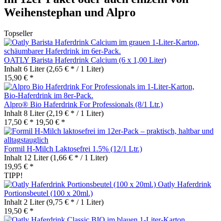
Weihenstephan und Alpro
Topseller
OATLY Barista Haferdrink Calcium (6 x 1,00 Liter)
Inhalt
6 Liter
(2,65 € * / 1 Liter)
15,90 € *
Alpro® Bio Haferdrink For Professionals (8/1 Ltr.)
Inhalt
8 Liter
(2,19 € * / 1 Liter)
17,50 € *
19,50 € *
Formil H-Milch Laktosefrei 1.5% (12/1 Ltr.)
Inhalt
12 Liter
(1,66 € * / 1 Liter)
19,95 € *
TIPP!
Oatly Haferdrink
Portionsbeutel (100 x 20ml.)
Inhalt
2 Liter
(9,75 € * / 1 Liter)
19,50 € *