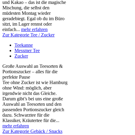
und Kakao – das ist die magische
Mischung, die selbst den
müdesten Montag wieder
geradebiegt. Egal ob du im Büro
sitzt, im Lager rennst oder
einfach...
mehr erfahren
Zur Kategorie Tee / Zucker
Teekanne
Messmer Tee
Zucker
Große Auswahl an Teesorten &
Portionszucker – alles für die
perfekte Pause
Tee ohne Zucker ist wie Hamburg
ohne Wind: möglich, aber
irgendwie nicht das Gleiche.
Darum gibt’s bei uns eine große
Auswahl an Teesorten und den
passenden Portionszucker gleich
dazu. Schwarztee für die
Klassiker, Kräutertee für die...
mehr erfahren
Zur Kategorie Gebäck / Snacks