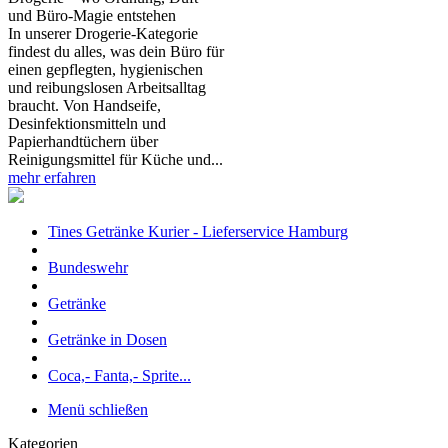
und Büro‑Magie entstehen
In unserer Drogerie‑Kategorie
findest du alles, was dein Büro für
einen gepflegten, hygienischen
und reibungslosen Arbeitsalltag
braucht. Von Handseife,
Desinfektionsmitteln und
Papierhandtüchern über
Reinigungsmittel für Küche und...
mehr erfahren
Tines Getränke Kurier - Lieferservice Hamburg
Bundeswehr
Getränke
Getränke in Dosen
Coca,- Fanta,- Sprite...
Menü schließen
Kategorien