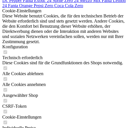
Dr. Pepper
Fanta Exotic 24
Sprite Zero 24
Mezzo Mix
Fanta Lemon
24
Fanta Orange
Pepsi Zero
Coca Cola Zero
Cookie-Einstellungen
Diese Website benutzt Cookies, die für den technischen Betrieb der
Website erforderlich sind und stets gesetzt werden. Andere Cookies,
die den Komfort bei Benutzung dieser Website erhöhen, der
Direktwerbung dienen oder die Interaktion mit anderen Websites
und sozialen Netzwerken vereinfachen sollen, werden nur mit Ihrer
Zustimmung gesetzt.
Konfiguration
Technisch erforderlich
Diese Cookies sind für die Grundfunktionen des Shops notwendig.
Alle Cookies ablehnen
Alle Cookies annehmen
Ausgewählter Shop
CSRF-Token
Cookie-Einstellungen
Individuelle Preise