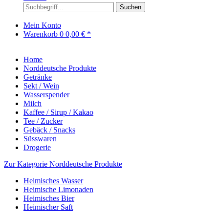
Suchen
Mein Konto
Warenkorb
0
0,00 € *
Home
Norddeutsche Produkte
Getränke
Sekt / Wein
Wasserspender
Milch
Kaffee / Sirup / Kakao
Tee / Zucker
Gebäck / Snacks
Süsswaren
Drogerie
Zur Kategorie Norddeutsche Produkte
Heimisches Wasser
Heimische Limonaden
Heimisches Bier
Heimischer Saft