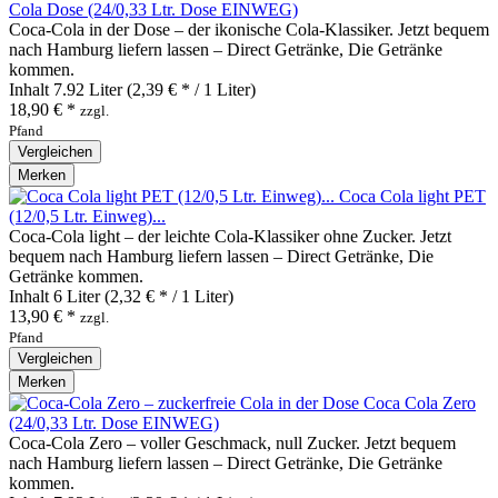
Cola Dose (24/0,33 Ltr. Dose EINWEG)
Coca‑Cola in der Dose – der ikonische Cola‑Klassiker. Jetzt bequem
nach Hamburg liefern lassen – Direct Getränke, Die Getränke
kommen.
Inhalt
7.92 Liter
(2,39 € * / 1 Liter)
18,90 € *
zzgl.
Pfand
Vergleichen
Merken
Coca Cola light PET
(12/0,5 Ltr. Einweg)...
Coca‑Cola light – der leichte Cola‑Klassiker ohne Zucker. Jetzt
bequem nach Hamburg liefern lassen – Direct Getränke, Die
Getränke kommen.
Inhalt
6 Liter
(2,32 € * / 1 Liter)
13,90 € *
zzgl.
Pfand
Vergleichen
Merken
Coca Cola Zero
(24/0,33 Ltr. Dose EINWEG)
Coca‑Cola Zero – voller Geschmack, null Zucker. Jetzt bequem
nach Hamburg liefern lassen – Direct Getränke, Die Getränke
kommen.