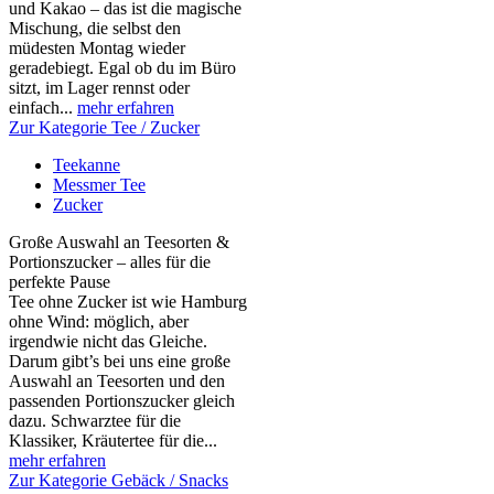
und Kakao – das ist die magische
Mischung, die selbst den
müdesten Montag wieder
geradebiegt. Egal ob du im Büro
sitzt, im Lager rennst oder
einfach...
mehr erfahren
Zur Kategorie Tee / Zucker
Teekanne
Messmer Tee
Zucker
Große Auswahl an Teesorten &
Portionszucker – alles für die
perfekte Pause
Tee ohne Zucker ist wie Hamburg
ohne Wind: möglich, aber
irgendwie nicht das Gleiche.
Darum gibt’s bei uns eine große
Auswahl an Teesorten und den
passenden Portionszucker gleich
dazu. Schwarztee für die
Klassiker, Kräutertee für die...
mehr erfahren
Zur Kategorie Gebäck / Snacks