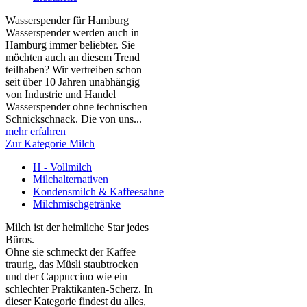
Wasserspender für Hamburg
Wasserspender werden auch in
Hamburg immer beliebter. Sie
möchten auch an diesem Trend
teilhaben? Wir vertreiben schon
seit über 10 Jahren unabhängig
von Industrie und Handel
Wasserspender ohne technischen
Schnickschnack. Die von uns...
mehr erfahren
Zur Kategorie Milch
H - Vollmilch
Milchalternativen
Kondensmilch & Kaffeesahne
Milchmischgetränke
Milch ist der heimliche Star jedes
Büros.
Ohne sie schmeckt der Kaffee
traurig, das Müsli staubtrocken
und der Cappuccino wie ein
schlechter Praktikanten‑Scherz. In
dieser Kategorie findest du alles,