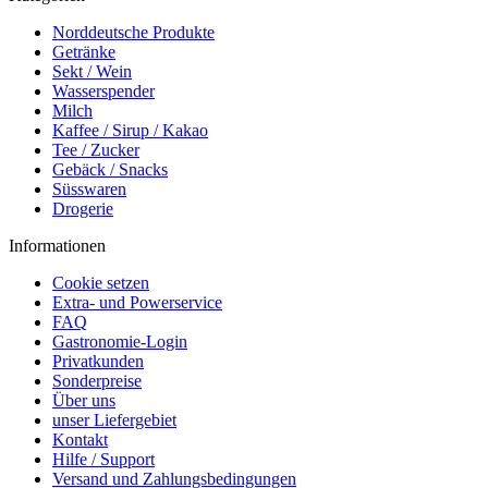
Norddeutsche Produkte
Getränke
Sekt / Wein
Wasserspender
Milch
Kaffee / Sirup / Kakao
Tee / Zucker
Gebäck / Snacks
Süsswaren
Drogerie
Informationen
Cookie setzen
Extra- und Powerservice
FAQ
Gastronomie-Login
Privatkunden
Sonderpreise
Über uns
unser Liefergebiet
Kontakt
Hilfe / Support
Versand und Zahlungsbedingungen