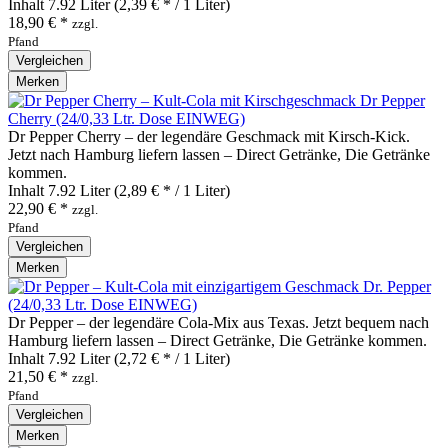
Inhalt
7.92 Liter
(2,39 € * / 1 Liter)
18,90 € *
zzgl.
Pfand
Vergleichen
Merken
Dr Pepper
Cherry (24/0,33 Ltr. Dose EINWEG)
Dr Pepper Cherry – der legendäre Geschmack mit Kirsch‑Kick.
Jetzt nach Hamburg liefern lassen – Direct Getränke, Die Getränke
kommen.
Inhalt
7.92 Liter
(2,89 € * / 1 Liter)
22,90 € *
zzgl.
Pfand
Vergleichen
Merken
Dr. Pepper
(24/0,33 Ltr. Dose EINWEG)
Dr Pepper – der legendäre Cola‑Mix aus Texas. Jetzt bequem nach
Hamburg liefern lassen – Direct Getränke, Die Getränke kommen.
Inhalt
7.92 Liter
(2,72 € * / 1 Liter)
21,50 € *
zzgl.
Pfand
Vergleichen
Merken