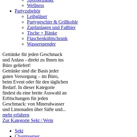
Wellness
Partyzubehör
Leihgläser
Partygeschirr & Grillkohle
Zapfanlagen und Faßbier
Tische + Bänke
Flaschenkühlschrank
Wasserspender
Getränke für jeden Geschmack
und Anlass - direkt zu Ihnen ins
Büro geliefert!
Getränke sind die Basis jeder
guten Versorgung – im Büro,
beim Event oder für den täglichen
Bedarf. In dieser Kategorie
findest du eine breite Auswahl an
Erfrischungen für jeden
Geschmack: von Mineralwasser
und Limonaden über Säfte und...
mehr erfahren
Zur Kategorie Sekt / Wein
Sekt
Champagner