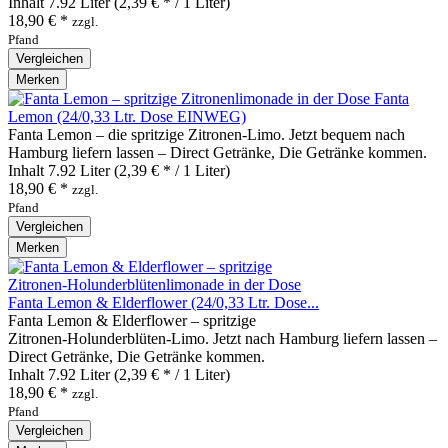
Inhalt
7.92 Liter
(2,39 € * / 1 Liter)
18,90 € *
zzgl.
Pfand
Vergleichen
Merken
Fanta
Lemon (24/0,33 Ltr. Dose EINWEG)
Fanta Lemon – die spritzige Zitronen‑Limo. Jetzt bequem nach
Hamburg liefern lassen – Direct Getränke, Die Getränke kommen.
Inhalt
7.92 Liter
(2,39 € * / 1 Liter)
18,90 € *
zzgl.
Pfand
Vergleichen
Merken
Fanta Lemon & Elderflower (24/0,33 Ltr. Dose...
Fanta Lemon & Elderflower – spritzige
Zitronen‑Holunderblüten‑Limo. Jetzt nach Hamburg liefern lassen –
Direct Getränke, Die Getränke kommen.
Inhalt
7.92 Liter
(2,39 € * / 1 Liter)
18,90 € *
zzgl.
Pfand
Vergleichen