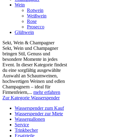
Wein
Rotwein
Weißwein
Rose
Prosecco
Glühwein
Sekt, Wein & Champagner
Sekt, Wein und Champagner
bringen Stil, Genuss und
besondere Momente in jedes
Event. In dieser Kategorie findest
du eine sorgfältig ausgewählte
Auswahl an Schaumweinen,
hochwertigen Weinen und edlen
Champagnern – ideal für
Firmenfeiern,...
mehr erfahren
Zur Kategorie Wasserspender
Wasserspender zum Kauf
Wasserspender zur Miete
Wassergallonen
Service
Trinkbecher
Ersatzteile