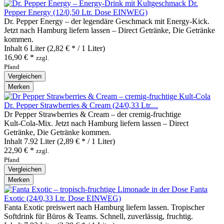
Dr.
Pepper Energy (12/0,50 Ltr. Dose EINWEG)
Dr. Pepper Energy – der legendäre Geschmack mit Energy‑Kick.
Jetzt nach Hamburg liefern lassen – Direct Getränke, Die Getränke
kommen.
Inhalt
6 Liter
(2,82 € * / 1 Liter)
16,90 € *
zzgl.
Pfand
Vergleichen
Merken
Dr. Pepper Strawberries & Cream (24/0,33 Ltr....
Dr Pepper Strawberries & Cream – der cremig‑fruchtige
Kult‑Cola‑Mix. Jetzt nach Hamburg liefern lassen – Direct
Getränke, Die Getränke kommen.
Inhalt
7.92 Liter
(2,89 € * / 1 Liter)
22,90 € *
zzgl.
Pfand
Vergleichen
Merken
Fanta
Exotic (24/0,33 Ltr. Dose EINWEG)
Fanta Exotic preiswert nach Hamburg liefern lassen. Tropischer
Softdrink für Büros & Teams. Schnell, zuverlässig, fruchtig.